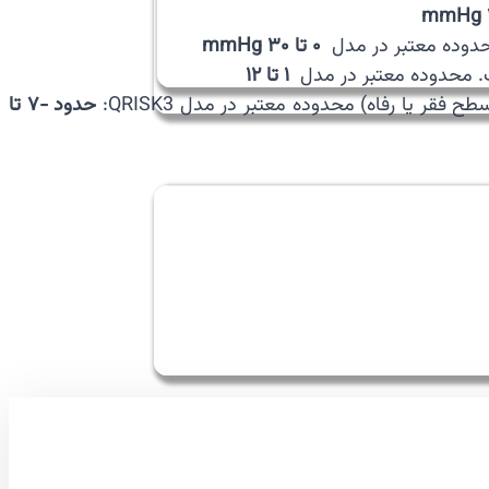
محدوده معتبر در مدل
۰ تا ۳۰ mmHg
۱ تا ۱۲
یا رفاه) محدوده معتبر در مدل QRISK3:
حدود −۷ تا