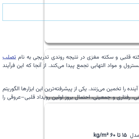
سکته قلبی و سکته مغزی در نتیجه روندی تدریجی به نام
تصلب
 کلسترول و مواد التهابی تجمع پیدا می‌کند. از آنجا که این فرآیند
را تخمین می‌زنند. یکی از پیشرفته‌ترین این ابزارها الگوریتم
لینی، رفتاری و جمعیتی، احتمال بروز اولین رویداد قلبی–عروقی را
 مدل
۱۵ تا ۶۰ kg/m²