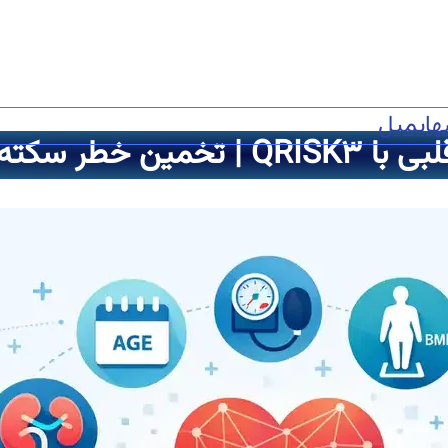
ه
ایمیل
در ۱۰ سال آینده