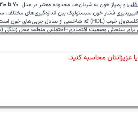
 قلب
و پمپاژ خون به شریان‌ها. محدوده معتبر در مدل
۷۰ تا ۲۱۰ mmHg
غییرپذیری فشار خون سیستولیک بین اندازه‌گیری‌های مختلف. 
بی‌های خون است. محدوده معتبر در مدل
رای سنجش وضعیت اقتصادی–اجتماعی منطقه محل زندگی (سطح فقر 
ا عزیزانتان محاسبه کنید.