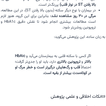
بالا رفتن ST در نوار قلب)
پررنگ‌تر است.
در بیماران با نوع دیگر سکته (بدون بالا رفتن ST)، در این مطالعه،
مرگی در ۳۰ روز مشاهده نشد
؛ بنابراین برای این گروه، هنوز لازم
است مطالعات بیشتری انجام شود تا نقش دقیق HbA1c و
تروپونین روشن‌تر شود.
به زبان ساده، این پژوهش می‌گوید:
اگر کسی با سکته قلبی به بیمارستان می‌آید و
HbA1c
بالاتر
و
تروپونین بالاتری
دارد، باید او را جدی‌تر گرفت؛
احتمالاً
قلب و رگ‌هایش درگیرتر است و خطر مرگ او
در کوتاه‌مدت بیشتر از بقیه است.
📜نکات اخلاقی و علمی پژوهش