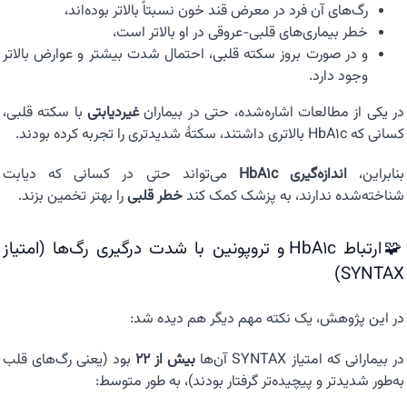
رگ‌های آن فرد در معرض قند خون نسبتاً بالاتر بوده‌اند،
خطر بیماری‌های قلبی-عروقی در او بالاتر است،
و در صورت بروز سکته قلبی، احتمال شدت بیشتر و عوارض بالاتر
وجود دارد.
در یکی از مطالعات اشاره‌شده، حتی در بیماران
غیردیابتی
با سکته قلبی،
کسانی که HbA1c بالاتری داشتند، سکتهٔ شدیدتری را تجربه کرده بودند.
بنابراین،
اندازه‌گیری HbA1c
می‌تواند حتی در کسانی که دیابت
شناخته‌شده ندارند، به پزشک کمک کند
خطر قلبی
را بهتر تخمین بزند.
🧩ارتباط HbA1c و تروپونین با شدت درگیری رگ‌ها (امتیاز
SYNTAX)
در این پژوهش، یک نکته مهم دیگر هم دیده شد:
در بیمارانی که امتیاز SYNTAX آن‌ها
بیش از ۲۲
بود (یعنی رگ‌های قلب
به‌طور شدیدتر و پیچیده‌تر گرفتار بودند)، به طور متوسط: