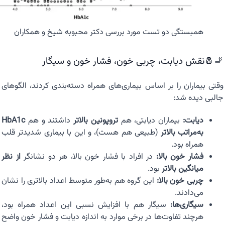
همبستگی دو تست مورد بررسی دکتر محبوبه شیخ و همکاران
🚬🧂نقش دیابت، چربی خون، فشار خون و سیگار
وقتی بیماران را بر اساس بیماری‌های همراه دسته‌بندی کردند، الگوهای
جالبی دیده شد:
دیابت:
بیماران دیابتی، هم
تروپونین بالاتر
داشتند و هم
HbA1c
به‌مراتب بالاتر
(طبیعی هم هست)، و این با بیماری شدیدتر قلب
همراه بود.
فشار خون بالا:
در افراد با فشار خون بالا، هر دو نشانگر
از نظر
میانگین بالاتر
بود.
چربی خون بالا:
این گروه هم به‌طور متوسط اعداد بالاتری را نشان
می‌دادند.
سیگاری‌ها:
سیگار هم با افزایش نسبی این اعداد همراه بود،
هرچند تفاوت‌ها در برخی موارد به اندازه دیابت و فشار خون واضح