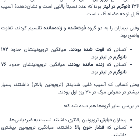
۱۳۶ نانوگرم در لیتر
بود؛ که عدد نسبتاً بالایی است و نشان‌دهندهٔ آسیب
قابل توجه عضله قلب است.
وقتی بیماران را به دو گروه
فوت‌شده
و
زنده‌مانده
تقسیم کردند، تفاوت
واضح بود:
کسانی که
فوت شده بودند
، میانگین تروپونینشان حدود
۱۷۲
نانوگرم در لیتر
بود.
کسانی که
زنده مانده بودند
، میانگین تروپونینشان حدود
۷۶
نانوگرم در لیتر
بود.
یعنی کسانی که آسیب قلبی شدیدتر (تروپونین بالاتر) داشتند، بسیار
بیشتر در معرض مرگ در ۳۰ روز اول بودند.
در بررسی سایر گروه‌ها هم دیده شد که:
بیماران
دیابتی
تروپونین بالاتری داشتند نسبت به غیردیابتی‌ها.
کسانی که
فشار خون بالا
داشتند، میانگین تروپونین بیشتری
داشتند.