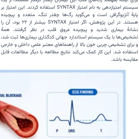
برای اینکه بفهمند رگ‌های قلب این بیماران چقدر گرفتار هستند، از یک
سیستم امتیازدهی به نام امتیاز SYNTAX استفاده کردند. این امتیاز بر
پایهٔ آنژیوگرافی است و می‌گوید رگ‌ها چقدر تنگ، متعدد و پیچیده
هستند. در این پژوهش، اگر امتیاز SYNTAX بیشتر از ۲۲ بود، آن را
نشانهٔ بیماری شدید و پیچیده عروق قلب در نظر گرفتند. همهٔ
تشخیص‌ها با یک سیستم استاندارد جهانی کدگذاری بیماری‌ها ثبت شد،
و برای تشخیص چربی خون بالا از راهنماهای معتبر علمی داخلی و خارجی
استفاده شد. این کار کمک می‌کند نتایج مطالعه با دیگر مطالعات قابل
مقایسه باشد.