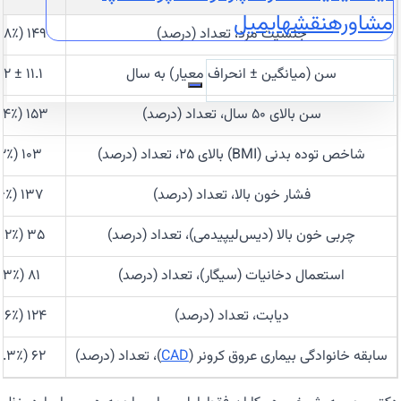
مشاوره
نقشه
ایمیل
جنسیت مرد، تعداد (درصد)
۱۴۹ (۶۰.۸٪)
سن (میانگین ± انحراف معیار) به سال
۱۱.۱ ± ۶۴.۲
سن بالای ۵۰ سال، تعداد (درصد)
۱۵۳ (۶۲.۴٪)
شاخص توده بدنی (BMI) بالای ۲۵، تعداد (درصد)
۱۰۳ (۴۲٪)
فشار خون بالا، تعداد (درصد)
۱۳۷ (۵۶٪)
چربی خون بالا (دیس‌لیپیدمی)، تعداد (درصد)
۳۵ (۱۴.۲٪)
استعمال دخانیات (سیگار)، تعداد (درصد)
۸۱ (۳۳٪)
دیابت، تعداد (درصد)
۱۲۴ (۵۰.۶٪)
سابقه خانوادگی بیماری عروق کرونر (
CAD
)، تعداد (درصد)
۶۲ (۲۵.۳٪)