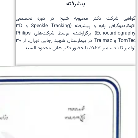
پیشرفته
گواهی شرکت دکتر محبوبه شیخ در دوره تخصصی
اکوکاردیوگرافی پایه و پیشرفته (Speckle Tracking و 3D
Echocardiography) برگزارشده توسط شرکت‌های Philips
TomTec و Traimaz در بیمارستان شهید رجایی تهران، از ۳۰
نوامبر تا ۱ دسامبر ۲۰۲۳، با حضور دکتر هانی محمود السید.