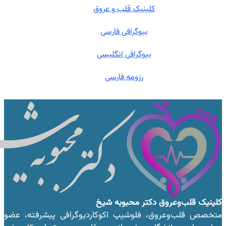
کلینیک قلب و عروق
بیوگرافی فارسی
بیوگرافی انگلیسی
رزومه فارسی
کلینیک قلب‌وعروق
دکتر محبوبه شیخ
متخصص قلب‌وعروق، فلوشیپ اکوکاردیوگرافی پیشرفته، عضو