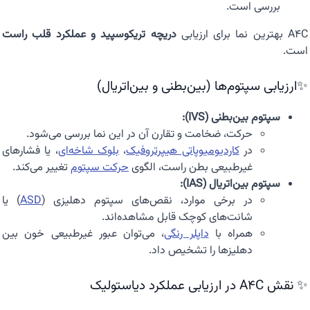
بررسی است.
A4C بهترین نما برای ارزیابی
دریچه تریکوسپید و عملکرد قلب راست
است.
✨ارزیابی سپتوم‌ها (بین‌بطنی و بین‌اتریال)
سپتوم بین‌بطنی (IVS):
حرکت، ضخامت و تقارن آن در این نما بررسی می‌شود.
در
کاردیومیوپاتی هیپرتروفیک
،
بلوک شاخه‌ای
، یا فشارهای
غیرطبیعی بطن راست، الگوی
حرکت سپتوم
تغییر می‌کند.
سپتوم بین‌اتریال (IAS):
در برخی موارد، نقص‌های سپتوم دهلیزی (
ASD
) یا
شانت‌های کوچک قابل مشاهده‌اند.
همراه با
داپلر رنگی
، می‌توان عبور غیرطبیعی خون بین
دهلیزها را تشخیص داد.
✨ نقش A4C در ارزیابی عملکرد دیاستولیک