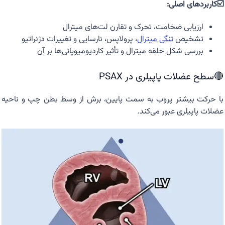
☑️کاربردهای اصلی:
ارزیابی ضخامت، تحرک و تقارن لت‌های میترال
تشخیص
تنگی میترال
، پرولاپس، نارسایی و تغییرات دژنراتیو
بررسی شکل حلقه میترال و تأثیر کاردیومیوپاتی‌ها بر آن
🔴سطح عضلات پاپیلری در PSAX
با حرکت بیشتر پروب به سمت پایین، برش از وسط بطن چپ و ناحیه
عضلات پاپیلری عبور می‌کند.