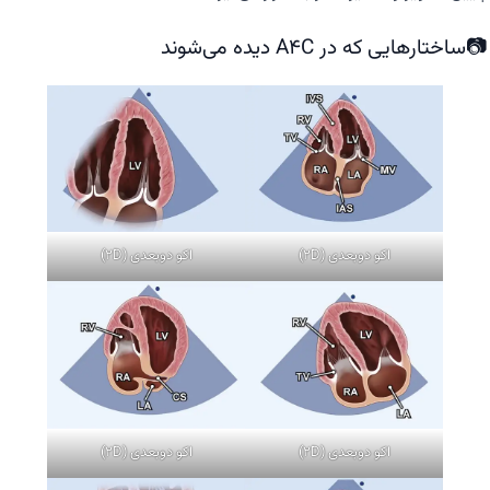
📷ساختارهایی که در A4C دیده می‌شوند
اکو دوبعدی (2D)
اکو دوبعدی (2D)
اکو دوبعدی (2D)
اکو دوبعدی (2D)