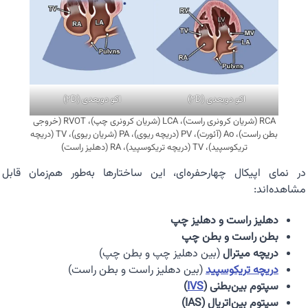
اکو دوبعدی (2D)
اکو دوبعدی (2D)
RCA (شریان کرونری راست)، LCA (شریان کرونری چپ)، RVOT (خروجی
بطن راست)، Ao (آئورت)، PV (دریچه ریوی)، PA (شریان ریوی)، TV (دریچه
تریکوسپید)، TV (دریچه تریکوسپید)، RA (دهلیز راست)
در نمای اپیکال چهارحفره‌ای، این ساختارها به‌طور هم‌زمان قابل
مشاهده‌اند:
دهلیز راست و دهلیز چپ
بطن راست و بطن چپ
دریچه میترال
(بین دهلیز چپ و بطن چپ)
دریچه تریکوسپید
(بین دهلیز راست و بطن راست)
سپتوم بین‌بطنی (
IVS
)
سپتوم بین‌اتریال (IAS)