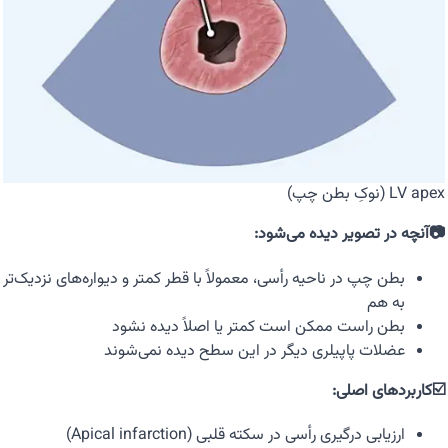
LV apex (نوکِ بطن چپ)
📷آنچه در تصویر دیده می‌شود:
بطن چپ در ناحیه رأسی، معمولاً با قطر کمتر و دیواره‌های نزدیک‌تر
به هم
بطن راست ممکن است کمتر یا اصلاً دیده نشود
عضلات پاپیلری دیگر در این سطح دیده نمی‌شوند
☑️کاربردهای اصلی:
ارزیابی درگیری رأسی در سکته قلبی (Apical infarction)