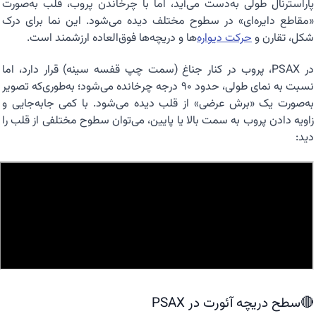
پاراسترنال طولی به‌دست می‌آید، اما با چرخاندن پروب، قلب به‌صورت
«مقاطع دایره‌ای» در سطوح مختلف دیده می‌شود. این نما برای درک
شکل، تقارن و
حرکت دیواره
‌ها و دریچه‌ها فوق‌العاده ارزشمند است.
در PSAX، پروب در کنار جناغ (سمت چپ قفسه سینه) قرار دارد، اما
نسبت به نمای طولی، حدود ۹۰ درجه چرخانده می‌شود؛ به‌طوری‌که تصویر
به‌صورت یک «برش عرضی» از قلب دیده می‌شود. با کمی جابه‌جایی و
زاویه دادن پروب به سمت بالا یا پایین، می‌توان سطوح مختلفی از قلب را
دید:
🔴سطح دریچه آئورت در PSAX