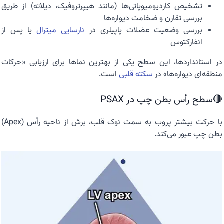
تشخیص کاردیومیوپاتی‌ها (مانند هیپرتروفیک، دیلاته) از طریق
بررسی تقارن و ضخامت دیواره‌ها
بررسی وضعیت عضلات پاپیلری در
نارسایی میترال
یا پس از
انفارکتوس
در استانداردها، این سطح یکی از بهترین نماها برای ارزیابی «حرکات
منطقه‌ای دیواره‌ها» در
سکته قلبی
است.
🔴سطح رأس بطن چپ در PSAX
با حرکت بیشتر پروب به سمت نوک قلب، برش از ناحیه رأس (Apex)
بطن چپ عبور می‌کند.