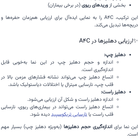
بخشی از
وریدهای ریوی
(در برخی بیماران)
این ترکیب، A4C را به نمایی ایده‌آل برای ارزیابی هم‌زمان حفره‌ها و
دریچه‌ها تبدیل می‌کند.
✨ارزیابی دهلیزها در A4C
دهلیز چپ:
اندازه و حجم دهلیز چپ در این نما به‌خوبی قابل
اندازه‌گیری است.
اتساع دهلیز چپ می‌تواند نشانه فشارهای مزمن بالا در
قلب چپ، نارسایی میترال یا اختلالات دیاستولیک باشد.
دهلیز راست:
اندازه دهلیز راست و شکل آن ارزیابی می‌شود.
اتساع دهلیز راست می‌تواند در بیماری‌های ریوی، نارسایی
قلب راست یا
نارسایی تریکوسپید
دیده شود.
این نما برای
اندازه‌گیری حجم دهلیزها
(به‌ویژه دهلیز چپ) بسیار مهم
است.