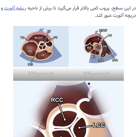
در این سطح، پروب کمی بالاتر قرار می‌گیرد تا برش از ناحیه
ریشه آئورت
و
دریچه آئورت عبور کند.
اکو دوبعدی (2D)
اکو دوبعدی (2D)