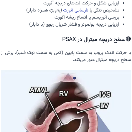
ارزیابی شکل و حرکت لت‌های دریچه آئورت
تشخیص تنگی یا
نارسایی آئورت
(به‌ویژه همراه داپلر)
بررسی آنوریسم یا اتساع ریشه آئورت
ارزیابی دریچه پولمونر و فشار شریان ریوی (با داپلر)
🔴سطح دریچه میترال در PSAX
با حرکت اندک پروب به سمت پایین (کمی به سمت نوک قلب)، برش از
سطح دریچه میترال عبور می‌کند.