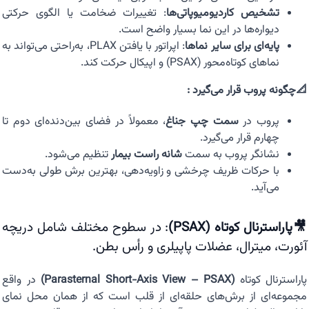
تشخیص کاردیومیوپاتی‌ها
: تغییرات ضخامت یا الگوی حرکتی
دیواره‌ها در این نما بسیار واضح است.
پایه‌ای برای سایر نماها
: اپراتور با یافتن PLAX، به‌راحتی می‌تواند به
نماهای کوتاه‌محور (PSAX) و اپیکال حرکت کند.
📐چگونه پروب قرار می‌گیرد :
پروب در
سمت چپ جناغ
، معمولاً در فضای بین‌دنده‌ای دوم تا
چهارم قرار می‌گیرد.
نشانگر پروب به سمت
شانه راست بیمار
تنظیم می‌شود.
با حرکات ظریف چرخشی و زاویه‌دهی، بهترین برش طولی به‌دست
می‌آید.
🎥پاراسترنال کوتاه (PSAX)
: در سطوح مختلف شامل دریچه
آئورت، میترال، عضلات پاپیلری و رأس بطن.
پاراسترنال کوتاه
(Parasternal Short-Axis View – PSAX)
در واقع
مجموعه‌ای از برش‌های حلقه‌ای از قلب است که از همان محل نمای