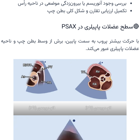
بررسی وجود آنوریسم یا بیرون‌زدگی موضعی در ناحیه رأس
تکمیل ارزیابی تقارن و شکل کلی بطن چپ
🔴سطح عضلات پاپیلری در PSAX
با حرکت بیشتر پروب به سمت پایین، برش از وسط بطن چپ و ناحیه
عضلات پاپیلری عبور می‌کند.
اکو دوبعدی (2D)
اکو دوبعدی (2D)