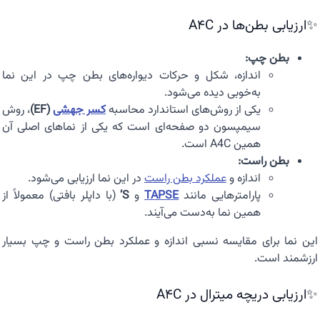
✨ارزیابی بطن‌ها در A4C
بطن چپ:
اندازه، شکل و حرکات دیواره‌های بطن چپ در این نما
به‌خوبی دیده می‌شود.
یکی از روش‌های استاندارد محاسبه
کسر جهشی
(EF)
، روش
سیمپسون دو صفحه‌ای است که یکی از نماهای اصلی آن
همین A4C است.
بطن راست:
اندازه و
عملکرد بطن راست
در این نما ارزیابی می‌شود.
پارامترهایی مانند
TAPSE
و
S’
(با داپلر بافتی) معمولاً از
همین نما به‌دست می‌آیند.
این نما برای مقایسه نسبی اندازه و عملکرد بطن راست و چپ بسیار
ارزشمند است.
✨ارزیابی دریچه میترال در A4C