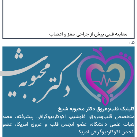
معاینه قلبی پیش از جراحی مغز و اعصاب
کلینیک قلب‌وعروق
دکتر محبوبه شیخ
متخصص قلب‌وعروق، فلوشیپ اکوکاردیوگرافی پیشرفته، عضو
هیات علمی دانشگاه، عضو انجمن قلب و عروق امریکا، عضو
انجمن اکوکاردیوگرافی امریکا