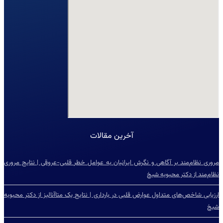
آخرین مقالات
مروری نظام‌مند بر آگاهی و نگرش ایرانیان به عوامل خطر قلبی-عروقی | نتایج مروری
نظام‌مند از دکتر محبوبه شیخ
ارزیابی شاخص‌‌های متداول عوارض قلبی در بارداری | نتایج یک متاآنالیز از دکتر محبوبه
شیخ