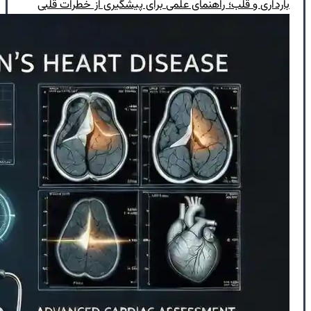
بارداری و قلب؛ راهنمای علمی برای پیشگیری از خطرات قلبی