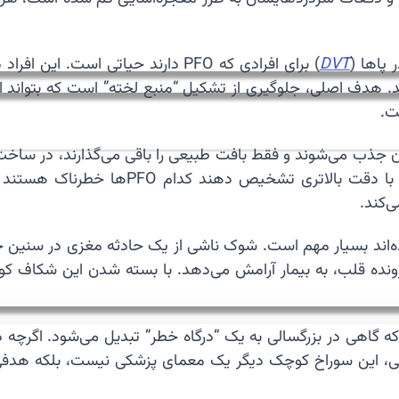
پاها (
DVT
) برای افرادی که PFO دارند حیاتی ا
ت.
 در بدن جذب می‌شوند و فقط بافت طبیعی را باقی می‌گذارند، د
در تحلیل تصاویر اکوکاردیوگرافی به پزشکان ک
‌کند.
ه قلب، به بیمار آرامش می‌دهد. با بسته شدن این شکاف کوچک،
ه گاهی در بزرگسالی به یک “درگاه خطر” تبدیل می‌شود. اگرچه د
مانی، این سوراخ کوچک دیگر یک معمای پزشکی نیست، بلکه هد