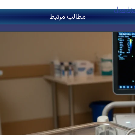
ه
ایمیل
مطالب مرتبط