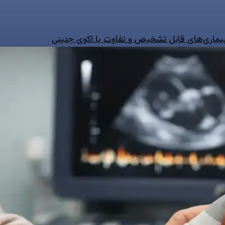
 بیماری‌های قابل تشخیص و تفاوت با اکوی جنینی
ه
ایمیل