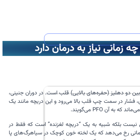
ین دو دهلیز (حفره‌های بالایی) قلب است. در دوران جنینی،
فس، فشار در سمت چپ قلب بالا می‌رود و این دریچه مانند یک
ی نیست بلکه شبیه به یک “دریچه لغزنده” است که فقط در
اطلاع است. اما مشکل زمانی رخ می‌دهد که یک لخته خون کوچک در سیاهرگ‌های پا