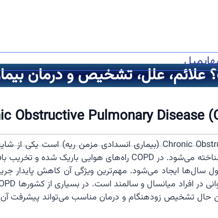
ه
ایمیل
ic Obstructive Pulmonary Disease 
🫁 بیماری COPD که مخفف Chronic Obstructive Pulmonary Disease (بیمار
می‌شود. این بیماری با انسداد تدریجی جریان هوا در ریه‌ها شناخته می‌
ین حال تشخیص زودهنگام و درمان مناسب می‌تواند پیشرفت آن ر