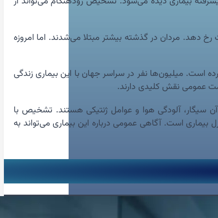
ن عارضه در مراحل پیشرفته بیماری دیده می‌شود. تشخیص زودهنگام می‌تواند از
ن حال در افراد جوان نیز ممکن است رخ دهد. مردان در گذشته بیشتر مبتلا می‌شدند. اما امروزه
ده است. میلیون‌ها نفر در سراسر جهان با این بیماری زندگی
مت عمومی نقش کلیدی دارند.
وامل آن سیگار، آلودگی هوا و عوامل ژنتیکی هستند. تشخیص با
 بیماری است. آگاهی عمومی درباره این بیماری می‌تواند به