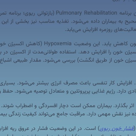
🧘 توانبخشی ریوی یکی از روش‌های مهم درمانی است. این
ه بیماران داده می‌شود. تغذیه مناسب نیز بخشی از این برنا
الیت‌های روزمره افزایش می‌یابد.
🫀 در مراحل پیشرفته COPD ممکن است سطح ا
) می‌تواند سطح اکسیژن خون را افزایش دهد. استفاده طولانی‌مدت از ا
ود. افزایش کار تنفسی باعث مصرف انرژی بیشتر می‌شود. بسیاری 
ادی دارد. رژیم غذایی پرپروتئین و متعادل توصیه می‌شود. حفظ 
کل بدن اثر بگذارد. بیماران ممکن است دچار افسردگی و اضطراب شو
 نیز نقش مهمی دارد. مراقبت جامع می‌تواند کیفیت زندگی بیمار
فشار خون ریوی
) است. در این وضعیت فشار در عروق ریه افزای