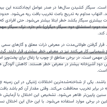
 برای ایجاد COPD مصرف دخانیات است. سیگار کشیدن سال‌ها در صدر عوامل ایجا
یشتری سیگار بکشد خطر ابتلا بیشتر می‌شود. حتی افرادی که 
این وضعیت Secondhand Smoke (دود دست دوم؛ استنشاق دود سیگار دیگران) نام دار
 کند.
ی هوا نیز یکی از عوامل مهم در ایجاد COPD است. قرار گرفتن طولانی‌مدت در معرض ذرا
 شیمیایی کار می‌کنند نیز در معرض خطر بیشتری قرار دارند. گرد
مهمی است. در برخی مناطق از چوب یا زغال برای پخت‌وپز است
است.
ه در برابر تخریب محافظت می‌کند. وقتی مقدار آن کم باشد بافت
این بیماری معمولاً در سنین پایین‌تر ظاهر می‌شود. تشخیص این اختلال 