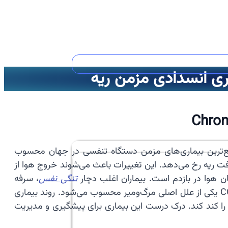
Chron
ی انسدادی مزمن ریه) است یکی از شایع‌ترین بیماری‌های مزمن دستگاه تنفسی در جهان محسوب
شود. در COPD راه‌های هوایی باریک شده و تخریب بافت ریه رخ می‌دهد. این تغییرات باعث می‌شوند خروج هوا از
تنگی نفس
، سرفه
مزمن و تولید خلط می‌شوند. این بیماری یکی از علل مهم ناتوانی در افراد میانسال و سالمند است. در بسیاری از کشورها COPD یکی از علل اصلی مرگ‌ومیر محسوب می‌شود. روند بیماری
ا کند کند. درک درست این بیماری برای پیشگیری و مدیریت