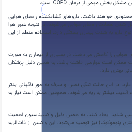
ل بخش مهمی از درمان COPD است.
ا اثر محدودی خواهند داشت. داروهای گشادکننده راه‌های هوایی
ی) نام دارند. آنها باعث شل شدن عضلات راه‌های هوایی می‌شوند. در نتیجه عبور هوا
 نوع دارو به شدت بیماری بستگی دارد. استفاده منظم از این
وها التهاب راه‌های هوایی را کاهش می‌دهند. در بسیاری از بیماران به صورت
‌مدت ممکن است عوارضی داشته باشد. به همین دلیل پزشکان
نی بهتری دارد.
Exacerbation (تشدید ناگهانی علائم بیماری) نام دارد. در این حالت تنگی نفس و سرفه به طور ناگهانی بدتر
ث آسیب بیشتر به ریه می‌شوند. همچنین ممکن است نیاز به
رونا می‌توانند مشکلات تنفسی شدید ایجاد کنند. به همین دلیل واکسیناسیون اهمیت
Pneumococcal V (واکسن پنوموکوک؛ واکسن علیه باکتری پنوموکوک) نیز توصیه می‌شود. این واکسن از ذات‌الریه