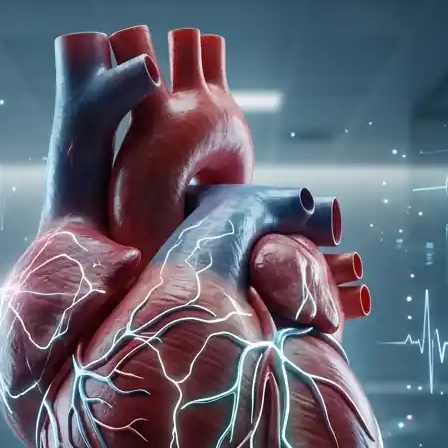
ه
ایمیل