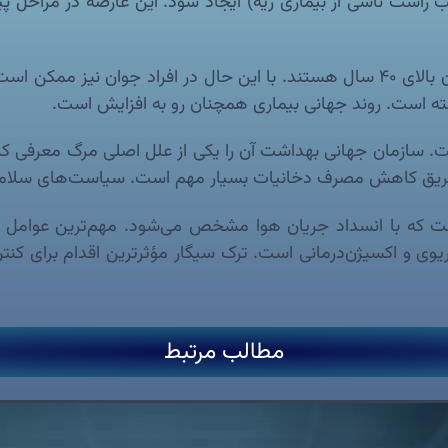
 ممکن است Cor Pulmonale (نارسایی قلب راست ناشی از بیماری ریه) ایجاد شود. ای
👵 شیوع COPD با افزایش سن بیشتر می‌شود. بیشتر بیماران بالای ۴۰ سال هستند. با ای
فته است. روند جهانی بیماری همچنان رو به افزایش است.
است. سازمان جهانی بهداشت آن را یکی از علل اصلی مرگ معرفی کر
 از طریق کاهش مصرف دخانیات بسیار مهم است. سیاست‌های سلا
شرونده ریه است که با انسداد جریان هوا مشخص می‌شود. مهم‌ترین ع
وی و اکسیژن‌درمانی است. ترک سیگار مؤثرترین اقدام برای کنترل
مطالب مرتبط