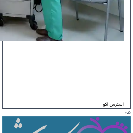
استرس اکو