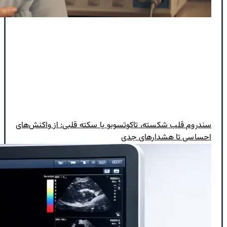
سندروم قلب شکسته، تاکوتسوبو یا سکته قلبی: از واکنش‌های
احساسی تا هشدارهای جدی