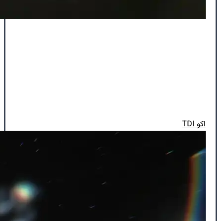
اکو TDI