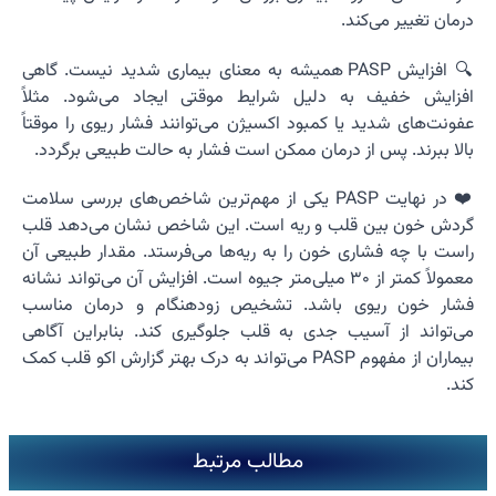
درمان تغییر می‌کند.
🔍 افزایش PASP همیشه به معنای بیماری شدید نیست. گاهی
افزایش خفیف به دلیل شرایط موقتی ایجاد می‌شود. مثلاً
عفونت‌های شدید یا کمبود اکسیژن می‌توانند فشار ریوی را موقتاً
بالا ببرند. پس از درمان ممکن است فشار به حالت طبیعی برگردد.
❤️ در نهایت PASP یکی از مهم‌ترین شاخص‌های بررسی سلامت
گردش خون بین قلب و ریه است. این شاخص نشان می‌دهد قلب
راست با چه فشاری خون را به ریه‌ها می‌فرستد. مقدار طبیعی آن
معمولاً کمتر از ۳۰ میلی‌متر جیوه است. افزایش آن می‌تواند نشانه
فشار خون ریوی باشد. تشخیص زودهنگام و درمان مناسب
می‌تواند از آسیب جدی به قلب جلوگیری کند. بنابراین آگاهی
بیماران از مفهوم PASP می‌تواند به درک بهتر گزارش اکو قلب کمک
کند.
مطالب مرتبط