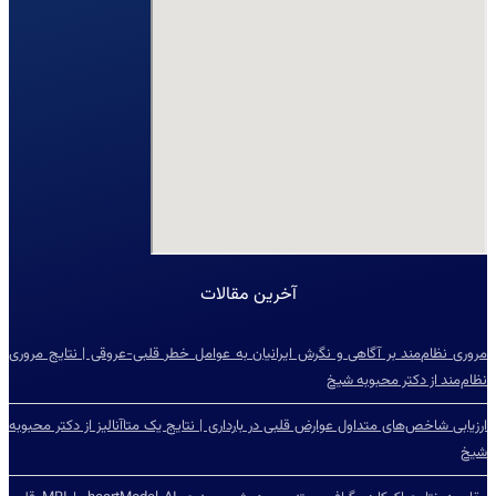
آخرین مقالات
مروری نظام‌مند بر آگاهی و نگرش ایرانیان به عوامل خطر قلبی-عروقی | نتایج مروری
نظام‌مند از دکتر محبوبه شیخ
ارزیابی شاخص‌‌های متداول عوارض قلبی در بارداری | نتایج یک متاآنالیز از دکتر محبوبه
شیخ