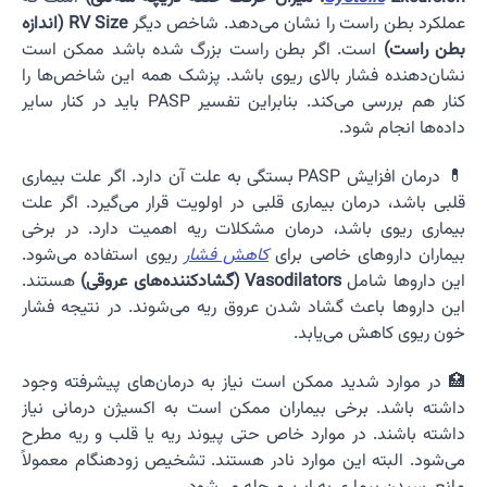
عملکرد بطن راست را نشان می‌دهد. شاخص دیگر
RV Size (اندازه
بطن راست)
است. اگر بطن راست بزرگ شده باشد ممکن است
نشان‌دهنده فشار بالای ریوی باشد. پزشک همه این شاخص‌ها را
کنار هم بررسی می‌کند. بنابراین تفسیر PASP باید در کنار سایر
داده‌ها انجام شود.
💊 درمان افزایش PASP بستگی به علت آن دارد. اگر علت بیماری
قلبی باشد، درمان بیماری قلبی در اولویت قرار می‌گیرد. اگر علت
بیماری ریوی باشد، درمان مشکلات ریه اهمیت دارد. در برخی
بیماران داروهای خاصی برای
کاهش فشار
ریوی استفاده می‌شود.
این داروها شامل
Vasodilators (گشادکننده‌های عروقی)
هستند.
این داروها باعث گشاد شدن عروق ریه می‌شوند. در نتیجه فشار
خون ریوی کاهش می‌یابد.
🏥 در موارد شدید ممکن است نیاز به درمان‌های پیشرفته وجود
داشته باشد. برخی بیماران ممکن است به اکسیژن درمانی نیاز
داشته باشند. در موارد خاص حتی پیوند ریه یا قلب و ریه مطرح
می‌شود. البته این موارد نادر هستند. تشخیص زودهنگام معمولاً