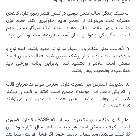
مانع رسیدن بیماری به این مرحله می‌شود.
🥗 سبک زندگی سالم نقش مهمی در کنترل فشار ریوی دارد. کاهش
مصرف نمک می‌تواند از تجمع مایع جلوگیری کند. حفظ وزن
مناسب برای سلامت قلب مفید است. ترک سیگار بسیار مهم
است. سیگار یکی از عوامل اصلی آسیب به ریه‌ها محسوب می‌شود.
🚶 فعالیت بدنی منظم ولی سبک می‌تواند مفید باشد. البته نوع و
شدت فعالیت باید با نظر پزشک تعیین شود. فعالیت بیش از حد
ممکن است علائم را تشدید کند. بنابراین برنامه ورزشی باید
متناسب با وضعیت بیمار باشد.
🧘 مدیریت استرس نیز اهمیت دارد. استرس می‌تواند ضربان قلب
را افزایش دهد. این موضوع ممکن است فشار بر قلب را بیشتر
کند. تمرین‌هایی مانند تنفس عمیق و مدیتیشن می‌توانند
کمک‌کننده باشند.
📅 پیگیری منظم با پزشک برای بیمارانی که PASP بالا دارند ضروری
است. اکو قلب ممکن است هر چند ماه یا هر سال تکرار شود. این
کار کمک می‌کند روند بیماری بررسی شود. اگر فشار افزایش پیدا کند