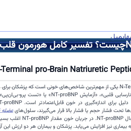
ه
ایمیل
Terminal pro‑Brain Natriuretic Pept
معمولاً آن را با نام‌های «آزمایش هورمون قلب»، «
ا تحت فشار حجم یا فشار بالا قرار می‌گیرند، سلول‌های
عضله 
ماری نیز افزایش می‌یابد. پزشکان و بیماران هر دو ارزش این آزم