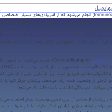
ه
ایمیل
زمایش بسیار کم است، اما تجهیزات باید کالیبره شوند. بیماران
معمولاً تداخلی ایجاد نمی‌کنند، مگر داروهای خاصی که روی هورمون BNP اثر دارند. 
ه این آزمایش یکی از دقیق‌ترین آزمایش‌های قلبی باشد. هرگون
کاردیوگرافی
(Echocardiography) تفسیر می‌شود. ا
ویر کاملی از وضعیت قلب ارائه می‌دهد. پزشکان هرگز تنها با ا
ربرد دارد و پزشکان از مقادیر آن برای تعیین وضعیت بیمار استفاده می‌
ا، خستگی و محدودیت فعالیت همراه است. NT-proBNP در مراحل اولیه بیماری افزایش اندکی د