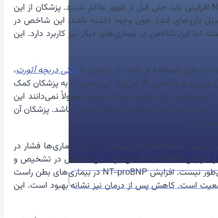
آنها ضخیم شود. این ضخیم‌شدن باعث سفتی و کاهش ظرفیت پرشدن بطن می‌شود. در این شرایط ممکن است NT-proBNP افزایش یابد حتی قبل از ظهور علائم شدید. پزشکان از این
ند. اگر مقدار NT-proBNP بالا باشد، ممکن است نیاز به تعدیل داروهای فشار خون وجود داشته باشد. این شاخص در
ردم معمولاً تصور می‌کنند NT-proBNP فقط برای نارسایی قلبی است، اما این شاخص در بیماری‌های دیگر نیز کاربرد دارد. این
تنگی دریچه آئورت
،
می‌یابد و شاخص بالا می‌رود. این تغییرات به پزشکان کمک
رد یا خیر. در برخی راهنماهای بالینی، مقادیر بالای NT-proBNP یکی از معیارهای تصمیم‌گیری برای جراحی است. مردم معمولاً نمی‌دانند این
ن ممکن است نشان‌دهنده پیشرفت بیماری باشد. پزشکان آن
اوان دارد.
یش می‌یابد زیرا بطن راست تحت فشار قرار می‌گیرد. در این بیماری‌ها فشار در
شریان ریوی بالا است و بطن راست باید با نیروی بیشتری خون را پمپ کند. این فشار اضافی باعث کشش دیواره بطن راست و افزایش NT-proBNP می‌شود. این شاخص در تشخیص و
پیگیری بیماری فشار خون ریوی اهمیت زیادی دارد. مردم معمولاً تصور می‌کنند این شاخص فقط برای بطن چپ است، اما این‌طور نیست. افزایش NT-proBNP در بیماری‌های بطن راست
ضعیت است. کاهش پس از درمان نیز نشانه بهبود است. این