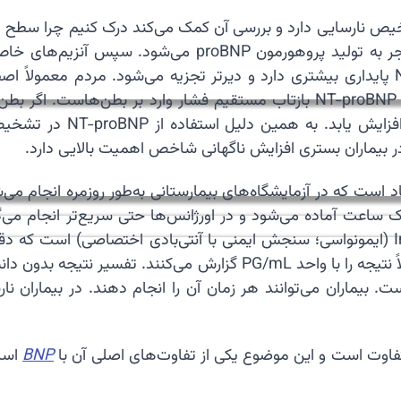
 قلب نقش مهمی در تشخیص نارسایی دارد و بررسی آن کمک می‌کند درک کنی
تقسیم می‌کنند. هر دو وارد خون می‌شوند، اما NT-proBNP پایداری بیشتری دارد و دیرتر تجزی
دقیق‌تر آن است که فقط BNP هورمون فعال است. افزایش NT-proBNP بازتاب مستقی
و نارسایی دیاستولیک هر
در بیماران بستری افزایش ناگهانی شاخص اهمیت بالایی دارد.
ع و قابل‌اعتماد است که در آزمایشگاه‌های بیمارستانی به‌طور روزمره ان
 یک ساعت آماده می‌شود و در اورژانس‌ها حتی سریع‌تر انجام می‌
انجام می‌دهند. تکنیک آزمایش بر پایه روش Immunoassay (ایمونواسی؛ سنجش ایمنی با آنتی
بسیار کم NT-proBNP را اندازه‌گیری کند. آزمایشگاه‌ها معمولاً نتیجه ر
 بیماران می‌توانند هر زمان آن را انجام دهند. در بیماران 
BNP
است.