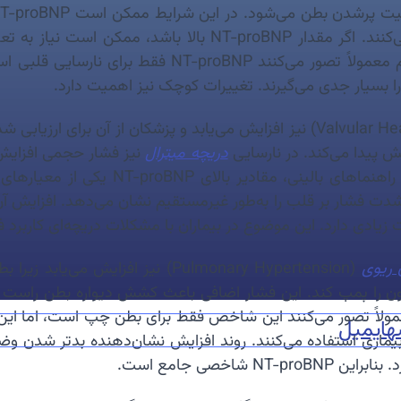
شاخص برای ارزیابی تأثیر فشار خون بالا بر قلب استفاده می‌کن
بیماران با سابقه طولانی فشار خون اهمیت زیادی دارد. م
ا بسیار جدی می‌گیرند. تغییرات کوچک نیز اهمیت دارد.
دریچه میترال
نیز فشار حجمی افزایش 
می‌کند بفهمند آیا بیمار نیاز به جراحی دا
ت فشار بر قلب را به‌طور غیرمستقیم نشان می‌دهد. افزایش آ
 زیادی دارد. این موضوع در بیماران با مشکلات دریچه‌ای کاربرد فر
 ریوی
(Pulmonary Hypertension) نیز افزا
ه
ایمیل
یماری استفاده می‌کنند. روند افزایش نشان‌دهنده بدتر شدن و
اخصی جامع است.