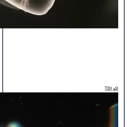
اکو TDI