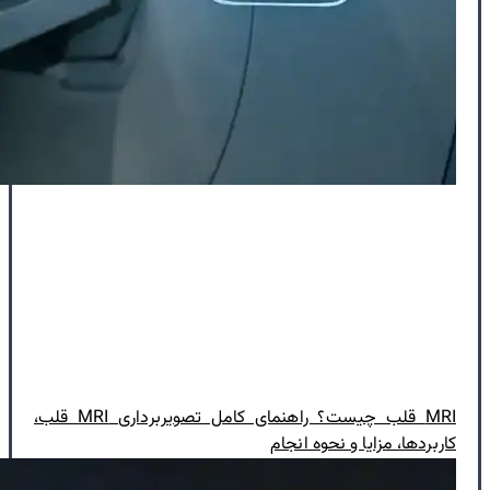
MRI قلب چیست؟ راهنمای کامل تصویربرداری MRI قلب،
کاربردها، مزایا و نحوه انجام