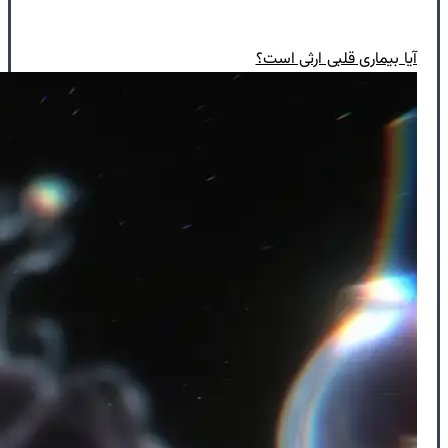
آیا بیماری قلبی ارثی است؟