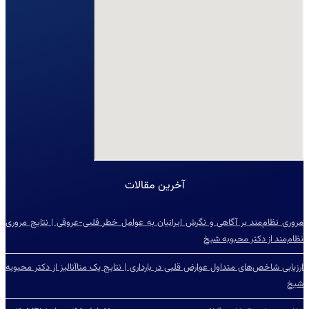
آخرین مقالات
مروری نظام‌مند بر آگاهی و نگرش ایرانیان به عوامل خطر قلبی-عروقی | نتایج مروری
نظام‌مند از دکتر محبوبه شیخ
ارزیابی شاخص‌‌های متداول عوارض قلبی در بارداری | نتایج یک متاآنالیز از دکتر محبوبه
شیخ