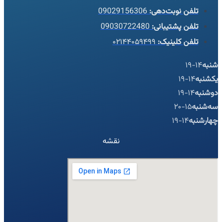
تلفن نوبت‌دهی:
09029156306
تلفن پشتیبانی:
09030722480
تلفن کلینیک:
۰۲۱۴۴۰۵۹۴۹۹
شنبه
14-19
یکشنبه
14-19
دوشنبه
14-19
سه‌شنبه
15-20
چهارشنبه
14-19
نقشه