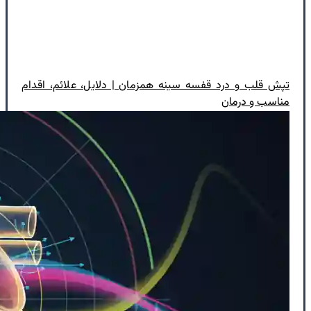
تپش قلب و درد قفسه سینه همزمان | دلایل، علائم، اقدام
مناسب و درمان