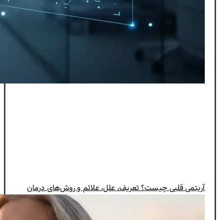
آریتمی قلبی چیست؟ تعریف، علل، علائم و روش‌های درمان