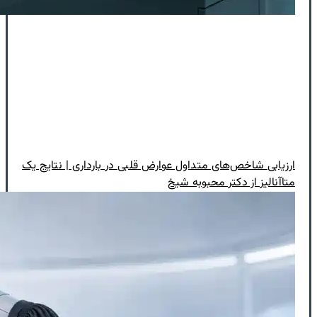
ارزیابی شاخص‌‌های متداول عوارض قلبی در بارداری | نتایج یک
متاآنالیز از دکتر محبوبه شیخ