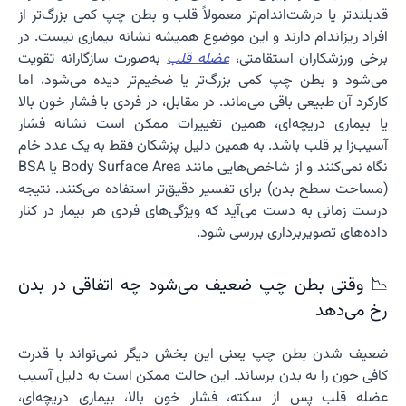
قدبلندتر یا درشت‌اندام‌تر معمولاً قلب و بطن چپ کمی بزرگ‌تر از
افراد ریزاندام دارند و این موضوع همیشه نشانه بیماری نیست. در
برخی ورزشکاران استقامتی،
عضله قلب
به‌صورت سازگارانه تقویت
می‌شود و بطن چپ کمی بزرگ‌تر یا ضخیم‌تر دیده می‌شود، اما
کارکرد آن طبیعی باقی می‌ماند. در مقابل، در فردی با فشار خون بالا
یا بیماری دریچه‌ای، همین تغییرات ممکن است نشانه فشار
آسیب‌زا بر قلب باشد. به همین دلیل پزشکان فقط به یک عدد خام
نگاه نمی‌کنند و از شاخص‌هایی مانند Body Surface Area یا BSA
(مساحت سطح بدن) برای تفسیر دقیق‌تر استفاده می‌کنند. نتیجه
درست زمانی به دست می‌آید که ویژگی‌های فردی هر بیمار در کنار
داده‌های تصویربرداری بررسی شود.
📉 وقتی بطن چپ ضعیف می‌شود چه اتفاقی در بدن
رخ می‌دهد
ضعیف شدن بطن چپ یعنی این بخش دیگر نمی‌تواند با قدرت
کافی خون را به بدن برساند. این حالت ممکن است به دلیل آسیب
عضله قلب پس از سکته، فشار خون بالا، بیماری دریچه‌ای،