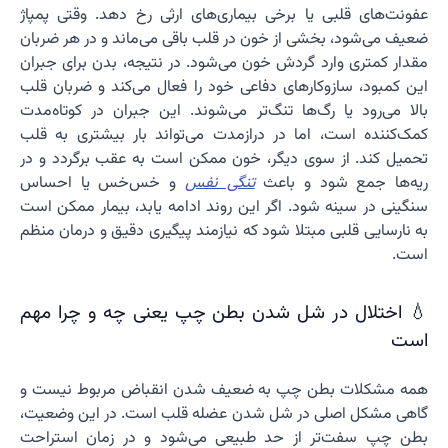
عفونت‌های قلبی یا برخی بیماری‌های ارثی رخ دهد. وقتی پمپاژ
ضعیف می‌شود، بخشی از خون در قلب باقی می‌ماند و در هر ضربان
مقدار کمتری وارد گردش خون می‌شود. در نتیجه، بدن برای جبران
این کمبود، سازوکارهای دفاعی خود را فعال می‌کند و ضربان قلب
بالا می‌رود یا رگ‌ها تنگ‌تر می‌شوند. این جبران در کوتاه‌مدت
کمک‌کننده است، اما در درازمدت می‌تواند بار بیشتری به قلب
تحمیل کند. از سوی دیگر، خون ممکن است به عقب برگردد و در
ریه‌ها جمع شود و باعث
تنگی نفس
و خس‌خس یا احساس
سنگینی در سینه شود. اگر این روند ادامه یابد، بیمار ممکن است
به نارسایی قلبی مبتلا شود که نیازمند پیگیری دقیق و درمان منظم
است.
💧 اختلال در شل شدن بطن چپ یعنی چه و چرا مهم
است
همه مشکلات بطن چپ به ضعیف شدن انقباض مربوط نیست و
گاهی مشکل اصلی در شل شدن عضله قلب است. در این وضعیت،
بطن چپ سفت‌تر از حد طبیعی می‌شود و در زمان استراحت