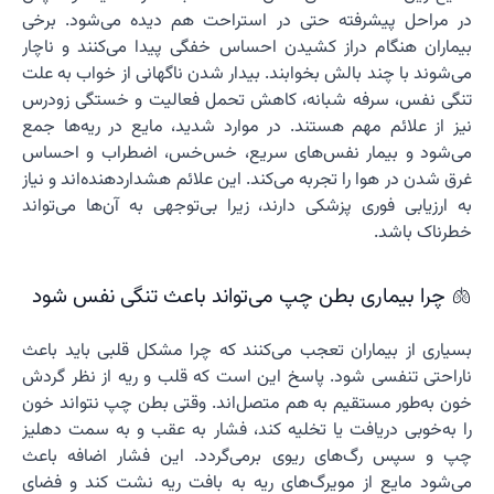
در مراحل پیشرفته حتی در استراحت هم دیده می‌شود. برخی
بیماران هنگام دراز کشیدن احساس خفگی پیدا می‌کنند و ناچار
می‌شوند با چند بالش بخوابند. بیدار شدن ناگهانی از خواب به علت
تنگی نفس، سرفه شبانه، کاهش تحمل فعالیت و خستگی زودرس
نیز از علائم مهم هستند. در موارد شدید، مایع در ریه‌ها جمع
می‌شود و بیمار نفس‌های سریع، خس‌خس، اضطراب و احساس
غرق شدن در هوا را تجربه می‌کند. این علائم هشداردهنده‌اند و نیاز
به ارزیابی فوری پزشکی دارند، زیرا بی‌توجهی به آن‌ها می‌تواند
خطرناک باشد.
🫁 چرا بیماری بطن چپ می‌تواند باعث تنگی نفس شود
بسیاری از بیماران تعجب می‌کنند که چرا مشکل قلبی باید باعث
ناراحتی تنفسی شود. پاسخ این است که قلب و ریه از نظر گردش
خون به‌طور مستقیم به هم متصل‌اند. وقتی بطن چپ نتواند خون
را به‌خوبی دریافت یا تخلیه کند، فشار به عقب و به سمت دهلیز
چپ و سپس رگ‌های ریوی برمی‌گردد. این فشار اضافه باعث
می‌شود مایع از مویرگ‌های ریه به بافت ریه نشت کند و فضای