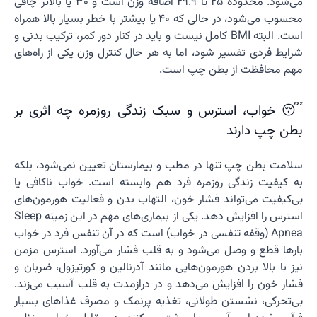
می‌شود. محدوده 25 تا 29.9 اضافه وزن است و 30 یا بالاتر چاقی
محسوب می‌شود، در حالی که 40 یا بیشتر با خطر بسیار بالا همراه
است. البته BMI کامل نیست و باید در کنار دور کمر، ترکیب بدنی و
شرایط فردی تفسیر شود، اما به هر حال کنترل وزن یکی از راه‌های
مهم محافظت از بطن چپ است.
😴 خواب، استرس و سبک زندگی روزمره چه اثری بر
بطن چپ دارند
سلامت بطن چپ تنها در مطب و بیمارستان تعیین نمی‌شود، بلکه
به کیفیت زندگی روزمره فرد هم وابسته است. خواب ناکافی یا
بی‌کیفیت می‌تواند فشار خون، التهاب بدن و فعالیت هورمون‌های
استرس را افزایش دهد. یکی از بیماری‌های مهم در این زمینه Sleep
Apnea (وقفه تنفسی در خواب) است که در آن تنفس فرد در خواب
بارها قطع و وصل می‌شود و به قلب فشار می‌آورد. استرس مزمن
نیز با بالا بردن هورمون‌هایی مانند آدرنالین و کورتیزول، ضربان و
فشار خون را افزایش می‌دهد و در درازمدت به قلب آسیب می‌زند.
بی‌تحرکی، نشستن طولانی، تغذیه پرنمک و مصرف غذاهای بسیار