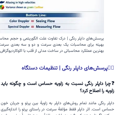
پرسش‌های داپلر رنگی | درک تفاوت علت الگوریتمی و حجم محاسب
بهینه برای محاسبات یک بعدی سرعت و دو و سه بعدی سرعت 
بهترین عملکرد محاسباتی در ساخت مدلی از قلب با اکوکاردیوگرافی
🏳️‍🌈پرسش‌های داپلر رنگی |
تنظیمات دستگاه
❓چرا داپلر رنگی نسبت به زاویه حساس است و چگونه باید
زاویه را اصلاح کرد؟
داپلر رنگی مانند تمام روش‌های داپلر به زاویهٔ بین پرتو و جریان خون
حساس است. اثر داپلر فقط مؤلفهٔ سرعت در راستای پرتو را اندازه‌گیری