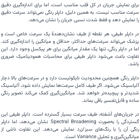
برای نمایش جریان در کل قلب مناسب است، اما برای اندازه‌گیری دقیق
سرعت مناسب نیست. به همین دلیل، داپلر رنگی نمی‌تواند سرعت دقیق
را نمایش دهد و فقط شدت نسبی جریان را نشان می‌دهد.
در داپلر طیفی، هر نقطه از طیف نشان‌دهندهٔ یک سرعت خاص است و
پزشک می‌تواند سرعت‌های حداکثر، حداقل و میانگین را اندازه‌گیری کند.
اما در داپلر رنگی، تنها یک مقدار میانگین برای هر پیکسل وجود دارد. این
تفاوت باعث می‌شود داپلر طیفی برای محاسبات همودینامیک ضروری
باشد.
داپلر رنگی همچنین محدودیت نایکوئیست دارد و در سرعت‌های بالا دچار
آلیاسینگ می‌شود. اگر طیف کامل سرعت‌ها نمایش داده شود، آلیاسینگ
شدیدتر و پیچیده‌تر خواهد شد. میانگین‌گیری کمک می‌کند تصویر رنگی
ساده و قابل‌تفسیر باقی بماند.
در جریان‌های آشفته، طیف سرعت بسیار گسترده است. داپلر طیفی این
گستردگی را به‌صورت Spectral Broadening نشان می‌دهد، اما داپلر
رنگی آن را با رنگ‌های سبز/زرد نمایش می‌دهد. این تفاوت ناشی از
میانگین‌گیری و تحلیل Variance است.