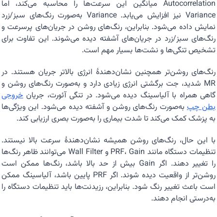
Autocorrelation میانگین این سرعت‌ها را محاسبه می‌کند، اما
Variance نیز افزایش می‌یابد. Variance به‌صورت رنگ‌های سبز/زرد
نمایش داده می‌شود. بنابراین، رنگ‌های روشن در جریان‌های پرسرعت و
رنگ‌های سبز/زرد در جریان‌های آشفته دیده می‌شوند. این تفاوت برای
تشخیص تنگی‌ها و نشت‌ها بسیار مهم است.
رنگ‌های روشن‌تر همچنین نشان‌دهندهٔ انرژی بالاتر جریان هستند. در
MR شدید، جت برگشتی انرژی زیادی دارد و به‌صورت رنگ‌های روشن و
گاهی همراه با آلیاسینگ دیده می‌شود. در تنگی آئورت، جریان
خروجی
بطن چپ
به‌صورت رنگ‌های روشن و آشفته دیده می‌شود. این ویژگی‌ها
به پزشک کمک می‌کند تا شدت بیماری را به‌صورت بصری ارزیابی کند.
با این حال، رنگ‌های روشن همیشه نشان‌دهندهٔ سرعت بالا نیستند.
تنظیمات دستگاه مانند PRF، Gain و Wall Filter می‌توانند ظاهر رنگ‌ها
را تغییر دهند. اگر Gain بیش از حد بالا باشد، رنگ‌ها ممکن است
روشن‌تر از واقعیت دیده شوند. اگر PRF پایین باشد، آلیاسینگ ممکن
است باعث تغییر رنگ شود. بنابراین، رزیدنت‌ها باید تنظیمات دستگاه را
به‌درستی انجام دهند.