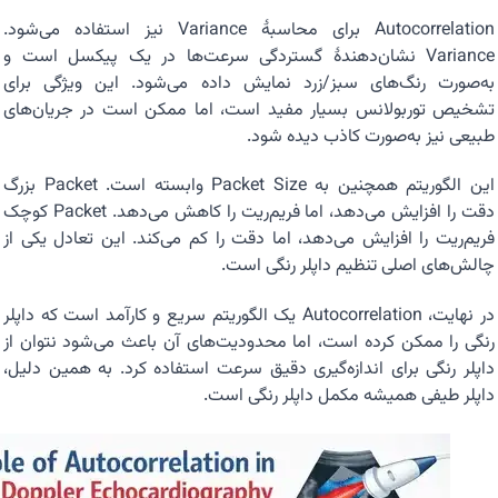
Autocorrelation برای محاسبهٔ Variance نیز استفاده می‌شود.
Variance نشان‌دهندهٔ گستردگی سرعت‌ها در یک پیکسل است و
به‌صورت رنگ‌های سبز/زرد نمایش داده می‌شود. این ویژگی برای
تشخیص توربولانس بسیار مفید است، اما ممکن است در جریان‌های
طبیعی نیز به‌صورت کاذب دیده شود.
این الگوریتم همچنین به Packet Size وابسته است. Packet بزرگ
دقت را افزایش می‌دهد، اما فریم‌ریت را کاهش می‌دهد. Packet کوچک
فریم‌ریت را افزایش می‌دهد، اما دقت را کم می‌کند. این تعادل یکی از
چالش‌های اصلی تنظیم داپلر رنگی است.
در نهایت، Autocorrelation یک الگوریتم سریع و کارآمد است که داپلر
رنگی را ممکن کرده است، اما محدودیت‌های آن باعث می‌شود نتوان از
داپلر رنگی برای اندازه‌گیری دقیق سرعت استفاده کرد. به همین دلیل،
داپلر طیفی همیشه مکمل داپلر رنگی است.