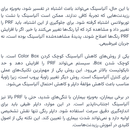
با این حال، آلیاسینگ می‌تواند باعث اشتباه در تفسیر شود، به‌ویژه برای
رزیدنت‌هایی که تجربهٔ کافی ندارند. ممکن است آلیاسینگ با نشت یا
توربولانس اشتباه گرفته شود. برای جلوگیری از این اشتباه، باید PRF را
تغییر داد و مشاهده کرد که آیا رنگ‌ها تغییر می‌کنند یا خیر. اگر با افزایش
PRF رنگ‌ها اصلاح شوند، پدیدهٔ مشاهده‌شده آلیاسینگ بوده است، نه
جریان غیرطبیعی.
یکی از روش‌های کاهش آلیاسینگ کوچک کردن Color Box است. با
کوچک شدن Box، سیستم می‌تواند PRF را افزایش دهد و حد
نایکوئیست بالاتر می‌رود. این روش یکی از مهم‌ترین تکنیک‌های عملی
برای کنترل آلیاسینگ است. روش دیگر تغییر زاویهٔ پروب است، زیرا زاویهٔ
مناسب باعث کاهش مؤلفهٔ داپلر و کاهش احتمال آلیاسینگ می‌شود.
در برخی بیماران، به‌ویژه بیماران با تنگی‌های شدید، حتی با PRF بالا نیز
آلیاسینگ اجتناب‌ناپذیر است. در این موارد، داپلر طیفی باید برای
اندازه‌گیری دقیق سرعت استفاده شود. داپلر رنگی تنها نقش تشخیصی
اولیه دارد و نمی‌تواند شدت بیماری را تعیین کند. این نکته یکی از اصول
کلیدی در آموزش رزیدنت‌هاست.