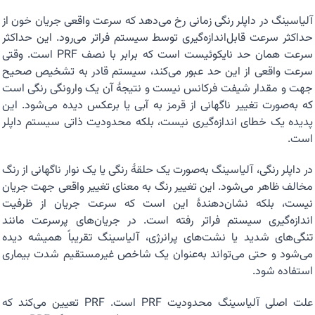
آلیاسینگ در داپلر رنگی زمانی رخ می‌دهد که سرعت واقعی جریان خون از
حداکثر سرعت قابل‌اندازه‌گیری توسط سیستم فراتر می‌رود. این حداکثر
سرعت همان حد نایکوئیست است که برابر با نصف PRF است. وقتی
سرعت واقعی از این حد عبور می‌کند، سیستم قادر به تشخیص صحیح
جهت و مقدار شیفت فرکانس نیست و نتیجهٔ آن یک وارونگی رنگی است
که به‌صورت تغییر ناگهانی از قرمز به آبی یا برعکس دیده می‌شود. این
پدیده یک خطای اندازه‌گیری نیست، بلکه محدودیت ذاتی سیستم داپلر
است.
در داپلر رنگی، آلیاسینگ به‌صورت یک حلقهٔ رنگی یا یک نوار ناگهانی از رنگ
مخالف ظاهر می‌شود. این تغییر رنگ به معنای تغییر واقعی جهت جریان
نیست، بلکه نشان‌دهندهٔ این است که سرعت جریان از ظرفیت
اندازه‌گیری سیستم فراتر رفته است. در جریان‌های پرسرعت مانند
تنگی‌های شدید یا نشت‌های پرانرژی، آلیاسینگ تقریباً همیشه دیده
می‌شود و حتی می‌تواند به‌عنوان یک شاخص غیرمستقیم شدت بیماری
استفاده شود.
علت اصلی آلیاسینگ محدودیت PRF است. PRF تعیین می‌کند که