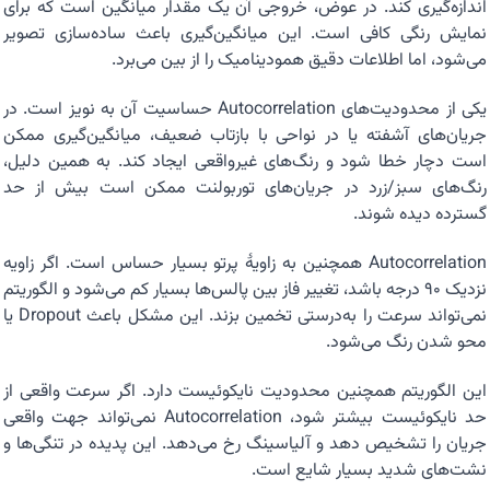
اندازه‌گیری کند. در عوض، خروجی آن یک مقدار میانگین است که برای
نمایش رنگی کافی است. این میانگین‌گیری باعث ساده‌سازی تصویر
می‌شود، اما اطلاعات دقیق همودینامیک را از بین می‌برد.
یکی از محدودیت‌های Autocorrelation حساسیت آن به نویز است. در
جریان‌های آشفته یا در نواحی با بازتاب ضعیف، میانگین‌گیری ممکن
است دچار خطا شود و رنگ‌های غیرواقعی ایجاد کند. به همین دلیل،
رنگ‌های سبز/زرد در جریان‌های توربولنت ممکن است بیش از حد
گسترده دیده شوند.
Autocorrelation همچنین به زاویهٔ پرتو بسیار حساس است. اگر زاویه
نزدیک ۹۰ درجه باشد، تغییر فاز بین پالس‌ها بسیار کم می‌شود و الگوریتم
نمی‌تواند سرعت را به‌درستی تخمین بزند. این مشکل باعث Dropout یا
محو شدن رنگ می‌شود.
این الگوریتم همچنین محدودیت نایکوئیست دارد. اگر سرعت واقعی از
حد نایکوئیست بیشتر شود، Autocorrelation نمی‌تواند جهت واقعی
جریان را تشخیص دهد و آلیاسینگ رخ می‌دهد. این پدیده در تنگی‌ها و
نشت‌های شدید بسیار شایع است.