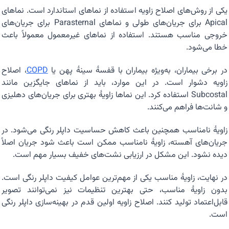
یکی از روش‌های اصلاح زاویه استفاده از نماهای استاندارد است. نماهای
Apical برای جریان‌های طولی و نماهای Parasternal برای جریان‌های
خروجی مناسب هستند. استفاده از نماهای غیرمعمول معمولاً باعث
خطا می‌شود.
در برخی بیماران، به‌ویژه بیماران با قفسهٔ سینهٔ پهن یا
COPD
، اصلاح
زاویه دشوار است. در این موارد، باید از نماهای جایگزین مانند
Subcostal استفاده کرد. این نماها زاویهٔ بهتری برای جریان‌های دهلیزی
و شانت‌ها فراهم می‌کنند.
زاویهٔ نامناسب همچنین باعث کاهش حساسیت داپلر رنگی می‌شود. در
جریان‌های آهسته، زاویهٔ نامناسب ممکن است باعث شود جریان اصلاً
دیده نشود. این مشکل در ارزیابی نشت‌های خفیف بسیار مهم است.
در نهایت، زاویهٔ مناسب یکی از مهم‌ترین عوامل کیفیت داپلر رنگی است.
بدون زاویهٔ مناسب، حتی بهترین تنظیمات نیز نمی‌توانند تصویر
قابل‌اعتماد تولید کنند. اصلاح زاویه اولین قدم در بهینه‌سازی داپلر رنگی
است.