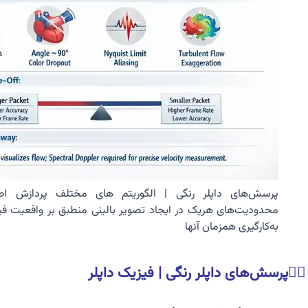
پرسش‌های داپلر رنگی | الگوریتم های مختلف پردازش اطل
محدودیت‌های هریک در ایجاد تصویر بالینی منطبق بر واقعیت فی
به‌کارگیری همزمان آنها
🏳️‍🌈پرسش‌های داپلر رنگی |
فیزیک داپلر