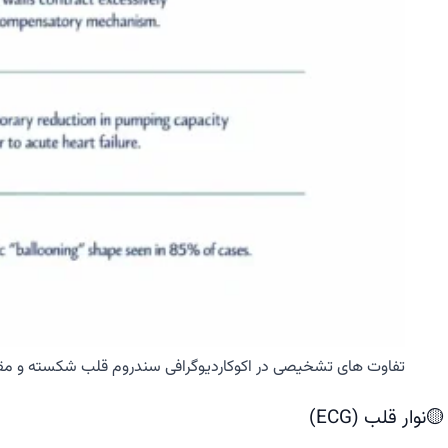
تفاوت های تشخیصی در اکوکاردیوگرافی سندروم قلب شکسته و مقا
🟡نوار قلب (ECG)