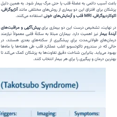
باعث آسیب دائمی به عضلهٔ قلب یا حتی مرگ بیمار شود. به همین دلیل
پزشکان برای افتراق این دو بیماری از روش‌های مختلفی مانند
آنژیوگرافی،
اکوکاردیوگرافی، MRI قلب و آزمایش‌های خونی
استفاده می‌کنند.
در نهایت، تشخیص درست این دو بیماری برای
پیش‌آگهی و مراقبت‌های
آیندهٔ بیمار
نیز اهمیت دارد. بیماران مبتلا به سکتهٔ قلبی معمولاً نیازمند
درمان‌های طولانی‌مدت برای پیشگیری از سکته‌های بعدی هستند، در
حالی که در سندروم تاکوتسوبو اغلب عملکرد قلب طی هفته‌ها یا ماه‌ها
بهبود می‌یابد. بنابراین شناخت دقیق تفاوت‌ها به پزشکان کمک می‌کند تا
بهترین درمان و پیگیری را برای هر بیمار انتخاب کنند.