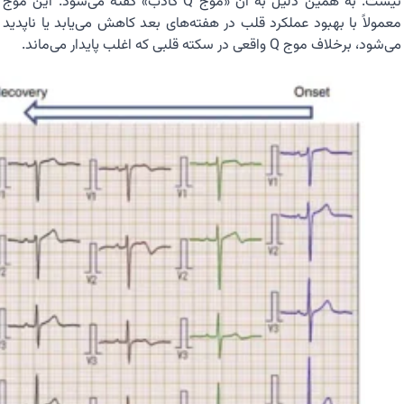
نیست. به همین دلیل به آن «موج Q کاذب» گفته می‌شود. این موج
معمولاً با بهبود عملکرد قلب در هفته‌های بعد کاهش می‌یابد یا ناپدید
می‌شود، برخلاف موج Q واقعی در سکته قلبی که اغلب پایدار می‌ماند.