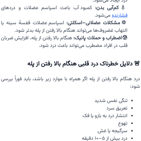
درد ایجاد می‌شود.
💧کم‌آبی بدن:
کمبود آب باعث اسپاسم عضلات و دردهای
فشارنده
می‌شود.
💢مشکلات عضلانی–اسکلتی:
اسپاسم عضلات قفسهٔ سینه یا
التهاب غضروف‌ها می‌تواند هنگام بالا رفتن از پله بدتر شود.
😰اضطراب و حملات پانیک:
هنگام بالا رفتن از پله، افزایش ضربان
قلب در افراد مضطرب می‌تواند باعث درد شود.
🚨 دلایل خطرناک درد قلبی هنگام بالا رفتن از پله
درد هنگام بالا رفتن از پله اگر همراه با موارد زیر باشد، باید فوراً بررسی
شود:
تنگی نفس شدید
تعریق سرد
انتشار درد به بازو یا فک
تهوع
سرگیجه یا غش
درد بیش از ۵–۱۰ دقیقه