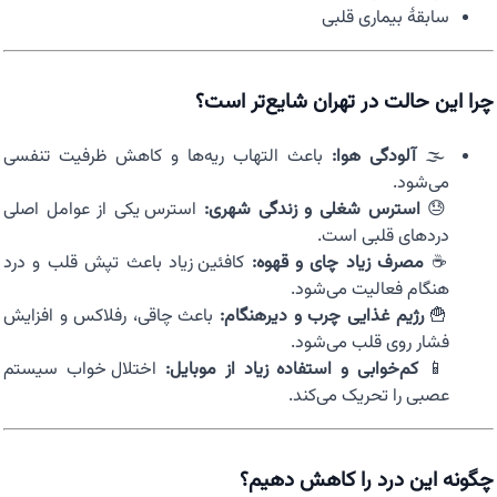
سابقهٔ بیماری قلبی
چرا این حالت در تهران شایع‌تر است؟
🌫️
آلودگی هوا:
باعث التهاب ریه‌ها و کاهش ظرفیت تنفسی
می‌شود.
😓
استرس شغلی و زندگی شهری:
استرس یکی از عوامل اصلی
دردهای قلبی است.
☕
مصرف زیاد چای و قهوه:
کافئین زیاد باعث تپش قلب و درد
هنگام فعالیت می‌شود.
🍟
رژیم غذایی چرب و دیرهنگام:
باعث چاقی، رفلاکس و افزایش
فشار روی قلب می‌شود.
📱
کم‌خوابی و استفاده زیاد از موبایل:
اختلال خواب سیستم
عصبی را تحریک می‌کند.
چگونه این درد را کاهش دهیم؟