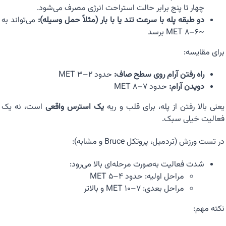
چهار تا پنج برابر حالت استراحت انرژی مصرف می‌شود.
دو طبقه پله با سرعت تند یا با بار (مثلاً حمل وسیله):
می‌تواند به
~۶–۸ MET برسد
برای مقایسه:
راه رفتن آرام روی سطح صاف:
حدود ۲–۳ MET
دویدن آرام:
حدود ۷–۸ MET
یعنی بالا رفتن از پله، برای قلب و ریه
یک استرس واقعی
است، نه یک
فعالیت خیلی سبک.
در تست ورزش (تردمیل، پروتکل Bruce و مشابه):
شدت فعالیت به‌صورت مرحله‌ای بالا می‌رود:
مراحل اولیه: حدود ۴–۵ MET
مراحل بعدی: ۷–۱۰ MET و بالاتر
نکته مهم: