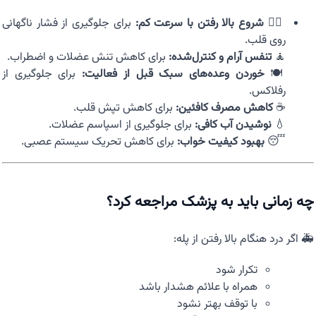
🧗‍♂️
شروع بالا رفتن با سرعت کم:
برای جلوگیری از فشار ناگهانی
روی قلب.
🧘
تنفس آرام و کنترل‌شده:
برای کاهش تنش عضلات و اضطراب.
🍽️
خوردن وعده‌های سبک قبل از فعالیت:
برای جلوگیری از
رفلاکس.
☕
کاهش مصرف کافئین:
برای کاهش تپش قلب.
💧
نوشیدن آب کافی:
برای جلوگیری از اسپاسم عضلات.
😴
بهبود کیفیت خواب:
برای کاهش تحریک سیستم عصبی.
چه زمانی باید به پزشک مراجعه کرد؟
🚑 اگر درد هنگام بالا رفتن از پله:
تکرار شود
همراه با علائم هشدار باشد
با توقف بهتر نشود