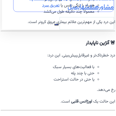
مشاوره
نقشه
ایمیل
همراه با تنگی نفس یا
تعریق سرد
معمولاً چند دقیقه طول می‌کشد
این درد یکی از مهم‌ترین علائم بیماری عروق کرونر است.
🚨 آنژین ناپایدار
درد خطرناک‌تر و غیرقابل‌پیش‌بینی. این درد:
با فعالیت‌های بسیار سبک
حتی با چند پله
یا حتی در حالت استراحت
رخ می‌دهد.
این حالت یک
اورژانس قلبی
است.