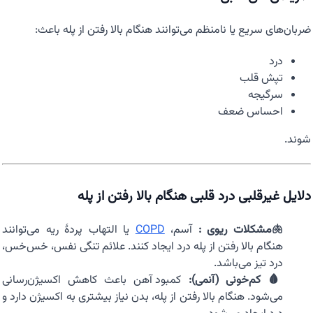
ضربان‌های سریع یا نامنظم می‌توانند هنگام بالا رفتن از پله باعث:
درد
تپش قلب
سرگیجه
احساس ضعف
شوند.
دلایل غیرقلبی درد قلبی هنگام بالا رفتن از پله
🫁مشکلات ریوی :
آسم،
COPD
یا التهاب پردهٔ ریه می‌توانند
هنگام بالا رفتن از پله درد ایجاد کنند. علائم تنگی نفس، خس‌خس،
درد تیز می‌باشد.
🩸 کم‌خونی (آنمی):
کمبود آهن باعث کاهش اکسیژن‌رسانی
می‌شود. هنگام بالا رفتن از پله، بدن نیاز بیشتری به اکسیژن دارد و