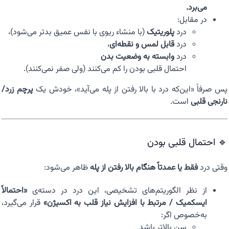
می‌برد.
در مقابل:
درد
پلوریتیک
(با منشاء ریوی با نفس عمیق بدتر می‌شود)،
درد
قابل لمس و نقطه‌ای
،
درد
وابسته به وضعیت بدن
احتمال قلبی بودن را کم می‌کنند (ولی صفر نمی‌کنند).
پس صرفاً «این‌که درد با بالا رفتن از پله می‌آید»، خودش یک
پرچم زرد/
نارنجی قلبی
است.
🔹 احتمال قلبی بودن
وقتی درد
فقط یا عمدتاً هنگام بالا رفتن از پله
ظاهر می‌شود:
از نظر الگوریتم‌های تشخیصی، این درد در دسته‌ی
«احتمالاً
ایسکمیک / مرتبط با افزایش نیاز قلب به اکسیژن»
قرار می‌گیرد،
به‌خصوص اگر:
سن بالاتر باشد