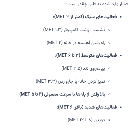
فشار وارد شده به قلب چقدر است:
فعالیت‌های سبک (کمتر از ۳ MET):
نشستن پشت کامپیوتر (۱.۳ MET)
راه رفتن آهسته در خانه (۲ MET)
فعالیت‌های متوسط (۳ تا ۶ MET):
پیاده‌روی تند (۳.۵ MET)
تمیز کردن خانه یا جارو زدن (۳.۳ MET)
بالا رفتن از پله‌ها با سرعت معمولی (۴ تا ۵ MET)
فعالیت‌های شدید (بالای ۶ MET):
دویدن (۸ تا ۱۲ MET)