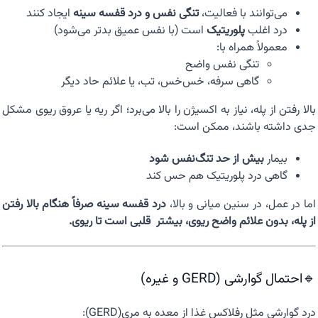
می‌توانند با فعالیت،
تنگی نفس و درد قفسه سینه
ایجاد کنند
درد اغلب
پلوریتیک
است (با نفس عمیق بدتر می‌شود)
معمولاً همراه با:
تنگی نفس واضح
گاهی سرفه، خس‌خس، تب، یا علائم حاد دیگر
بالا رفتن از پله، نیاز به اکسیژن را بالا می‌برد؛ اگر ریه یا عروق ریوی مشکل
جدی داشته باشند، ممکن است:
بیمار
بیش از حد تنگ‌نفس شود
گاهی درد پلوریتیک هم حس کند
اما در عمل، در سنین میانی و بالا،
درد قفسه سینه صرفاً هنگام بالا رفتن
از پله، بدون علائم واضح ریوی، بیشتر قلبی است تا ریوی.
🔹احتمال گوارشی (GERD و غیره)
درد گوارشی مثل رفلاکس غذا از معده به مری(GERD):