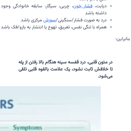
دیابت،
فشار خون
، چربی، سیگار، سابقه خانوادگی وجود
داشته باشد
درد به صورت فشار/سنگینی/
سوزش
مرکزی باشد
همراه با تنگی نفس، تعریق، تهوع یا انتشار به بازو/فک باشد
بنابراین:
در متون قلبی، درد قفسه سینه هنگام بالا رفتن از پله
تا خلافش ثابت نشود، یک علامت بالقوه قلبی تلقی
می‌شود.