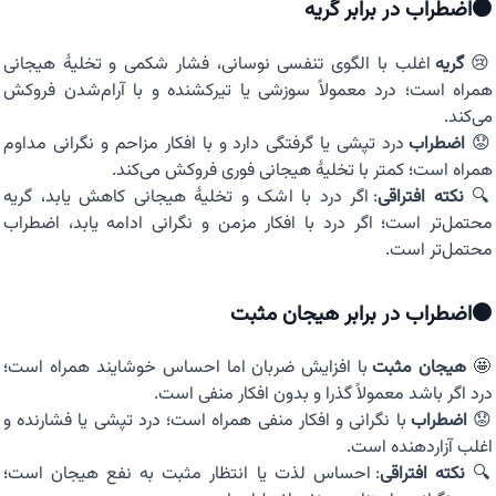
⚫اضطراب در برابر گریه
😢
گریه
اغلب با الگوی تنفسی نوسانی، فشار شکمی و تخلیهٔ هیجانی
همراه است؛ درد معمولاً سوزشی یا تیرکشنده و با آرام‌شدن فروکش
می‌کند.
😟
اضطراب
درد تپشی یا گرفتگی دارد و با افکار مزاحم و نگرانی مداوم
همراه است؛ کمتر با تخلیهٔ هیجانی فوری فروکش می‌کند.
🔍
نکته افتراقی
: اگر درد با اشک و تخلیهٔ هیجانی کاهش یابد، گریه
محتمل‌تر است؛ اگر درد با افکار مزمن و نگرانی ادامه یابد، اضطراب
محتمل‌تر است.
⚫اضطراب در برابر هیجان مثبت
🤩
هیجان مثبت
با افزایش ضربان اما احساس خوشایند همراه است؛
درد اگر باشد معمولاً گذرا و بدون افکار منفی است.
😟
اضطراب
با نگرانی و افکار منفی همراه است؛ درد تپشی یا فشارنده و
اغلب آزاردهنده است.
🔍
نکته افتراقی
: احساس لذت یا انتظار مثبت به نفع هیجان است؛