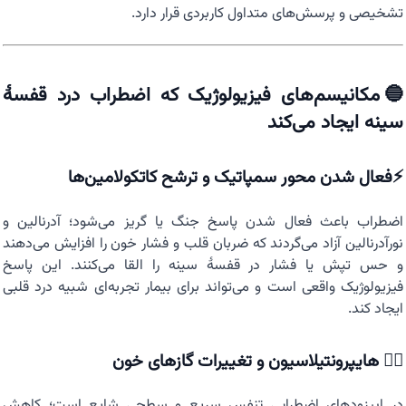
تشخیصی و پرسش‌های متداول کاربردی قرار دارد.
🔵مکانیسم‌های فیزیولوژیک که اضطراب درد قفسهٔ
سینه ایجاد می‌کند
⚡فعال شدن محور سمپاتیک و ترشح کاتکولامین‌ها
اضطراب باعث فعال شدن پاسخ جنگ یا گریز می‌شود؛ آدرنالین و
نورآدرنالین آزاد می‌گردند که ضربان قلب و فشار خون را افزایش می‌دهند
و حس تپش یا فشار در قفسهٔ سینه را القا می‌کنند. این پاسخ
فیزیولوژیک واقعی است و می‌تواند برای بیمار تجربه‌ای شبیه درد قلبی
ایجاد کند.
😮‍💨 هایپرونتیلاسیون و تغییرات گازهای خون
در اپیزودهای اضطرابی تنفس سریع و سطحی شایع است؛ کاهش