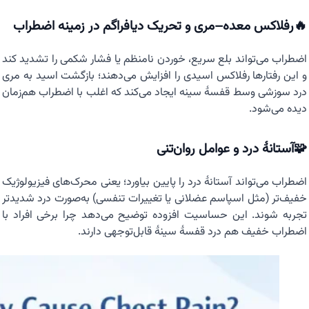
🔥رفلاکس معده–مری و تحریک دیافراگم در زمینه اضطراب
اضطراب می‌تواند بلع سریع، خوردن نامنظم یا فشار شکمی را تشدید کند
و این رفتارها رفلاکس اسیدی را افزایش می‌دهند؛ بازگشت اسید به مری
درد سوزشی وسط قفسهٔ سینه ایجاد می‌کند که اغلب با اضطراب هم‌زمان
دیده می‌شود.
🧩آستانهٔ درد و عوامل روان‌تنی
اضطراب می‌تواند آستانهٔ درد را پایین بیاورد؛ یعنی محرک‌های فیزیولوژیک
خفیف‌تر (مثل اسپاسم عضلانی یا تغییرات تنفسی) به‌صورت درد شدیدتر
تجربه شوند. این حساسیت افزوده توضیح می‌دهد چرا برخی افراد با
اضطراب خفیف هم درد قفسهٔ سینهٔ قابل‌توجهی دارند.