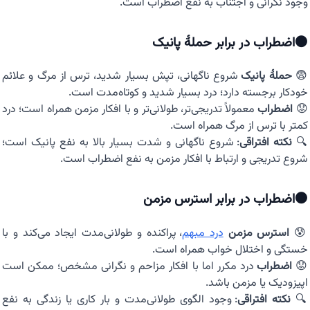
وجود نگرانی و اجتناب به نفع اضطراب است.
⚫اضطراب در برابر حملهٔ پانیک
😨
حملهٔ پانیک
شروع ناگهانی، تپش بسیار شدید، ترس از مرگ و علائم
خودکار برجسته دارد؛ درد بسیار شدید و کوتاه‌مدت است.
😟
اضطراب
معمولاً تدریجی‌تر، طولانی‌تر و با افکار مزمن همراه است؛ درد
کمتر با ترس از مرگ همراه است.
🔍
نکته افتراقی
: شروع ناگهانی و شدت بسیار بالا به نفع پانیک است؛
شروع تدریجی و ارتباط با افکار مزمن به نفع اضطراب است.
⚫اضطراب در برابر استرس مزمن
😰
استرس مزمن
درد مبهم
، پراکنده و طولانی‌مدت ایجاد می‌کند و با
خستگی و اختلال خواب همراه است.
😟
اضطراب
درد مکرر اما با افکار مزاحم و نگرانی مشخص؛ ممکن است
اپیزودیک یا مزمن باشد.
🔍
نکته افتراقی
: وجود الگوی طولانی‌مدت و بار کاری یا زندگی به نفع