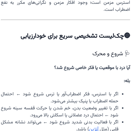
استرس مزمن است؛ وجود افکار مزمن و نگرانی‌های مکرر به نفع
اضطراب است.
🔵چک‌لیست تشخیصی سریع برای خودارزیابی
🩺 شروع و محرک
آیا درد با موقعیت یا فکر خاصی شروع شد؟
بله:
اگر با استرس، فکر اضطراب‌آور یا ترس شروع شود ← احتمال
حمله اضطراب یا پنیک بیشتر می‌شود.
اگر با تغییر وضعیت بدن، خم شدن یا حرکت قفسه سینه شروع
شود ← احتمال درد عضلانی یا اسکلتی بالا می‌رود.
اگر با فعالیت بدنی شدید شروع شود ← می‌تواند نشانه مشکل
قلبی (مثل
آنژین
) باشد.