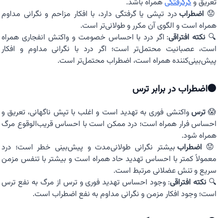
تعریق و
گرگرفتگی
همراه باشد.
😟
اضطراب
درد تپشی یا گرفتگی دارد، با افکار مزاحم و نگرانی مداوم
همراه است و الگوی آن مکرر و طولانی‌تر است.
🔍
نکته افتراقی
: اگر درد با احساس خصومت و واکنش انفجاری همراه
است، عصبانیت محتمل‌تر است؛ اگر درد با نگرانی مداوم و افکار
پیش‌بینی‌کننده همراه است، اضطراب محتمل‌تر است.
⚫اضطراب در برابر ترس
😱
ترس
واکنشی فوری به تهدید است و اغلب با تپش ناگهانی، تعریق و
احساس فرار همراه است؛ درد ممکن است با احساس قریب‌الوقوع مرگ
همراه شود.
😟
اضطراب
بیشتر نگرانی طولانی‌مدت و پیش‌بینی خطر است؛ درد
معمولاً کمتر با احساس تهدید حاد همراه است و بیشتر با تنفس مزمن
سریع و تنش عضلانی مرتبط است.
🔍
نکته افتراقی
: وجود احساس تهدید فوری و ترس از مرگ به نفع ترس
است؛ وجود افکار مزمن و نگرانی مداوم به نفع اضطراب است.