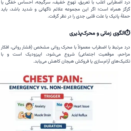
درد اضطرابی اغلب با تعریق، تهوع خفیف، سرگیجه، احساس خفگی یا
گزگز همراه است؛ اگر این مجموعه علائم ناگهانی و شدید باشد، باید
حملهٔ پانیک یا علت قلبی جدی را در نظر گرفت.
⏱️الگوی زمانی و محرک‌پذیری
درد مرتبط با اضطراب معمولاً با محرک روانی مشخص (فشار روانی، افکار
مزاحم، موقعیت اجتماعی) شروع می‌شود، اپیزودیک است و با
تکنیک‌های آرام‌سازی یا فروکش هیجان کاهش می‌یابد.