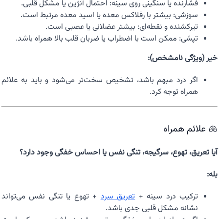
فشارنده یا سنگینی روی سینه: احتمال آنژین یا مشکل قلبی.
سوزشی: بیشتر با رفلاکس معده یا اسید معده مرتبط است.
تیرکشنده و نقطه‌ای: بیشتر عضلانی یا عصبی است.
تپشی: ممکن است با اضطراب یا ضربان قلب بالا همراه باشد.
خیر (ویژگی نامشخص):
اگر درد مبهم باشد، تشخیص سخت‌تر می‌شود و باید به علائم
همراه توجه کرد.
🫁 علائم همراه
آیا تعریق، تهوع، سرگیجه، تنگی نفس یا احساس خفگی وجود دارد؟
بله:
ترکیب درد سینه +
تعریق سرد
+ تهوع یا تنگی نفس می‌تواند
نشانه مشکل قلبی جدی باشد.