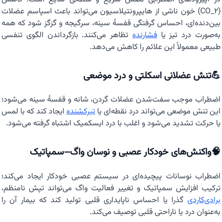
(CO_2) خون ناشی از هایپرونتیلاسیون می‌تواند باعث اسپاسم عضلات
بین‌دنده‌ای، احساس گرفتگی قفسهٔ سینه، سرگیجه و گزگز شود که همه
به‌صورت درد تیز یا
فشارنده
تظاهر می‌کنند. بازگرداندن الگوی تنفسی
طبیعی معمولاً این علائم را کاهش می‌دهد.
💪تنش عضلانی اسکلتی و درد موضعی
اضطراب موجب سفت‌شدن عضلات گردن، شانه و قفسهٔ سینه می‌شود؛
این تنش موضعی می‌تواند درد نقطه‌ای یا
تیرکشنده
ایجاد کند که با لمس
یا حرکت تشدید می‌شود و اغلب با درد ایسکمیک اشتباه گرفته می‌شود.
🧠واکنش‌های خودکار عصبی و نوسان واگ–سمپاتیک
اضطراب نوسانات پیچیده‌ای در سیستم عصبی خودکار ایجاد می‌کند؛
ترکیب افزایش سمپاتیک و تغییر فعالیت واگ می‌تواند تپش نامنظم،
برادی‌کاردی
گذرا یا احساس ناپایداری قلبی تولید کند که بیمار آن را
به‌عنوان درد یا ناراحتی قلبی توصیف می‌کند.