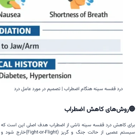
درد قفسه سینه هنگام اضطراب | تصمیم در مورد عامل درد
🔵روش‌های کاهش اضطراب
برای کاهش درد قفسه سینه ناشی از اضطراب هدف اصلی این است که
سیستم عصبی از حالت جنگ و گریز (Fight‑or‑Flight)خارج شود و