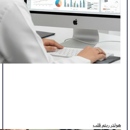
هولتر ریتم قلب