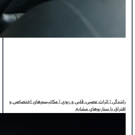
رانندگی | اثرات عصبی، قلبی و ریوی | مکانیسم‌های اختصاصی و
افتراق با سناریوهای مشابه