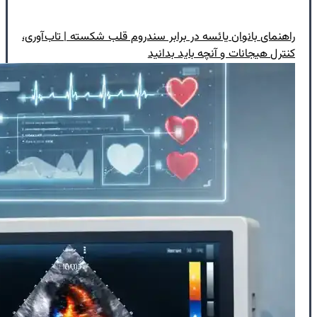
راهنمای بانوان یائسه در برابر سندروم قلب شکسته | تاب‌آوری،
کنترل هیجانات و آنچه باید بدانید