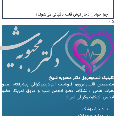
چرا جوانان دچار تپش قلب ناگهانی می‌شوند؟
کلینیک قلب‌وعروق
دکتر محبوبه شیخ
متخصص قلب‌وعروق، فلوشیپ اکوکاردیوگرافی پیشرفته، عضو
هیات علمی دانشگاه، عضو انجمن قلب و عروق امریکا، عضو
انجمن اکوکاردیوگرافی امریکا
دربارهٔ پزشک
مدارج و مدارک