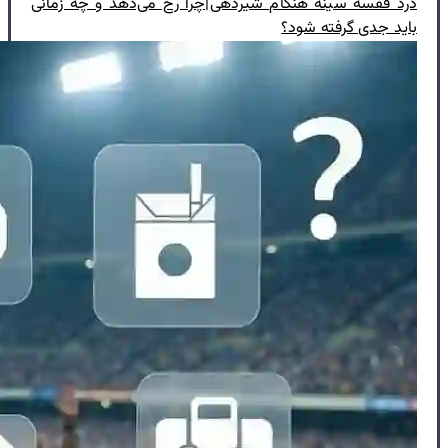
درد قفسه سینه هنگام شیردهی|چرا رخ می‌دهد و چه زمانی
باید جدی گرفته شود؟