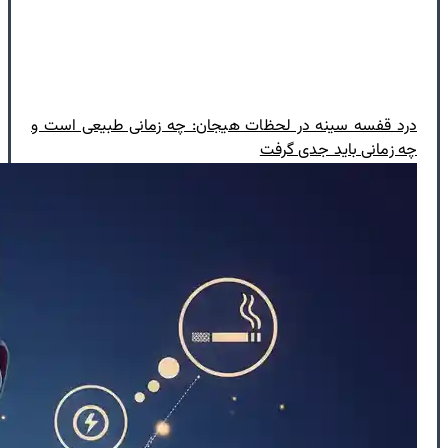
درد قفسه سینه در لحظات هیجان: چه زمانی طبیعی است و
چه زمانی باید جدی گرفت