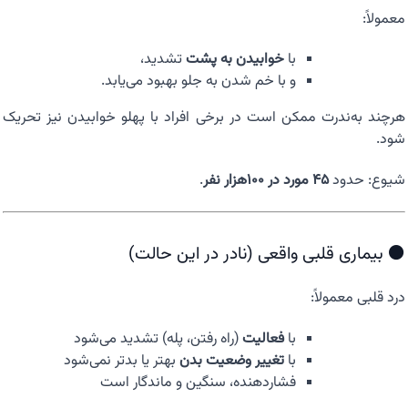
معمولاً:
با
خوابیدن به پشت
تشدید،
و با خم شدن به جلو بهبود می‌یابد.
هرچند به‌ندرت ممکن است در برخی افراد با پهلو خوابیدن نیز تحریک
شود.
شیوع: حدود
۴۵ مورد در ۱۰۰هزار نفر
.
⚫ بیماری قلبی واقعی (نادر در این حالت)
درد قلبی معمولاً:
با
فعالیت
(راه رفتن، پله) تشدید می‌شود
با
تغییر وضعیت بدن
بهتر یا بدتر نمی‌شود
فشاردهنده، سنگین و ماندگار است