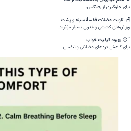
🍽️
عدم خوابیدن بلافاصله بعد از غذا
برای جلوگیری از رفلاکس.
🪑
تقویت عضلات قفسهٔ سینه و پشت
ورزش‌های کششی و قدرتی بسیار مؤثرند.
😴
بهبود کیفیت خواب
برای کاهش دردهای عضلانی و تنفسی.