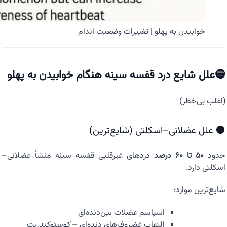
خوابیدن به پهلو | تغییرات وضعیت اندام
🔵علل شایع درد قفسه سینه هنگام خوابیدن به پهلو
(اغلب بی‌خطر)
⚫ علل عضلانی–اسکلتی (شایع‌ترین)
حدود
۵۰ تا ۶۰ درصد
دردهای غیرقلبی قفسه سینه منشأ عضلانی–
اسکلتی دارد.
شایع‌ترین موارد:
اسپاسم عضلات بین‌دنده‌ای
التهاب غضروف‌های دنده‌ای –
کوستوکندریت