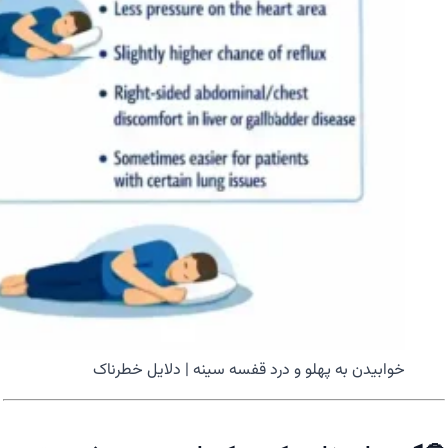
خوابیدن به پهلو و درد قفسه سینه | دلایل خطرناک