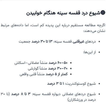
🔵شیوع درد قفسه سینه هنگام خوابیدن
اگرچه مطالعه مستقیم درباره این پدیده کم است، اما داده‌های مرتبط
نشان می‌دهند:
دردهای
غیرقلبی
قفسه سینه:
۱۳ تا ۳۰ درصد
جمعیت
از این‌ها:
۵۰–۶۰ درصد
منشأ عضلانی–اسکلتی
۲۰–۳۰ درصد
منشأ گوارشی
کمتر از ۵ درصد
منشأ قلبی واقعی
شیوع کوستوکندریت:
۱ تا ۳ درصد
شیوع دردهای عضلانی دیواره قفسه سینه:
۳ تا ۸ درصد
(تا ۳۰
درصد در ورزشکاران)