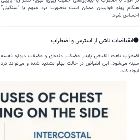
در افراد با اضطراب یا بیماری‌های خفیف ریوی، تهویه کمتر ریه پایینی
هنگام پهلو خوابیدن ممکن است به‌‌صورت درد مبهم یا “سنگینی”
احساس شود.
⚫انقباضات ناشی از استرس و اضطراب
اضطراب باعث انقباض پایدار عضلات دنده‌ای و عضلات دیواره قفسه
سینه می‌شود. این انقباض در حالت پهلو تشدید شده و می‌تواند درد
ایجاد کند.