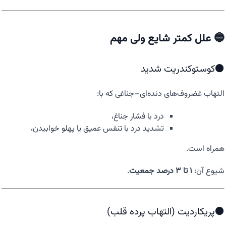
🔵 علل کمتر شایع ولی مهم
⚫کوستوکندریت شدید
التهاب غضروف‌های دنده‌ای–جناغی که با:
درد با فشار جناغ،
تشدید درد با تنفس عمیق یا پهلو خوابیدن،
همراه است.
شیوع آن:
۱ تا ۳ درصد جمعیت
.
⚫پریکاردیت (التهاب پرده قلب)