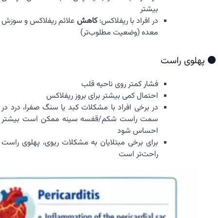
بیشتر
در افراد با ریفلاکس:
کاهش
علائم ریفلاکس و سوزش
معده (وضعیت مطلوب‌تر)
⚫ پهلوی راست
فشار کمتر روی ناحیه قلب
احتمال کمی بیشتر برای بروز ریفلاکس
در برخی افراد با مشکلات کبد یا سنگ صفرا، درد در
سمت راست شکم/قفسه سینه ممکن است بیشتر
احساس شود
برای برخی مبتلایان به مشکلات ریوی، پهلوی راست
راحت‌تر است