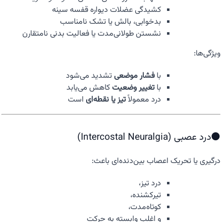
کشیدگی عضلات دیواره قفسه سینه
بدخوابی، بالش یا تشک نامناسب
نشستن طولانی‌مدت یا فعالیت بدنی نامتقارن
ویژگی‌ها:
با
فشار موضعی
تشدید می‌شود
با
تغییر وضعیت
کاهش می‌یابد
درد معمولاً
تیز یا نقطه‌ای
است
⚫درد عصبی (Intercostal Neuralgia)
درگیری یا تحریک اعصاب بین‌دنده‌ای باعث:
درد تیز،
تیرکشنده،
کوتاه‌مدت،
و اغلب وابسته به حرکت