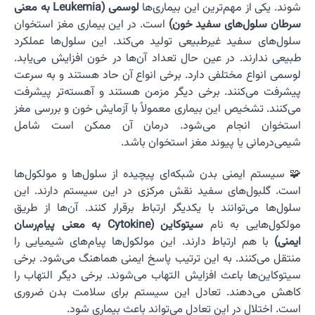
شوند. یکی از مهم‌ترین این بیماری‌ها
لوسمی (Leukemia به معنی
سرطان سلول‌های سفید خون)
است. در این بیماری مغز استخوان
سلول‌های سفید غیرطبیعی تولید می‌کند. این سلول‌ها عملکرد
طبیعی ندارند. در عین حال تعداد آن‌ها در خون افزایش می‌یابد.
لوسمی انواع مختلفی دارد. برخی انواع آن حاد هستند و به سرعت
پیشرفت می‌کنند. برخی دیگر مزمن هستند و آهسته‌تر پیشرفت
می‌کنند. تشخیص این بیماری معمولاً با آزمایش خون و بررسی مغز
استخوان انجام می‌شود. درمان آن ممکن است شامل
شیمی‌درمانی یا پیوند مغز استخوان باشد.
🧩 سیستم ایمنی بدن شبکه‌ای پیچیده از سلول‌ها و مولکول‌ها
است. گلبول‌های سفید نقش مرکزی در این سیستم دارند. این
سلول‌ها می‌توانند با یکدیگر ارتباط برقرار کنند. آن‌ها از طریق
مولکول‌هایی به نام
سیتوکاین (Cytokine به معنی پیام‌رسان
ایمنی)
با هم ارتباط دارند. این مولکول‌ها پیام‌های شیمیایی را
منتقل می‌کنند. به این ترتیب پاسخ ایمنی هماهنگ می‌شود. برخی
سیتوکاین‌ها باعث افزایش التهاب می‌شوند. برخی دیگر التهاب را
کاهش می‌دهند. تعادل این سیستم برای سلامت بدن ضروری
است. اختلال در این تعادل می‌تواند باعث بیماری شود.