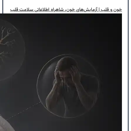
خون و قلب | آزمایش‌های خون، شاهراه اطلاعاتی سلامت قلب