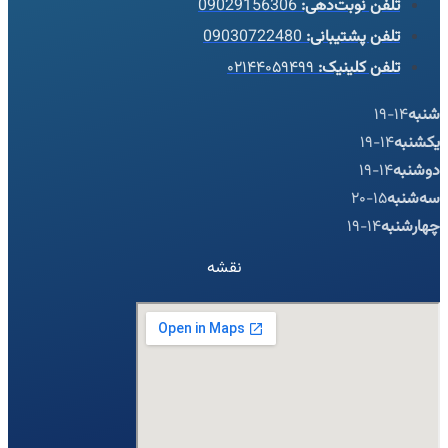
تلفن نوبت‌دهی:
09029156306
تلفن پشتیبانی:
09030722480
تلفن کلینیک:
۰۲۱۴۴۰۵۹۴۹۹
شنبه
14-19
یکشنبه
14-19
دوشنبه
14-19
سه‌شنبه
15-20
چهارشنبه
14-19
نقشه