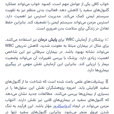
خواب کافی یکی از عوامل مهم است. کمبود خواب می‌تواند عملکرد
گلبول‌های سفید را کاهش دهد. فعالیت بدنی منظم نیز به تقویت
سیستم ایمنی کمک می‌کند. مدیریت استرس نیز اهمیت دارد.
استرس مزمن می‌تواند سیستم ایمنی را تضعیف کند. بنابراین حفظ
تعادل در زندگی برای سلامت بدن ضروری است.
📈 پزشکان از آزمایش WBC برای
پایش درمان
نیز استفاده می‌کنند.
برای مثال در بیماران مبتلا به عفونت شدید، کاهش تدریجی WBC
می‌تواند نشانه بهبود باشد. در بیماران سرطانی نیز این شاخص
اهمیت زیادی دارد. پزشک با بررسی تغییرات آن می‌تواند وضعیت
بیمار را ارزیابی کند. بنابراین این آزمایش نقش مهمی در پیگیری
بیماری‌ها دارد.
🧬 پیشرفت‌های علمی باعث شده است که شناخت ما از گلبول‌های
سفید افزایش یابد. امروزه پژوهشگران نقش این سلول‌ها را در
بسیاری از بیماری‌ها بررسی می‌کنند. مطالعات جدید نشان می‌دهد
که گلبول‌های سفید در بیماری‌های قلبی نیز نقش دارند. التهاب
مزمن می‌تواند در ایجاد
آترواسکلروز
مؤثر باشد. این فرآیند به تنگ
شدن عروق منجر می‌شود. بنابراین گلبول‌های سفید تنها در