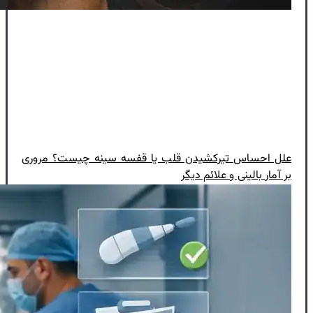
علل احساس تیرکشیدن قلب یا قفسه سینه چیست؟ مروری
بر آمار بالینی و علائم دیگر