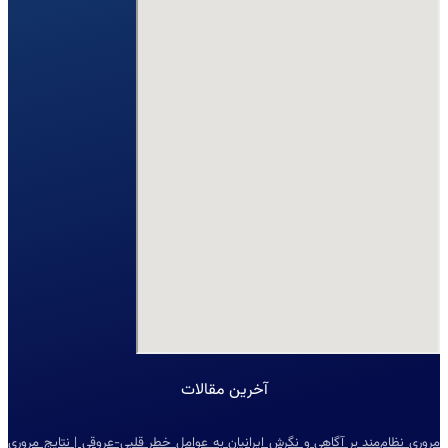
آخرین مقالات
مروری نظام‌مند بر آگاهی و نگرش ایرانیان به عوامل خطر قلبی-عروقی | نتایج مروری