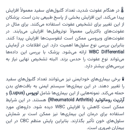
🌡️ در هنگام عفونت شدید، تعداد گلبول‌های سفید معمولاً افزایش
پیدا می‌کند. این افزایش بخشی از پاسخ طبیعی بدن است. پزشکان
از این تغییر برای تشخیص عفونت استفاده می‌کنند. برای مثال در
عفونت‌های باکتریایی معمولاً نوتروفیل‌ها افزایش می‌یابند. در
عفونت‌های ویروسی ممکن است لنفوسیت‌ها افزایش پیدا کنند.
بنابراین بررسی نوع سلول‌ها اهمیت دارد. این اطلاعات در آزمایش
WBC Differential
ارائه می‌شود. پزشک با بررسی این داده‌ها
می‌تواند نوع عفونت را حدس بزند. البته تشخیص نهایی نیاز به
بررسی‌های بیشتر دارد.
🧪 برخی بیماری‌های خودایمنی نیز می‌توانند تعداد گلبول‌های سفید
را تغییر دهند. در این بیماری‌ها سیستم ایمنی به بافت‌های بدن
حمله می‌کند. نمونه‌هایی از این بیماری‌ها شامل
لوپوس (Lupus)
و
آرتریت روماتوئید (Rheumatoid Arthritis)
هستند. در این شرایط
ممکن است کاهش یا افزایش WBC دیده شود. داروهای مورد
استفاده برای درمان این بیماری‌ها نیز ممکن است بر شمارش
سلول‌های خون تأثیر بگذارند. بنابراین پایش منظم CBC در این
بیماران ضروری است.