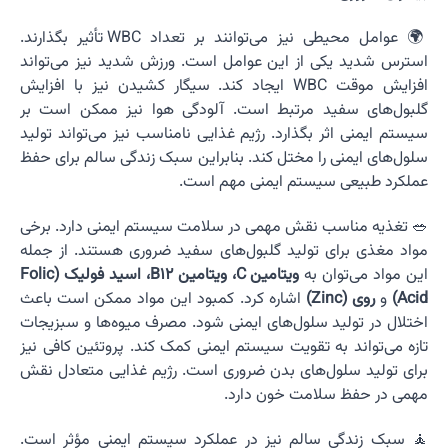
🌍 عوامل محیطی نیز می‌توانند بر تعداد WBC تأثیر بگذارند.
استرس شدید یکی از این عوامل است. ورزش شدید نیز می‌تواند
افزایش موقت WBC ایجاد کند. سیگار کشیدن نیز با افزایش
گلبول‌های سفید مرتبط است. آلودگی هوا نیز ممکن است بر
سیستم ایمنی اثر بگذارد. رژیم غذایی نامناسب نیز می‌تواند تولید
سلول‌های ایمنی را مختل کند. بنابراین سبک زندگی سالم برای حفظ
عملکرد طبیعی سیستم ایمنی مهم است.
🥗 تغذیه مناسب نقش مهمی در سلامت سیستم ایمنی دارد. برخی
مواد مغذی برای تولید گلبول‌های سفید ضروری هستند. از جمله
این مواد می‌توان به
ویتامین C، ویتامین B12، اسید فولیک (Folic
Acid)
و
روی (Zinc)
اشاره کرد. کمبود این مواد ممکن است باعث
اختلال در تولید سلول‌های ایمنی شود. مصرف میوه‌ها و سبزیجات
تازه می‌تواند به تقویت سیستم ایمنی کمک کند. پروتئین کافی نیز
برای تولید سلول‌های بدن ضروری است. رژیم غذایی متعادل نقش
مهمی در حفظ سلامت خون دارد.
🧘 سبک زندگی سالم نیز در عملکرد سیستم ایمنی مؤثر است.