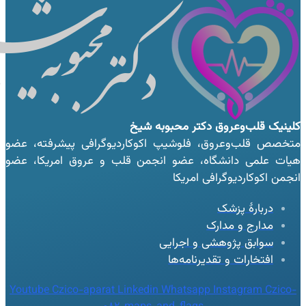
کلینیک قلب‌وعروق
دکتر محبوبه شیخ
متخصص قلب‌وعروق، فلوشیپ اکوکاردیوگرافی پیشرفته، عضو
هیات علمی دانشگاه، عضو انجمن قلب و عروق امریکا، عضو
انجمن اکوکاردیوگرافی امریکا
دربارهٔ پزشک
مدارج و مدارک
سوابق پژوهشی و اجرایی
افتخارات و تقدیرنامه‌ها
Youtube
Czico-aparat
Linkedin
Whatsapp
Instagram
Czico-