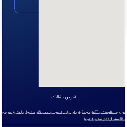
مشاوره
نقشه
ایمیل
آخرین مقالات
مروری نظام‌مند بر آگاهی و نگرش ایرانیان به عوامل خطر قلبی-عروقی | نتایج مروری
نظام‌مند از دکتر محبوبه شیخ