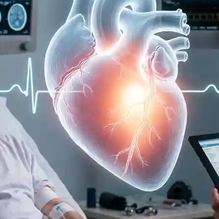
ه
ایمیل