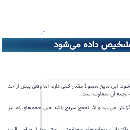
ود. این مایع معمولاً مقدار کمی دارد، اما وقتی بیش از حد
ت تجمع آن متفاوت است.
 افزایش می‌یابد و اگر تجمع سریع باشد حتی حجم‌های کم نیز
اکتریایی، بیماری‌های خودایمنی یا حتی بعد از جراحی قلب