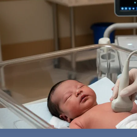
ه
ایمیل