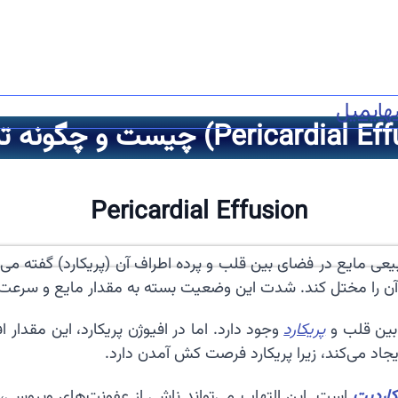
ه
ایمیل
Pericardial Effusion
عی مایع در فضای بین قلب و پرده اطراف آن (پریکارد) گفته می‌ش
 آن را مختل کند. شدت این وضعیت بسته به مقدار مایع و سرع
بین قلب و
پریکارد
وجود دارد. اما در افیوژن پریکارد، این مقدار
جاد می‌کند، زیرا پریکارد فرصت کش آمدن دارد.
کاردیت
است. این التهاب می‌تواند ناشی از عفونت‌های ویروسی، ب