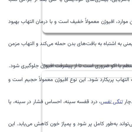
موارد، افیوژن معمولاً خفیف است و با درمان التهاب بهبود
منی به اشتباه به بافت‌های بدن حمله می‌کند و التهاب مزمن
ی منظم با اکو ضروری است تا از پیشرفت افیوژن جلوگیری شود.
عث التهاب پریکارد شود. این نوع افیوژن معمولاً حجیم است و
دچار
تنگی نفس
، درد قفسه سینه، احساس فشار در سینه، یا
تواند به‌طور کامل پر شود و پمپاژ خون کاهش می‌یابد. این