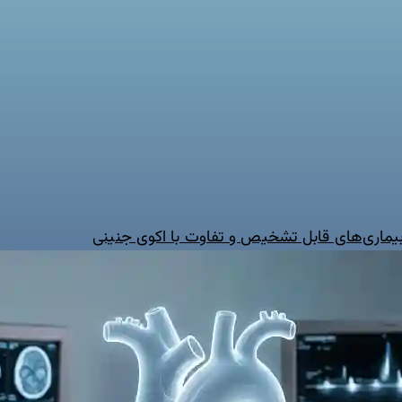
 بیماری‌های قابل تشخیص و تفاوت با اکوی جنینی