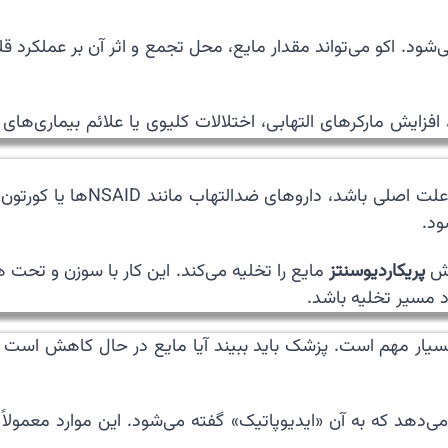
افزایش مارکرهای التهابی، اختلالات کلیوی یا علائم بیماری‌ها
🛠️ درمان افیوژن پریکارد به عل
ود.
روش
پریکاردیوسنتز
مایع را تخلیه می‌کند. این کار با سوزن و تحت 
د مسیر تخلیه باشد.
د بسیار مهم است. پزشک باید ببیند آیا مایع در حال کاهش است یا
ی‌دهد که به آن «ایدیوپاتیک» گفته می‌شود. این موارد معمولاً