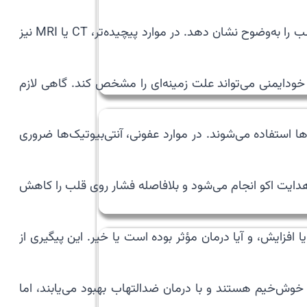
انجام می‌شود. اکو می‌تواند مقدار مایع، محل تجمع و اثر آن بر عملکرد قلب را به‌وضوح نشان دهد. در موارد پیچیده‌تر، CT یا MRI نیز
ی خودایمنی می‌تواند علت زمینه‌ای را مشخص کند. گاهی لازم
ت آن بستگی دارد. اگر التهاب علت اصلی باشد، داروهای ضدالتهاب مانند NSAIDها یا کورتون‌ها استفاده می‌شوند. در موارد عفونی، آنتی‌بیوتیک‌ها ضروری
هدایت اکو انجام می‌شود و بلافاصله فشار روی قلب را کاهش
 افزایش، و آیا درمان مؤثر بوده است یا خیر. این پیگیری از
 خوش‌خیم هستند و با درمان ضدالتهاب بهبود می‌یابند، اما