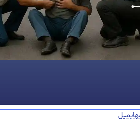
ه
ایمیل