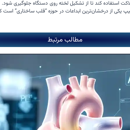
لاکت استفاده کند تا از تشکیل لخته روی دستگاه جلوگیری شود. ه
پ یکی از درخشان‌ترین ابداعات در حوزه “قلب ساختاری” است که ا
مطالب مرتبط