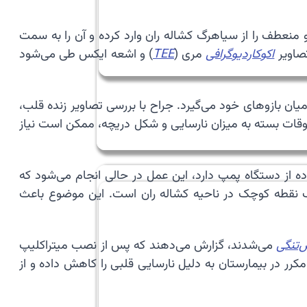
ین صورت که پزشک یک لوله باریک و منعطف را از سیاهرگ کشاله ران وارد کرده و آن را به سمت
تصاویر
اکوکاردیوگرافی
مری (
TEE
) و اشعه ایکس طی می‌شود
یان بازوهای خود می‌گیرد. جراح با بررسی تصاویر زنده قلب،
قات بسته به میزان نارسایی و شکل دریچه، ممکن است نیاز
ه از دستگاه پمپ دارد، این عمل در حالی انجام می‌شود که
ند و جای زخم آن‌ها تنها یک نقطه کوچک در ناحیه کشاله ران است. این موضوع باعث
‌تنگی
می‌شدند، گزارش می‌دهند که پس از نصب میتراکلیپ
کرر در بیمارستان به دلیل نارسایی قلبی را کاهش داده و از