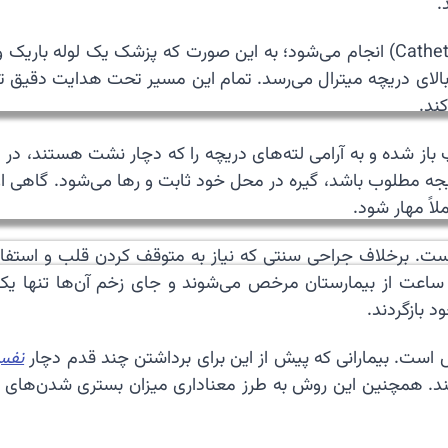
.
💉 فرآیند نصب میتراکلیپ از طریق کاتتریزاسیون (Catheterization) انجام می‌شود؛ به ا
به بالای دریچه میترال می‌رسد. تمام این مسیر تحت هدایت دقیق 
ند.
باز شده و به آرامی لته‌های دریچه را که دچار نشت هستند، در م
 مطلوب باشد، گیره در محل خود ثابت و رها می‌شود. گاهی او
لاً مهار شود.
است. برخلاف جراحی سنتی که نیاز به متوقف کردن قلب و استفاد
لب در حال تپش است. اکثر بیماران تنها پس از ۲۴ تا ۴۸ ساعت از بیمارستان مرخص می‌شو
 بازگردند.
ست. بیمارانی که پیش از این برای برداشتن چند قدم دچار
نفس
م دهند. همچنین این روش به طرز معناداری میزان بستری شدن‌های م