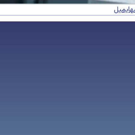
ه
ایمیل