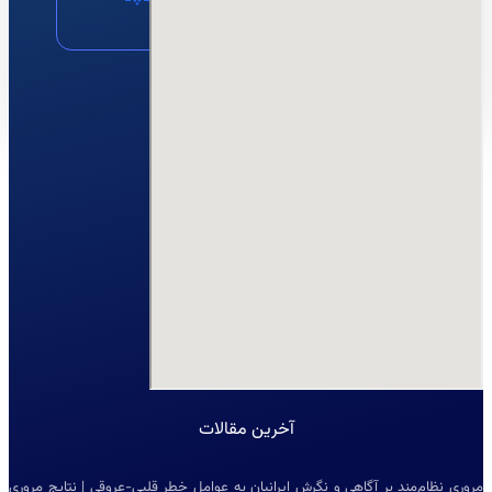
مشاوره
نقشه
ایمیل
آخرین مقالات
مروری نظام‌مند بر آگاهی و نگرش ایرانیان به عوامل خطر قلبی-عروقی | نتایج مروری