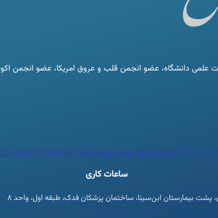
لمی دانشگاه، عضو انجمن قلب و عروق امریکا، عضو انجمن اکوکار
co-aparat
Linkedin
Whatsapp
Instagram
Czico-082-map
ساعات کاری
ان، پشت بیمارستان ابن‌سینا، ساختمان پزشکان فدک، طبقه اول، واحد ۸