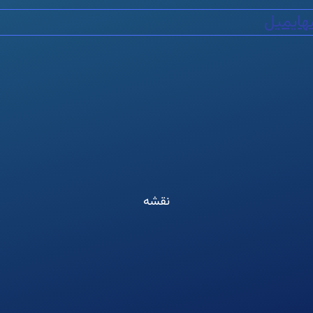
ه
ایمیل
نقشه