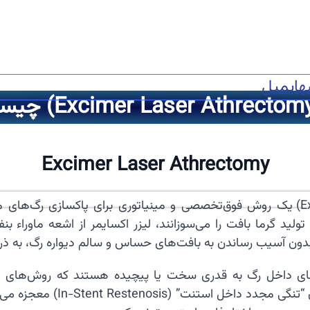
ه
ایمیل
Excimer Laser Athrectomy
) یک روش فوق‌تخصصی و مینیاتوری برای پاکسازی رگ‌های مس
ون آسیب رساندن به بافت‌های حساس و سالم دیواره رگ، به ذرات
Atherectomy) کارساز نیستند. 