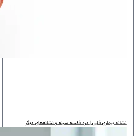
نشانه بیماری قلبی | درد قفسه سینه و نشانه‌های دیگر