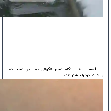
درد قفسه سینه هنگام تغییر ناگهانی دما: چرا تغییر دما
می‌تواند درد را بیشتر کند؟