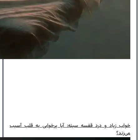
خواب زیاد و درد قفسه سینه: آیا پرخوابی به قلب آسیب
می‌زند؟