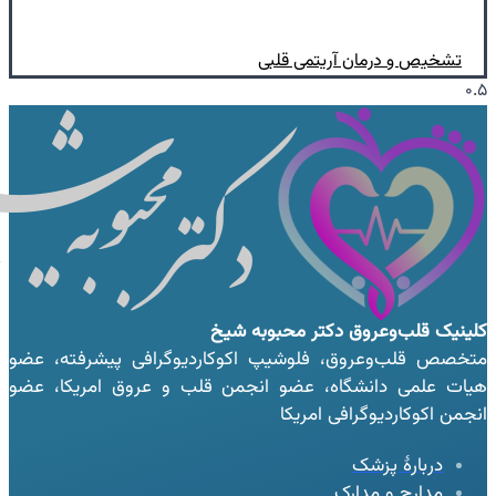
تشخیص و درمان آریتمی‌ قلبی
کلینیک قلب‌وعروق
دکتر محبوبه شیخ
متخصص قلب‌وعروق، فلوشیپ اکوکاردیوگرافی پیشرفته، عضو
هیات علمی دانشگاه، عضو انجمن قلب و عروق امریکا، عضو
انجمن اکوکاردیوگرافی امریکا
دربارهٔ پزشک
مدارج و مدارک