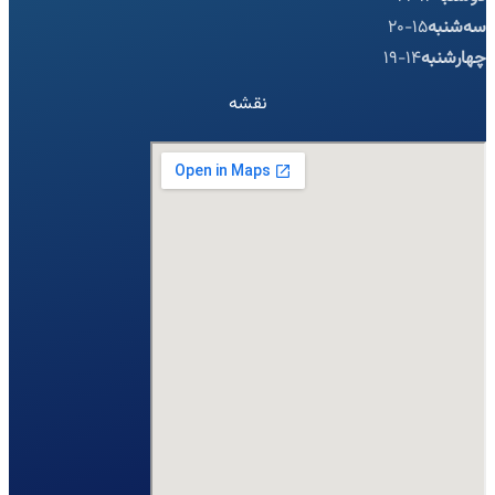
سه‌شنبه
15-20
چهارشنبه
14-19
نقشه