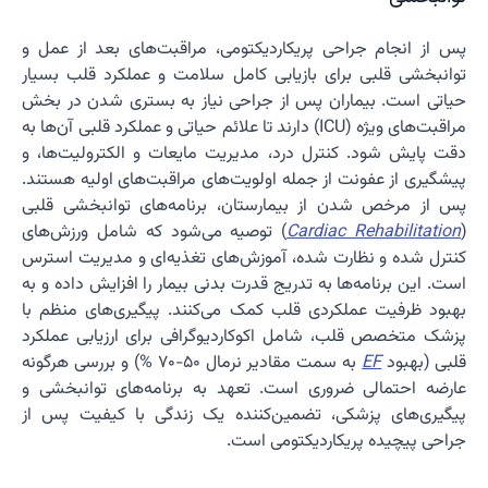
پس از انجام جراحی پریکاردیکتومی، مراقبت‌های بعد از عمل و
توانبخشی قلبی برای بازیابی کامل سلامت و عملکرد قلب بسیار
حیاتی است. بیماران پس از جراحی نیاز به بستری شدن در بخش
مراقبت‌های ویژه (ICU) دارند تا علائم حیاتی و عملکرد قلبی آن‌ها به
دقت پایش شود. کنترل درد، مدیریت مایعات و الکترولیت‌ها، و
پیشگیری از عفونت از جمله اولویت‌های مراقبت‌های اولیه هستند.
پس از مرخص شدن از بیمارستان، برنامه‌های توانبخشی قلبی
(
Cardiac Rehabilitation
) توصیه می‌شود که شامل ورزش‌های
کنترل شده و نظارت شده، آموزش‌های تغذیه‌ای و مدیریت استرس
است. این برنامه‌ها به تدریج قدرت بدنی بیمار را افزایش داده و به
بهبود ظرفیت عملکردی قلب کمک می‌کنند. پیگیری‌های منظم با
پزشک متخصص قلب، شامل اکوکاردیوگرافی برای ارزیابی عملکرد
قلبی (بهبود
EF
به سمت مقادیر نرمال 50−70 %) و بررسی هرگونه
عارضه احتمالی ضروری است. تعهد به برنامه‌های توانبخشی و
پیگیری‌های پزشکی، تضمین‌کننده یک زندگی با کیفیت پس از
جراحی پیچیده پریکاردیکتومی است.