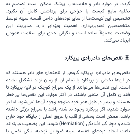
گردد. در موارد نادر و علامت‌دار، پزشک ممکن است تصمیم به
تخلیه مایع کیست یا جراحی برای برداشتن کامل آن بگیرد.
تشخیص این کیست‌ها از سایر توده‌های داخل قفسه سینه توسط
متخصصین تصویربرداری اهمیت ویژه‌ای دارد. مدیریت این
وضعیت معمولاً ساده است و نگرانی جدی برای سلامت عمومی
ایجاد نمی‌کند.
🧬 نقص‌های مادرزادی پریکارد
نقص‌های مادرزادی پریکارد گروهی از ناهنجاری‌های نادر هستند که
در آن‌ها بخشی از پریکارد یا تمام آن از زمان تولد تشکیل نشده
است. این نقص‌ها می‌توانند از یک سوراخ کوچک در لایه پریکارد تا
فقدان کامل آن متغیر باشند. در اکثر موارد، این نقص‌ها بی‌خطر
هستند و بیمار در طول عمر خود متوجه وجود آن‌ها نمی‌شود. اما در
موارد شدید، اگر پریکارد وجود نداشته باشد یا سوراخ بزرگی داشته
باشد، ممکن است بخشی از قلب یا عروق اصلی از جایگاه خود خارج
شده و دچار گیر افتادگی (Herniation) شوند. این وضعیت می‌تواند
باعث ایجاد دردهای قفسه سینه غیرقابل توجیه، تنگی نفس یا