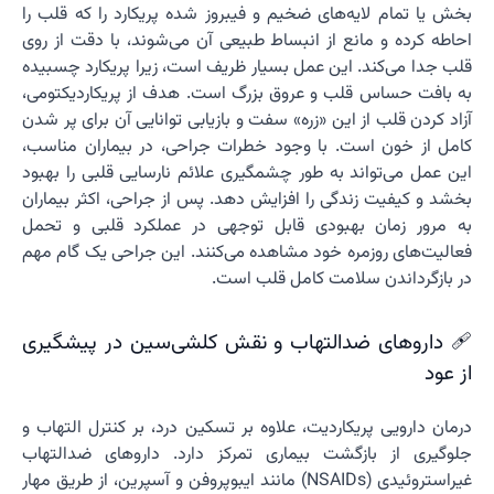
بخش یا تمام لایه‌های ضخیم و فیبروز شده پریکارد را که قلب را
احاطه کرده و مانع از انبساط طبیعی آن می‌شوند، با دقت از روی
قلب جدا می‌کند. این عمل بسیار ظریف است، زیرا پریکارد چسبیده
به بافت حساس قلب و عروق بزرگ است. هدف از پریکاردیکتومی،
آزاد کردن قلب از این «زره» سفت و بازیابی توانایی آن برای پر شدن
کامل از خون است. با وجود خطرات جراحی، در بیماران مناسب،
این عمل می‌تواند به طور چشمگیری علائم نارسایی قلبی را بهبود
بخشد و کیفیت زندگی را افزایش دهد. پس از جراحی، اکثر بیماران
به مرور زمان بهبودی قابل توجهی در عملکرد قلبی و تحمل
فعالیت‌های روزمره خود مشاهده می‌کنند. این جراحی یک گام مهم
در بازگرداندن سلامت کامل قلب است.
🩹 داروهای ضدالتهاب و نقش کلشی‌سین در پیشگیری
از عود
درمان دارویی پریکاردیت، علاوه بر تسکین درد، بر کنترل التهاب و
جلوگیری از بازگشت بیماری تمرکز دارد. داروهای ضدالتهاب
غیراستروئیدی (NSAIDs) مانند ایبوپروفن و آسپرین، از طریق مهار