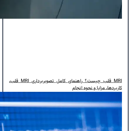
MRI قلب چیست؟ راهنمای کامل تصویربرداری MRI قلب،
کاربردها، مزایا و نحوه انجام