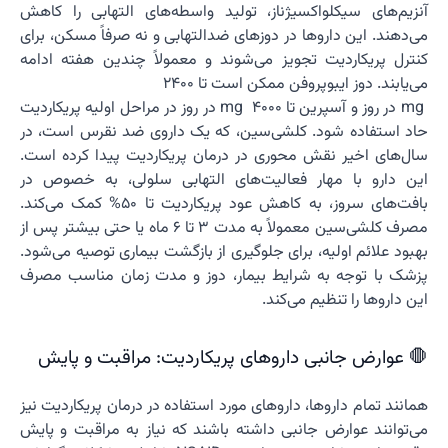
آنزیم‌های سیکلواکسیژناز، تولید واسطه‌های التهابی را کاهش
می‌دهند. این داروها در دوزهای ضدالتهابی و نه صرفاً مسکن، برای
کنترل پریکاردیت تجویز می‌شوند و معمولاً چندین هفته ادامه
می‌یابند. دوز ایبوپروفن ممکن است تا 2400
mg در روز و آسپرین تا 4000 mg در روز در مراحل اولیه پریکاردیت
حاد استفاده شود. کلشی‌سین، که یک داروی ضد نقرس است، در
سال‌های اخیر نقش محوری در درمان پریکاردیت پیدا کرده است.
این دارو با مهار فعالیت‌های التهابی سلولی، به خصوص در
بافت‌های سروز، به کاهش عود پریکاردیت تا 50% کمک می‌کند.
مصرف کلشی‌سین معمولاً به مدت ۳ تا ۶ ماه یا حتی بیشتر پس از
بهبود علائم اولیه، برای جلوگیری از بازگشت بیماری توصیه می‌شود.
پزشک با توجه به شرایط بیمار، دوز و مدت زمان مناسب مصرف
این داروها را تنظیم می‌کند.
🛑 عوارض جانبی داروهای پریکاردیت: مراقبت و پایش
همانند تمام داروها، داروهای مورد استفاده در درمان پریکاردیت نیز
می‌توانند عوارض جانبی داشته باشند که نیاز به مراقبت و پایش