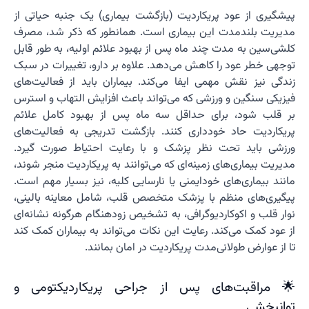
پیشگیری از عود پریکاردیت (بازگشت بیماری) یک جنبه حیاتی از
مدیریت بلندمدت این بیماری است. همانطور که ذکر شد، مصرف
کلشی‌سین به مدت چند ماه پس از بهبود علائم اولیه، به طور قابل
توجهی خطر عود را کاهش می‌دهد. علاوه بر دارو، تغییرات در سبک
زندگی نیز نقش مهمی ایفا می‌کند. بیماران باید از فعالیت‌های
فیزیکی سنگین و ورزشی که می‌تواند باعث افزایش التهاب و استرس
بر قلب شود، برای حداقل سه ماه پس از بهبود کامل علائم
پریکاردیت حاد خودداری کنند. بازگشت تدریجی به فعالیت‌های
ورزشی باید تحت نظر پزشک و با رعایت احتیاط صورت گیرد.
مدیریت بیماری‌های زمینه‌ای که می‌توانند به پریکاردیت منجر شوند،
مانند بیماری‌های خودایمنی یا نارسایی کلیه، نیز بسیار مهم است.
پیگیری‌های منظم با پزشک متخصص قلب، شامل معاینه بالینی،
نوار قلب و اکوکاردیوگرافی، به تشخیص زودهنگام هرگونه نشانه‌ای
از عود کمک می‌کند. رعایت این نکات می‌تواند به بیماران کمک کند
تا از عوارض طولانی‌مدت پریکاردیت در امان بمانند.
🌟 مراقبت‌های پس از جراحی پریکاردیکتومی و
توانبخشی