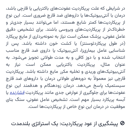
در شرایطی که علت پریکاردیت عفونت‌های باکتریایی یا قارچی باشد،
درمان با آنتی‌بیوتیک‌ها یا داروهای ضد قارچ ضروری است. این نوع
از پریکاردیت‌ها کمتر شایع هستند، اما می‌توانند بسیار جدی‌تر و
خطرناک‌تر از پریکاردیت‌های ویروسی باشند. برای تشخیص دقیق
عامل عفونی، پزشک ممکن است نیاز به نمونه‌برداری از مایع پریکارد
(در طول پریکاردئوسنتز) یا کشت خون داشته باشد. پس از
شناسایی عامل بیماری‌زا، آنتی‌بیوتیک یا داروی ضد قارچ مناسب
انتخاب شده و با دوز کافی و به مدت طولانی تجویز می‌شود. به
عنوان مثال، پریکاردیت باکتریایی ممکن است نیاز به
آنتی‌بیوتیک‌های وریدی و تخلیه مکرر مایع داشته باشد. پریکاردیت
قارچی نیز معمولاً به دوره‌های طولانی درمان با داروهای ضد قارچ
سیستمیک پاسخ می‌دهد. درمان زودهنگام و هدفمند این نوع
عفونت‌ها برای جلوگیری از عوارض جدی مانند پریکاردیت
فشارنده
یا
آبسه پریکارد بسیار مهم است. تشخیص عامل عفونی، سنگ بنای
موفقیت در درمان این نوع خاص از پریکاردیت‌ها است.
🚫 پیشگیری از عود پریکاردیت: یک استراتژی بلندمدت