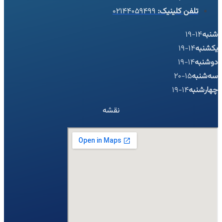
تلفن کلینیک:
۰۲۱۴۴۰۵۹۴۹۹
شنبه
14-19
یکشنبه
14-19
دوشنبه
14-19
سه‌شنبه
15-20
چهارشنبه
14-19
نقشه