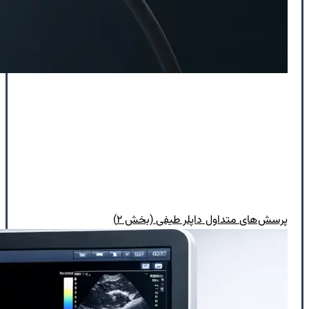
پرسش‌های متداول داپلر طیفی (بخش ۲)