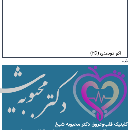
اکو دوبعدی (۲D)
کلینیک قلب‌وعروق
دکتر محبوبه شیخ