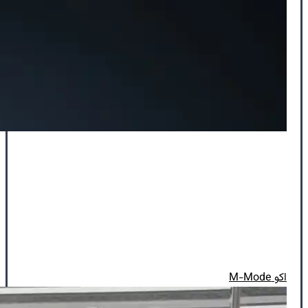
اکو M-Mode