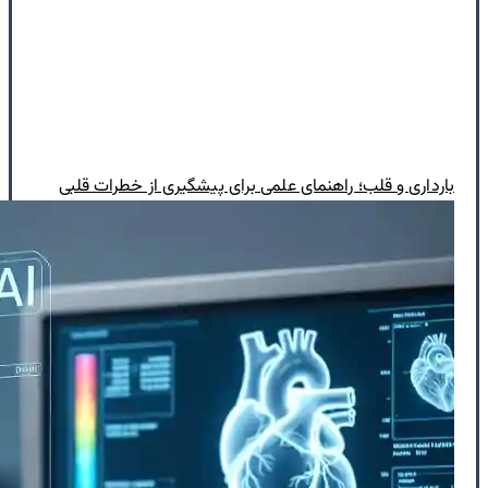
بارداری و قلب؛ راهنمای علمی برای پیشگیری از خطرات قلبی