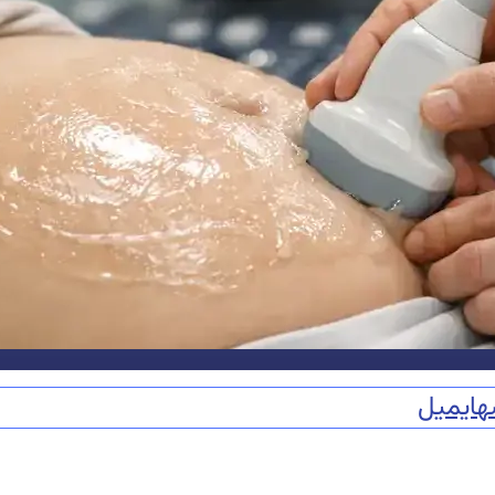
ه
ایمیل