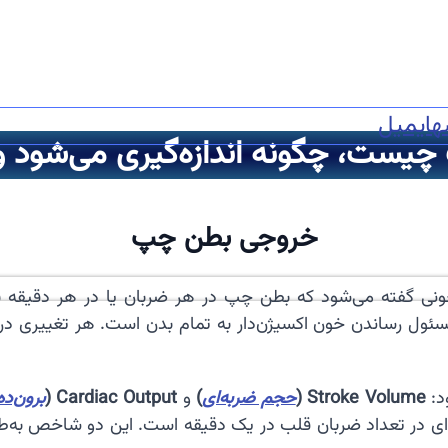
ه
ایمیل
ست، چگونه اندازه‌گیری می‌شود و چ
خروجی بطن چپ
ونی گفته می‌شود که بطن چپ در هر ضربان یا در هر دقیقه 
ول رساندن خون اکسیژن‌دار به تمام بدن است. هر تغییری در 
د:
Stroke Volume (
حجم ضربه‌ای
)
و
Cardiac Output (
برون‌ده
ی در تعداد ضربان قلب در یک دقیقه است. این دو شاخص به‌طو