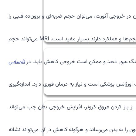
در خروجی آئورت، می‌توان حجم ضربه‌ای و برون‌ده قلبی را
MRI قلب نیز می‌تواند خروجی بطن چپ را با دقت بالا اندازه‌گیری کند. این روش به‌ویژه در بیمارانی که نیاز به ارزیابی دقیق حجم‌ها و عملکرد دارند بسیار مفید است. MRI می‌تواند حجم
چه تنگ عبور دهد و ممکن است خروجی کاهش یابد. در
نارسایی
انس پزشکی است و نیاز به درمان فوری دارد. اندازه‌گیری
ز باز کردن عروق کرونر، افزایش خروجی بطن چپ می‌تواند
را به بدن می‌رساند و هرگونه کاهش در آن می‌تواند نشانه