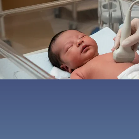
ه
ایمیل