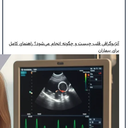
آنژیوگرافی قلب چیست و چگونه انجام می‌شود؟ راهنمای کامل
برای بیماران