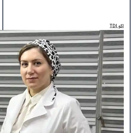
اکو TDI