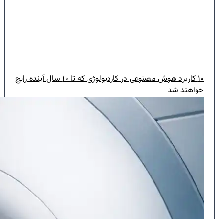
۱۰ کاربرد هوش مصنوعی در کاردیولوژی که تا ۱۰ سال آینده رایج
خواهند شد