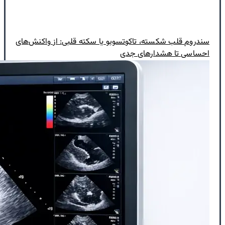
سندروم قلب شکسته، تاکوتسوبو یا سکته قلبی: از واکنش‌های
احساسی تا هشدارهای جدی