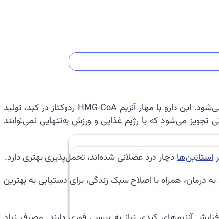
پیتاواستاتین یکی از استاتین‌های جدیدتر است که برای کاهش سطح کلسترول و کاهش خطر رویدادهای قلبی–عروقی تجویز می‌شود. این دارو با مهار آنزیم HMG‑CoA ردوکتاز در کبد، تولید
نی تجویز می‌شود که با رژیم غذایی و ورزش به‌تنهایی نمی‌توانند
ر
استاتین‌ها
دچار درد عضلانی شده‌اند، تحمل‌پذیری بهتری دارد.
و و پایبندی به درمان، همراه با اصلاح سبک زندگی، برای دستیابی به بهترین
یش آنزیم‌های کبدی نیاز به بررسی فوری دارند. مصرف زیاد