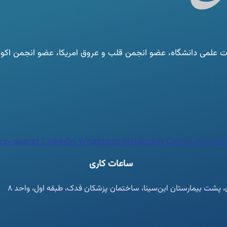
لمی دانشگاه، عضو انجمن قلب و عروق امریکا، عضو انجمن اکوکار
co-aparat
Linkedin
Whatsapp
Instagram
Czico-082-map
ساعات کاری
ان، پشت بیمارستان ابن‌سینا، ساختمان پزشکان فدک، طبقه اول، واحد ۸