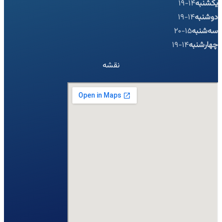
یکشنبه
14-19
دوشنبه
14-19
سه‌شنبه
15-20
چهارشنبه
14-19
نقشه