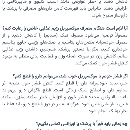
کاهش دهند یا خطر عوارضی مانند آسیب کلیوی و هایپرکالمی را
افزایش دهند، بنابراین باید فهرست کامل داروهای مصرفی با پزشک یا
داروساز مطرح شود.
آیا لازم است هنگام مصرف موکسپریل رژیم غذایی خاصی را رعایت کنم؟
معمولاً توصیه می‌شود مصرف نمک (سدیم) را کاهش دهید و از
مصرف خودسرانه مکمل‌های پتاسیم یا نمک‌های رژیمی حاوی پتاسیم
خودداری کنید، مگر با دستور پزشک. همچنین داشتن رژیم غذایی
سالم، کاهش وزن در صورت اضافه وزن و فعالیت بدنی منظم به بهبود
کنترل فشار خون کمک می‌کند.
اگر فشار خونم با موکسپریل خوب شد، می‌توانم دارو را قطع کنم؟
خیر، نباید خودسرانه دارو را قطع کنید. کنترل فشار خون نتیجه اثر
مداوم دارو و اصلاح سبک زندگی است. قطع ناگهانی دارو می‌تواند
باعث بالا رفتن مجدد فشار خون و افزایش خطر سکته مغزی، سکته
قلبی یا نارسایی قلبی شود. هرگونه تغییر در دوز یا قطع دارو باید فقط با
نظر پزشک انجام شود.
چه زمانی باید فوراً با پزشک یا اورژانس تماس بگیرم؟