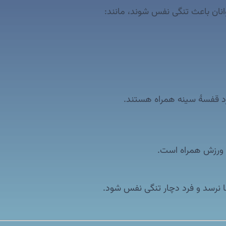
انان باعث تنگی نفس شوند، مانند:
رد قفسهٔ سینه همراه هستند.
 ورزش همراه است.
ا نرسد و فرد دچار تنگی نفس شود.