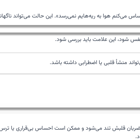
اس می‌کنم هوا به ریه‌هایم نمی‌رسد». این حالت می‌تواند ناگهان
گی نفس شود، این علامت باید بررسی شود.
اند منشأ قلبی یا اضطرابی داشته باشد.
ضربان قلبش تند می‌شود و ممکن است احساس بی‌قراری یا ترس ن
د.