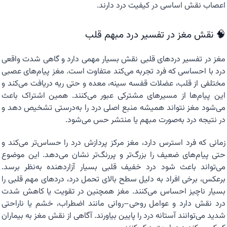
اعصاب نقش اساسی در کیفیت درد دارند.
🧠 نقش مغز در تفسیر درد مبهم قلب
مغز در تفسیر دردهای قلبی نقش بسیار مهمی دارد و گاهی شدت واقعی
درد با احساسی که فرد تجربه می‌کند متفاوت است. مغز پیام‌های عصبی
مختلفی از قلب، عضلات قفسه سینه، معده و حتی ریه دریافت می‌کند و
این پیام‌ها از مسیرهای مشترکی عبور می‌کنند. همین اشتراک باعث
می‌شود مغز نتواند همیشه منبع اصلی درد را به‌درستی تشخیص دهد و
در نتیجه درد به‌صورت مبهم یا منتشر حس می‌شود.
زمانی که فرد استرس دارد، مغز مرکز پردازش درد را حساس‌تر می‌کند و
حتی پیام‌های ضعیف را بزرگ‌تر و پررنگ‌تر نشان می‌دهد. این موضوع
می‌تواند باعث شود درد خفیف قلبی بسیار آزاردهنده به‌نظر برسد.
برعکس، برخی افراد به دلیل سطح بالای تحمل درد، دردهای مهم قلبی را
بسیار ناچیز احساس می‌کنند. مغز همچنین در تقویت یا کاهش شدت
درد نقش دارد و عوامل روحی–روانی مانند اضطراب، خشم یا ناراحتی
شدید می‌توانند آستانه درد را پایین بیاورند. آگاهی از نقش مغز به بیماران