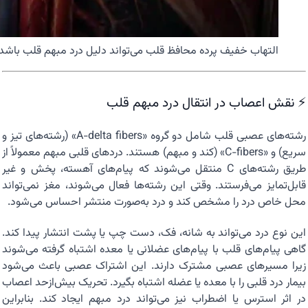
التهاب خفیف پرده محافظ قلب می‌تواند دلیل درد مبهم قلب باشد.
⚡ نقش اعصاب در انتقال درد مبهم قلب
رشته‌های عصبی قلب شامل دو گروه «A-delta fibers» (رشته‌های تیز و
سریع) و «C-fibers» (کند و مبهم) هستند. دردهای قلبی مبهم معمولاً از
طریق رشته‌های C منتقل می‌شوند که پیام‌های آهسته، پخش و غیر
قابل‌تمایز می‌فرستند. وقتی این رشته‌ها فعال می‌شوند، مغز نمی‌تواند
محل خاص درد را مشخص کند و درد به‌صورت منتشر احساس می‌شود.
این نوع درد می‌تواند به شانه، فک، دست چپ یا پشت انتشار پیدا کند.
گاهی پیام‌های قلب با پیام‌های عضلانی یا معده اشتباه گرفته می‌شوند
زیرا مسیرهای عصبی مشترک دارند. این اشتراک عصبی باعث می‌شود
بیمار درد قلبی را با معده یا عضله اشتباه بگیرد. تحریک بیش‌ازحد اعصاب
در اثر استرس یا اضطراب نیز می‌تواند درد مبهم ایجاد کند. بنابراین