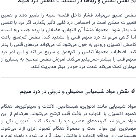
🫁 نقش تنفس و ریه‌ها در تشدید یا کاهش درد مبهم
تنفس عمیق می‌تواند فشار داخل قفسه سینه را تغییر دهد و همین
تغییرات ممکن است بر احساس درد قلبی تأثیر بگذارد. اگر درد با تنفس
شدیدتر شود، معمولاً منشأ آن التهابی، عضلانی یا پرده جنب ریه است،
اما گاهی می‌تواند درد مبهم قلبی را تشدید کند. تنفس کم‌عمق باعث
کاهش اکسیژن ورودی به خون می‌شود که می‌تواند دردهای قلبی را بدتر
کند. اضطراب معمولاً تنفس را کم‌عمق و سریع می‌کند و این امر درد
مبهم قلب را بیشتر حس‌پذیر می‌کند. آموزش تنفس صحیح به بسیاری از
بیماران کمک می‌کند شدت درد خود را بهتر مدیریت کنند.
🔬 نقش مواد شیمیایی محیطی و درونی در درد مبهم
مواد شیمیایی مانند آدنوزین، هیستامین، لاکتات و سیتوکین‌ها هنگام
کمبود اکسیژن یا التهاب در بافت قلب ترشح می‌شوند. هرکدام از این
مواد می‌توانند گیرنده‌های عصبی درد را تحریک کنند. آدنوزین یکی از
مهم‌ترین این مواد است و معمولاً هنگام کمبود انرژی آزاد می‌شود.
هیستامین در مواقع التهاب یا واکنش ایمنی آزاد می‌شود و باعث تورم و