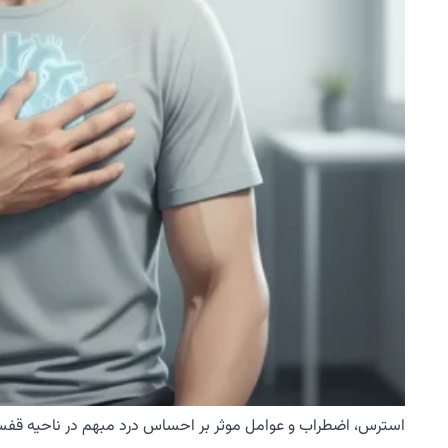
استرس، اضطراب و عوامل موثر بر احساس درد مبهم در ناحیه قفسه