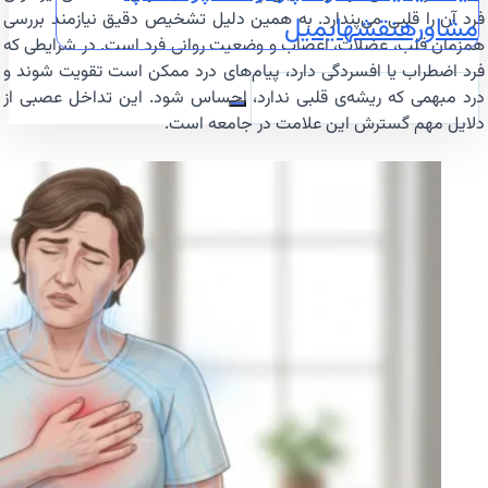
فرد آن را قلبی می‌پندارد. به همین دلیل تشخیص دقیق نیازمند بررسی
مشاوره
نقشه
ایمیل
همزمان قلب، عضلات، اعصاب و وضعیت روانی فرد است. در شرایطی که
فرد اضطراب یا افسردگی دارد، پیام‌های درد ممکن است تقویت شوند و
درد مبهمی که ریشه‌ی قلبی ندارد، احساس شود. این تداخل عصبی از
دلایل مهم گسترش این علامت در جامعه است.