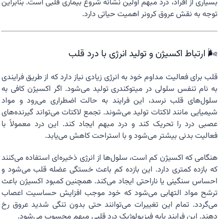
بسیاری از افراد، درد مبهم اولین نشانه شروع بیماری قلبی است. بنابراین
توجه به نقش عروق کرونر اهمیت حیاتی دارد.
🌬️ ارتباط اکسیژن و تولید انرژی با درد قلب
قلب برای فعالیت مداوم خود به انرژی زیادی نیاز دارد که از طریق فرایندی
به نام تنفس سلولی در میتوکندری تولید می‌شود. اگر اکسیژن کافی به
سلول‌های قلب نرسد، این فرایند به حالت اضطراری می‌رود و مواد
شیمیایی مانند لاکتات تولید می‌شوند. تجمع لاکتات می‌تواند گیرنده‌های
عصبی درد را تحریک کند و درد مبهم ایجاد کند. این درد معمولاً با
فعالیت بدنی بیشتر می‌شود و با استراحت کاهش می‌یابد.
هنگامی که اکسیژن کم است، سلول‌ها از انرژی ذخیره‌ای استفاده می‌کنند
که بازده کمتری دارد. این بازده کم باعث خستگی عضله قلب می‌شود و
احساس سنگینی یا ناراحتی ایجاد می‌کند. همچنین کمبود اکسیژن باعث
ترشح مواد التهابی می‌شود که خود موجب افزایش حساسیت اعصاب
می‌گردد. تمام این تغییرات می‌توانند حتی بدون تنگی شدید عروق رخ
دهند. این فرایند پایه فیزیولوژیک درد قلبی مبهم محسوب می‌شود.