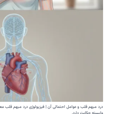
درد مبهم قلب و عوامل احتمالی آن | فیزیولوژی درد مبهم قلب م
وابسته حکایت دارد.