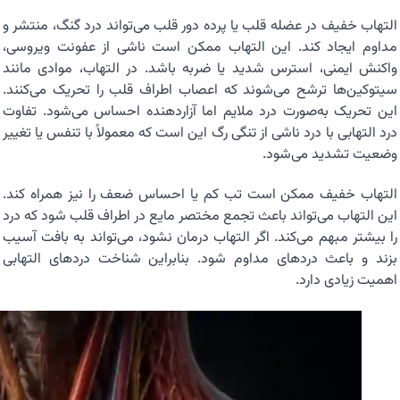
التهاب خفیف در عضله قلب یا پرده دور قلب می‌تواند درد گنگ، منتشر و
مداوم ایجاد کند. این التهاب ممکن است ناشی از عفونت ویروسی،
واکنش ایمنی، استرس شدید یا ضربه باشد. در التهاب، موادی مانند
سیتوکین‌ها ترشح می‌شوند که اعصاب اطراف قلب را تحریک می‌کنند.
این تحریک به‌صورت درد ملایم اما آزاردهنده احساس می‌شود. تفاوت
درد التهابی با درد ناشی از تنگی رگ این است که معمولاً با تنفس یا تغییر
وضعیت تشدید می‌شود.
التهاب خفیف ممکن است تب کم یا احساس ضعف را نیز همراه کند.
این التهاب می‌تواند باعث تجمع مختصر مایع در اطراف قلب شود که درد
را بیشتر مبهم می‌کند. اگر التهاب درمان نشود، می‌تواند به بافت آسیب
بزند و باعث دردهای مداوم شود. بنابراین شناخت دردهای التهابی
اهمیت زیادی دارد.