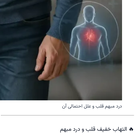
درد مبهم قلب و علل احتمالی آن
🔥 التهاب خفیف قلب و درد مبهم