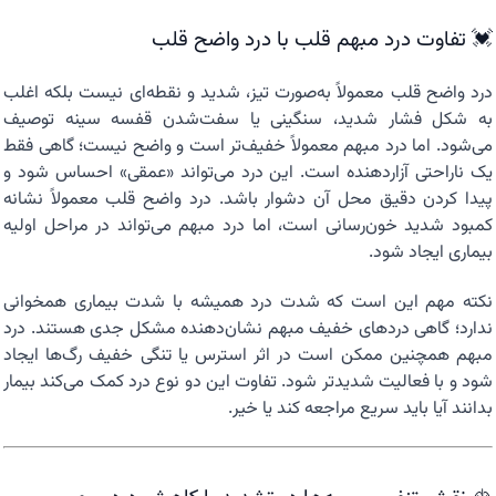
💓 تفاوت درد مبهم قلب با درد واضح قلب
درد واضح قلب معمولاً به‌صورت تیز، شدید و نقطه‌ای نیست بلکه اغلب
به شکل فشار شدید، سنگینی یا سفت‌شدن قفسه سینه توصیف
می‌شود. اما درد مبهم معمولاً خفیف‌تر است و واضح نیست؛ گاهی فقط
یک ناراحتی آزاردهنده است. این درد می‌تواند «عمقی» احساس شود و
پیدا کردن دقیق محل آن دشوار باشد. درد واضح قلب معمولاً نشانه
کمبود شدید خون‌رسانی است، اما درد مبهم می‌تواند در مراحل اولیه
بیماری ایجاد شود.
نکته مهم این است که شدت درد همیشه با شدت بیماری همخوانی
ندارد؛ گاهی دردهای خفیف مبهم نشان‌دهنده مشکل جدی هستند. درد
مبهم همچنین ممکن است در اثر استرس یا تنگی خفیف رگ‌ها ایجاد
شود و با فعالیت شدیدتر شود. تفاوت این دو نوع درد کمک می‌کند بیمار
بدانند آیا باید سریع مراجعه کند یا خیر.