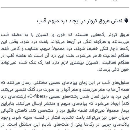
🫀 نقش عروق کرونر در ایجاد درد مبهم قلب
عروق کرونر رگ‌هایی هستند که خون و اکسیژن را به عضله قلب
می‌رسانند و هرگونه تنگی در آن‌ها می‌تواند باعث درد شود. وقتی این
رگ‌ها دچار تنگی خفیف شوند، درد معمولاً مبهم، متناوب و گاهی فقط
هنگام فعالیت ظاهر می‌شود. علت این درد آن است که عضله قلب در
هنگام فعالیت، اکسیژن بیشتری لازم دارد اما رگ تنگ شده نمی‌تواند
خون کافی برساند.
سلول‌های قلب در این زمان پیام‌های عصبی مختلفی ارسال می‌کنند که
همه آن‌ها به مغز می‌رسند و مغز آنها را به صورت درد گنگ تفسیر می‌کند.
این درد به دلیل فعال شدن رشته‌های عصبی «C-fibers» (رشته‌های درد
کند) ایجاد می‌شود که پیام‌های مبهم و منتشر ارسال می‌کنند. بنابراین
بیمار معمولاً نمی‌تواند نقطه دقیق درد را مشخص کند. کاهش ناگهانی
جریان خون نیز می‌تواند باعث تشدید فشار در قفسه سینه شود. وجود
پلاک‌های چربی در رگ‌ها یکی از علت‌های شایع این مشکل است. در