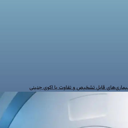
 بیماری‌های قابل تشخیص و تفاوت با اکوی جنینی