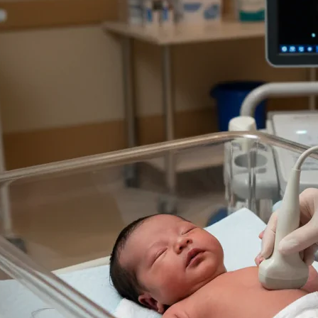
ه
ایمیل