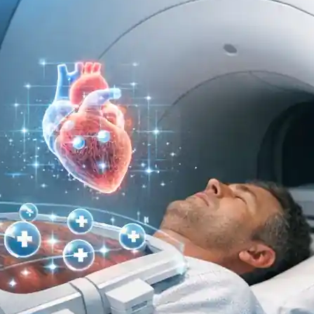
ه
ایمیل