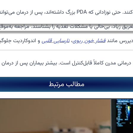
طبیعی داشته باشند و به منحنی رشد نزدیک شوند.
یق زیاد، بی‌حالی یا مشکلات تغذیه را بشناسند. مراجعه به‌موق
فشار خون ریوی
،
نارسایی قلبی
و اندوکاردیت جلوگی
مطالب مرتبط