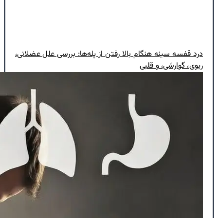
درد قفسه سینه هنگام بالا رفتن از پله‌ها: بررسی علل عضلانی،
ریوی، گوارشی، و قلبی