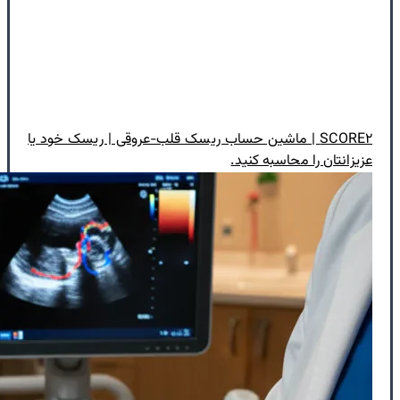
SCORE۲ | ماشین حساب ریسک قلب-عروقی | ریسک خود یا
عزیزانتان را محاسبه کنید.