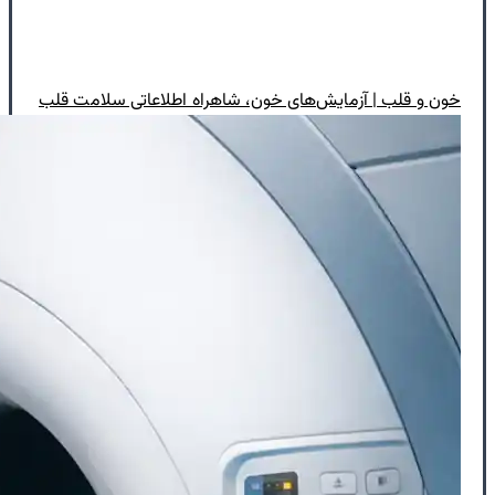
خون و قلب | آزمایش‌های خون، شاهراه اطلاعاتی سلامت قلب