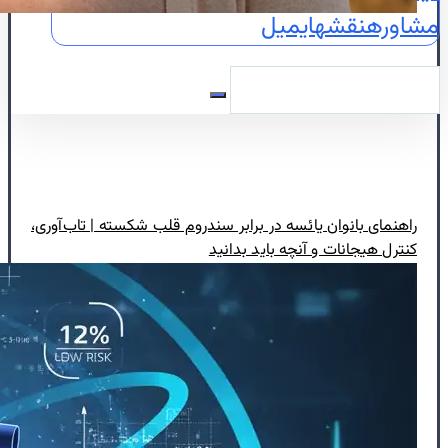
مشاوره
نقشه
ایمیل
راهنمای بانوان یائسه در برابر سندروم قلب شکسته | تاب‌آوری،
کنترل هیجانات و آنچه باید بدانید