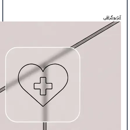
آنژیوگرافی