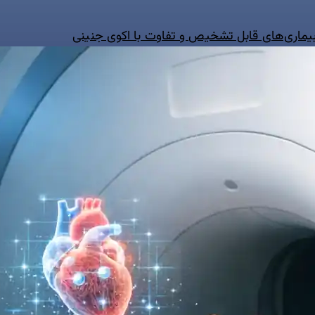
 بیماری‌های قابل تشخیص و تفاوت با اکوی جنینی
ه
ایمیل