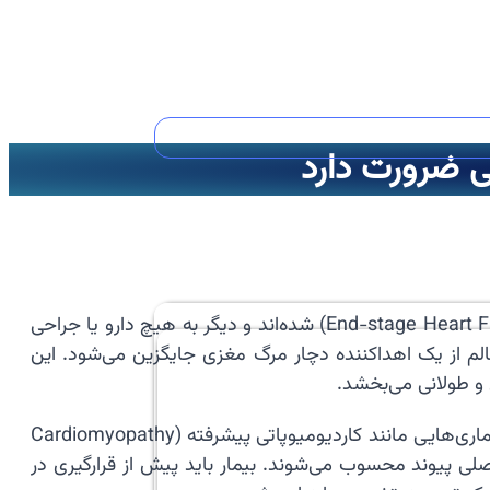
ی ضرورت دارد
مرحله نهایی (End-stage Heart Failure) شده‌اند و دیگر به هیچ دارو یا جراحی
الم از یک اهداکننده دچار مرگ مغزی جایگزین می‌شود. این
 و طولانی می‌بخشد.
🧱 کاندیداهای پیوند قلب معمولاً افرادی هستند که طول عمر آن‌ها بدون قلب جدید کمتر از یک سال تخمین زده می‌شود. بیماری‌هایی مانند کاردیومیوپاتی پیشرفته (Cardiomyopathy
اصلی پیوند محسوب می‌شوند. بیمار باید پیش از قرارگیری در