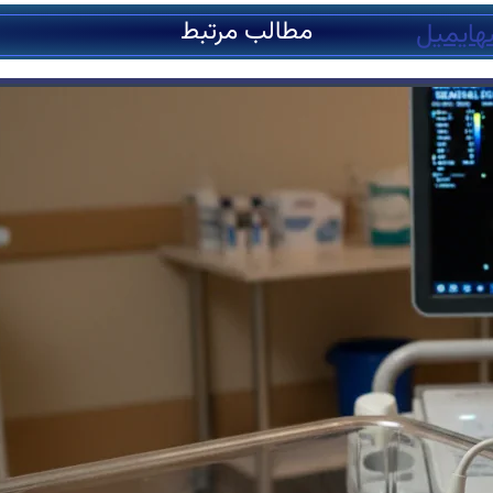
مطالب مرتبط
ه
ایمیل