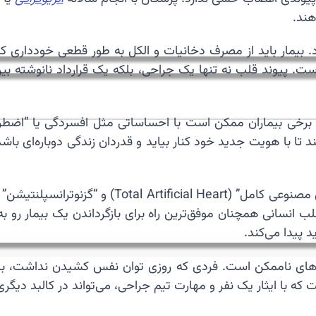
هند.
. بیمار باید از مصرف دخانیات و الکل به طور قطعی خودداری کن
ت. پیوند قلب نه تنها یک جراحی، بلکه یک قرارداد نانوشته بی
 برخی بیماران ممکن است با احساساتی مثل افسردگی یا “اضطرا
د تا با هویت جدید خود کنار بیاید و قدردان زندگی دوباره‌ای ب
✨ آینده پیوند قلب به سمت روش‌های نوین مانند “قل
نسانی همچنان موفق‌ترین راه برای بازگرداندن یک بیمار رو ب
د پیدا می‌کند.
رزهای ناممکن است. فردی که روزی توان نفس کشیدن نداشت، با 
 که با ایثار یک نفر و مهارت تیم جراحی، می‌تواند در کالبد دیگری