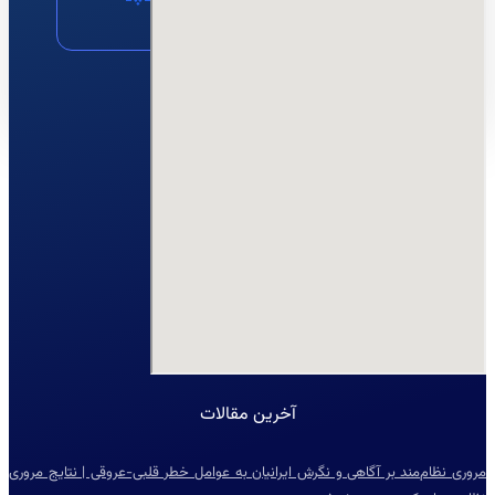
مشاوره
نقشه
ایمیل
آخرین مقالات
مروری نظام‌مند بر آگاهی و نگرش ایرانیان به عوامل خطر قلبی-عروقی | نتایج مروری