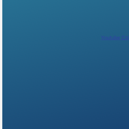
Youtube
Czi