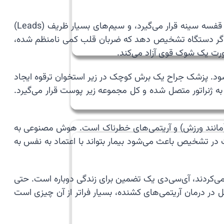
🩺 مکانیسم عملکرد این دستگاه شامل دو بخش اصلی است: یک باتری و مدار هوشمند (Generator) که معمولاً زیر پوست قفسه سینه قرار می‌گیرد، و سیم‌های بسیار ظریف (Leads)
ند. اگر دستگاه تشخیص دهد که ضربان قلب کمی نامنظم شده،
ود. پزشک جراح یک برش کوچک در زیر استخوان ترقوه ایجاد
به ژنراتور متصل شده و کل مجموعه زیر پوست قرار می‌گیرد.
 (مانند ورزش) و آریتمی‌های خطرناک است. هوش مصنوعی به
ت در تشخیص باعث می‌شود بیمار بتواند با اعتماد به نفس به
می‌کردند، آی‌سی‌دی یک تضمین برای زندگی دوباره است. حتی
مل در درمان آریتمی‌های کشنده، بسیار فراتر از آن چیزی است