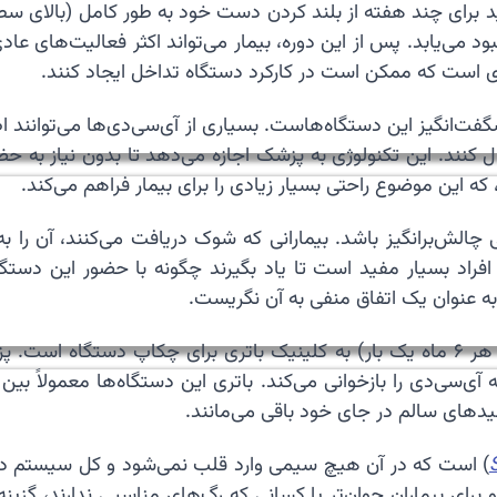
د برای چند هفته از بلند کردن دست خود به طور کامل (بالای س
ی‌یابد. پس از این دوره، بیمار می‌تواند اکثر فعالیت‌های عا
ی است که ممکن است در کارکرد دستگاه تداخل ایجاد کنند.
Remote Monitori) یکی از امکانات شگفت‌انگیز این دستگاه‌هاست. بسیاری از آی‌سی‌
کنند. این تکنولوژی به پزشک اجازه می‌دهد تا بدون نیاز به حض
 که این موضوع راحتی بسیار زیادی را برای بیمار فراهم می‌کند.
الش‌برانگیز باشد. بیمارانی که شوک دریافت می‌کنند، آن را به
افراد بسیار مفید است تا یاد بگیرند چگونه با حضور این دستگ
ه عنوان یک اتفاق منفی به آن نگریست.
 لیدهای سالم در جای خود باقی می‌مانند.
) است که در آن هیچ سیمی وارد قلب نمی‌شود و کل سیستم 
ی بیماران جوان‌تر یا کسانی که رگ‌های مناسبی ندارند، گزینه