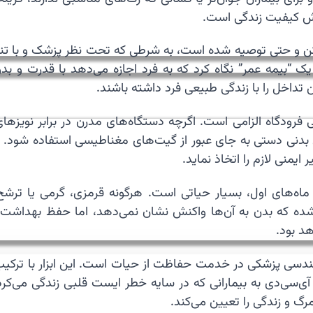
ایش کیفیت زندگی است.
کن و حتی توصیه شده است، به شرطی که تحت نظر پزشک و با تنظ
ک “بیمه عمر” نگاه کرد که به فرد اجازه می‌دهد با قدرت و بد
 تداخل را با زندگی طبیعی فرد داشته باشند.
فرودگاه الزامی است. اگرچه دستگاه‌های مدرن در برابر نویزه
ی بدنی دستی به جای عبور از گیت‌های مغناطیسی استفاده شود. 
ایمنی لازم را اتخاذ نماید.
اه‌های اول، بسیار حیاتی است. هرگونه قرمزی، گرمی یا ترشح
ته شده که بدن به آن‌ها واکنش نشان نمی‌دهد، اما حفظ بهداش
د بود.
ندسی پزشکی در خدمت حفاظت از حیات است. این ابزار با ترکیب
‌سی‌دی به بیمارانی که در سایه خطر ایست قلبی زندگی می‌کردن
گ و زندگی را تعیین می‌کند.