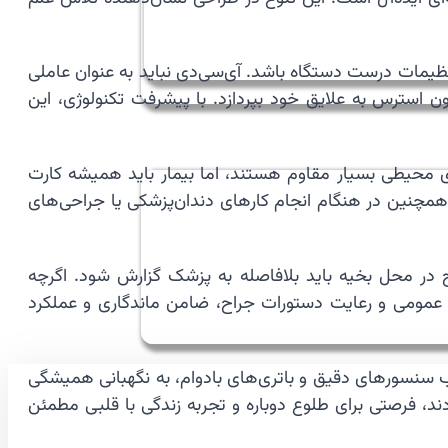
یمات درست دستگاه باشد. آی‌سی‌دی نباید به عنوان عاملی
ون استرس به علایق خود بپردازد. با پیشرفت تکنولوژی، این
ای محیطی بسیار مقاوم هستند، اما بیمار باید همیشه کارت
همچنین در هنگام انجام کارهای دندان‌پزشکی یا جراحی‌های
 در محل بخیه باید بلافاصله به پزشک گزارش شود. اگرچه
ت عمومی و رعایت دستورات جراح، ضامن ماندگاری و عملکرد
 سنسورهای دقیق و باتری‌های بادوام، به نگهبانی همیشگی
د، فرصتی برای طلوع دوباره و تجربه زندگی با قلبی مطمئن