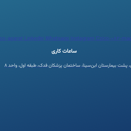
co-aparat
Linkedin
Whatsapp
Instagram
Czico-082-map
ساعات کاری
ان، پشت بیمارستان ابن‌سینا، ساختمان پزشکان فدک، طبقه اول، واحد ۸