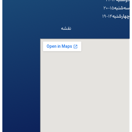
دوشنبه
14-19
سه‌شنبه
15-20
چهارشنبه
14-19
نقشه