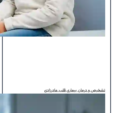
تشخیص و درمان بیماری‌ قلب مادرزادی