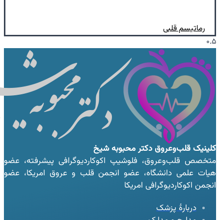
رماتیسم قلبی
کلینیک قلب‌وعروق
دکتر محبوبه شیخ
متخصص قلب‌وعروق، فلوشیپ اکوکاردیوگرافی پیشرفته، عضو
هیات علمی دانشگاه، عضو انجمن قلب و عروق امریکا، عضو
انجمن اکوکاردیوگرافی امریکا
دربارهٔ پزشک