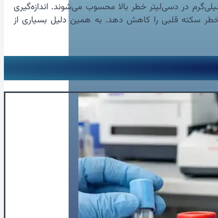
تی دقیق‌تر از LDL ارائه دهد. محدوده طبیعی آن معمولاً 55 تا 100 میلی‌گرم در دسی‌لیتر است. مقادیر بالاتر از 130 میلی‌گرم در دسی‌لیتر خطر بالا محسوب می‌شوند. اندازه‌گیری
د خطر سکته قلبی را کاهش دهد. به همین دلیل بسیاری از