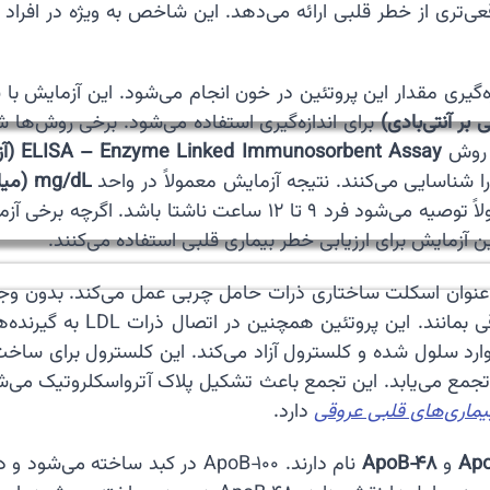
زه‌گیری مقدار این پروتئین در خون انجام می‌شود. این آزمایش با
برای اندازه‌گیری استفاده می‌شود. برخی روش‌ها 
ز روش
ELISA – Enzyme Linked Immunosorbent Assay (آزمون ایمنی متصل به آنزیم)
mg/dL (میلی‌گرم در دسی‌لیتر)
نیز استفاده شود. برای انجام آزمایش معمولاً توصیه می‌شود فر
ن آزمایش برای ارزیابی خطر بیماری قلبی استفاده می‌کنند.
یرنده متصل می‌شود، وارد سلول شده و کلسترول آزاد می‌کند. این کلسترول
ه عروق تجمع می‌یابد. این تجمع باعث تشکیل پلاک آترواسکلروتیک می
یماری‌های قلبی عروقی
دارد.
Apo
و
ApoB‑48