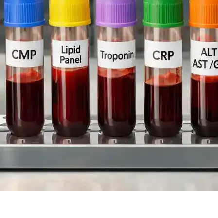
ه
ایمیل