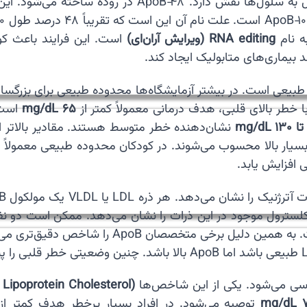
ه نام
RNA editing (ویرایش آران‌ای)
 بیماری‌های متابولیک ایجاد کند.
ا خطر بالای قلبی، هدف درمانی معمولاً کمتر از
65 mg/dL
است. 
نشان‌دهنده خطر متوسط هستند. مقادیر بالاتر ا
یار بالا محسوب می‌شوند. در کودکان محدوده طبیعی معمولاً
0
خص دقیق‌تری می‌دانند. این موضوع به ویژه در افراد با
سی می‌شود. یکی از این شاخص‌ها
Lipoprotein Cholesterol)
70
توصیه می‌شود. در افراد بسیار پرخطر هدف کمتر ا