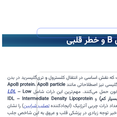
که نقش اساسی در انتقال کلسترول و تری‌گلیسرید در بدن
ApoB protein
،
ApoB particle
 خون حمل می‌کنند. مهم‌ترین این ذرات شامل
– Low
LDL
و
IDL – Intermediate Density Lipoprotein
تصلب شرایین
) را نشان
L در برخی شرایط شناخته شود. در سال‌های اخیر توجه زیادی در پزشکی قلب و عروق به این شاخص جلب