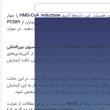
 هستند. این داروها آنزیم
HMG‑CoA reductase
را مهار
نیز استفاده می‌شوند. در برخی بیماران از
PCSK9
هستند. این داروها می‌توانند ApoB را به طور قابل توجهی کاهش دهند. در موارد
IFCC – International Federation of Clinical Chemistry (فدراسیون بین‌المللی
قابل مقایسه باشد. بیشتر آزمایشگاه‌ها از آنتی‌بادی‌های
دازه‌گیری را کاهش می‌دهند. پیشرفت فناوری باعث افزایش دقت آزمایش
لبی زودرس در خانواده است. مورد دیگر وجود تری‌گلیسرید بالا است. در این حالت
 چاقی یا سندرم متابولیک نیز ممکن است نیاز به این آزمایش
. این کار کمک می‌کند میزان پاسخ به درمان مشخص شود.
ت. شکل کوتاه آن
ApoB
می‌باشد. در برخی مقالات از عبارت