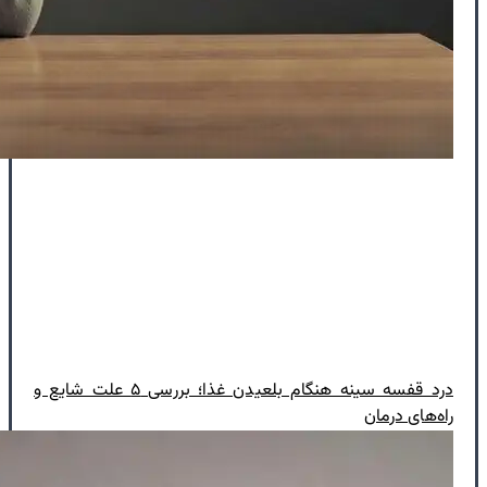
درد قفسه سینه هنگام بلعیدن غذا؛ بررسی ۵ علت شایع و
راه‌های درمان