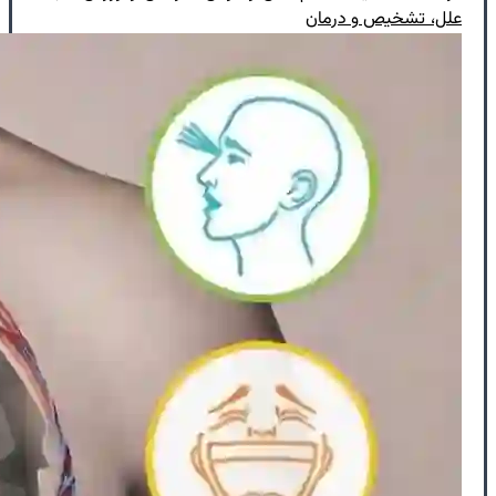
علل، تشخیص و درمان