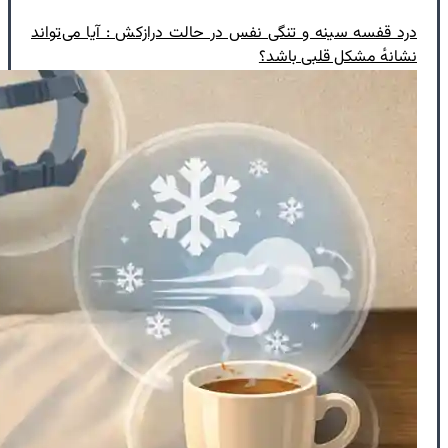
درد قفسه سینه و تنگی نفس در حالت درازکش : آیا می‌تواند
نشانهٔ مشکل قلبی باشد؟