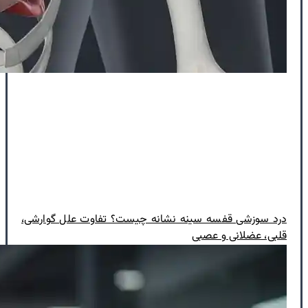
درد سوزشی قفسه سینه نشانه چیست؟ تفاوت علل گوارشی،
قلبی، عضلانی و عصبی