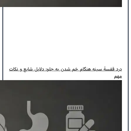
درد قفسهٔ سینه هنگام خم شدن به جلو: دلایل شایع و نکات
مهم