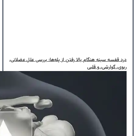
درد قفسه سینه هنگام بالا رفتن از پله‌ها: بررسی علل عضلانی،
ریوی، گوارشی، و قلبی