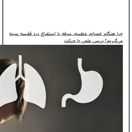
چرا هنگام خمیازه، عطسه، سرفه یا استفراغ درد قفسه سینه
می‌گیریم؟ بررسی علمی ۱۰ حرکت