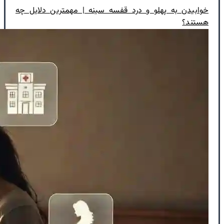
خوابیدن به پهلو و درد قفسه سینه | مهمترین دلایل چه
هستند؟