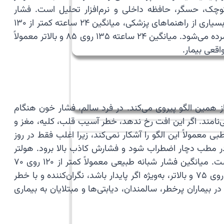
چک، حسگر، حافظه داخلی و نرم‌افزار تحلیل است. فشار
، یعنی فشار هنگام استراحت قلب، هر دو ثبت می‌شوند. در بسیاری از راهنماهای پزشکی، میانگین ۲۴ ساعته کمتر از ۱۳۰
روی ۸۰ میلی‌متر جیوه طبیعی تلقی می‌شود. میانگین ۲۴ ساعته بین ۱۳۰ تا ۱۳۴ سیستولیک یا ۸۰ تا ۸۴ دیاستولیک مرزی شمرده می‌شود. میانگین ۲۴ ساعته ۱۳۵ روی ۸۵ و بالاتر معمولاً
قعی بیمار.
ز همین الگو پیروی می‌کند. در فرد سالم، فشار خون هنگام
 طبیعی را Dipping (کاهش شبانه طبیعی فشار خون) می‌نامند. اگر این افت رخ ندهد، خطر آسیب قلب، کلیه، مغز و
عمولاً این الگو را آشکار نمی‌کند، زیرا اغلب فقط در روز
ر مطب دچار اضطراب شود و فشارش کاذب بالا برود. هولتر
فشار خون این دو وضعیت را از هم جدا می‌کند. میانگین فشار روزانه طبیعی معمولاً کمتر از ۱۳۵ روی ۸۵ میلی‌متر جیوه است. میانگین فشار شبانه طبیعی معمولاً کمتر از ۱۲۰ روی ۷۰
یا ۷۰ تا ۷۴ دیاستولیک مرزی‌اند. فشار شبانه ۱۲۵ روی ۷۵ و بالاتر، به‌ویژه اگر پایدار باشد، نگران‌کننده و با خطر
یماران پرخطر، سالمندان، دیابتی‌ها و مبتلایان به بیماری