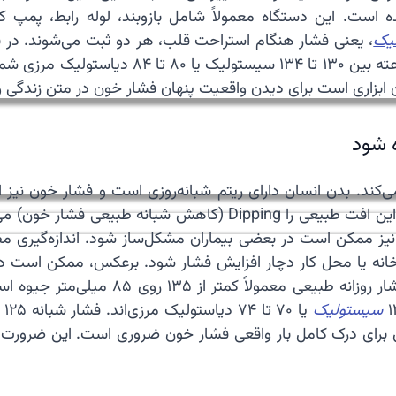
ست. این دستگاه معمولاً شامل بازوبند، لوله رابط، پمپ کو
لیک
ن ابزاری است برای دیدن واقعیت پنهان فشار خون در متن زندگی وا
ه شود
ند. بدن انسان دارای ریتم شبانه‌روزی است و فشار خون نیز ا
خواب معمولاً ۱۰ تا ۲۰ درصد کمتر از ساعات بیداری می‌شود. این افت
ز ممکن است در بعضی بیماران مشکل‌ساز شود. اندازه‌گیری مطبی م
 خانه یا محل کار دچار افزایش فشار شود. برعکس، ممکن است د
سیستولیک
برای درک کامل بار واقعی فشار خون ضروری است. این ضرورت در ب