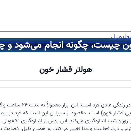
ه
ایمیل
ن چیست، چگونه انجام می‌شود و چه 
هولتر فشار خون
Ambulatory Blood Pressur (پایش سرپایی فشار خون) است. مقصود از سرپایی این اس
وز و شب اندازه‌گیری می‌کند. این روش از اندازه‌گیری تک‌نوبتی
 درد، فعالیت و غذا تغییر می‌کند. به همین دلیل، قضاوت بر پای