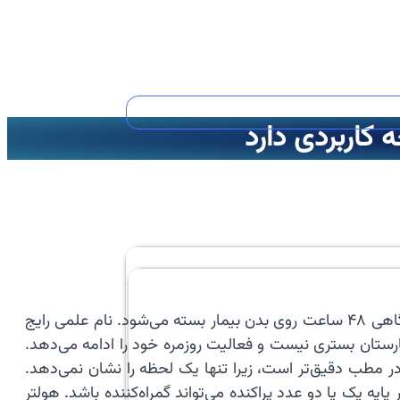
کاربردی دارد
هولتر فشار خون روشی برای ثبت خودکار و پیاپی فشار خون در زندگی عادی فرد است. این ابزار معمولاً به مدت ۲۴ ساعت و گاهی ۴۸ ساعت روی بدن بیمار بسته می‌شود. نام علمی رایج
ت که فرد در بیمارستان بستری نیست و فعالیت روزمره خود را ادامه می‌دهد.
 در مطب دقیق‌تر است، زیرا تنها یک لحظه را نشان نمی‌دهد.
ه یک یا دو عدد پراکنده می‌تواند گمراه‌کننده باشد. هولتر