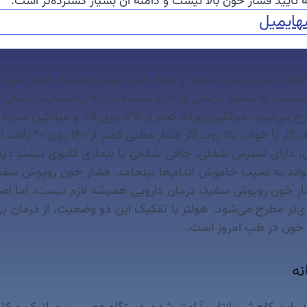
 به تأیید فشار خون بالا نیست و دامنه آن بسیار گسترده‌تر است.
ه
ایمیل
 فشار خون روپوش سفید و فشار خون پنهان هستند. فشار خون رو
بتی، دارای استرس شغلی، چاقی شکمی یا بیماری کلیوی بیشتر دی
‌تواند به آسیب خاموش اندام‌ها بینجامد. فشار خون روپوش سفید 
ر فشار خون روپوش سفید، درمان دارویی همیشه لازم نیست، اما 
دی‌تر مطرح می‌شود. هولتر با تفکیک این دو وضعیت، از درمان بی
ر خون در طب امروز است.
نه