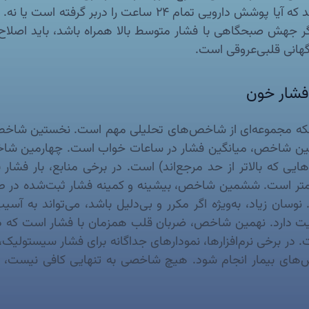
کنترل کافی ایجاد نکند. در اینجا هولتر به پزشک نشان می‌دهد که
 اگر جهش صبحگاهی با فشار متوسط بالا همراه باشد، باید اصل
هانی قلبی‌عروقی است.
فشار خون
ین شاخص، میانگین فشار در ساعات خواب است. چهارمین شا
متر است. ششمین شاخص، بیشینه و کمینه فشار ثبت‌شده در ط
ف) است. نوسان زیاد، به‌ویژه اگر مکرر و بی‌دلیل باشد، می‌توان
همیت دارد. نهمین شاخص، ضربان قلب همزمان با فشار است که
ت. در برخی نرم‌افزارها، نمودارهای جداگانه برای فشار سیستو
‌های بیمار انجام شود. هیچ شاخصی به تنهایی کافی نیست، اما