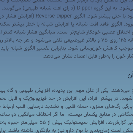
وی فاقد افت شبانه یا افزایش شبانه با خطر بیشتر سکته مغزی، نارسایی ق
ود و هر چه بالاتر رود، خطر بیشتر می‌شود. در برخی سالمندان و بیماران مبتلا به
وجب کاهش خون‌رسانی شود. بنابراین تفسیر الگوی شبانه باید با 
ابزار عملی رایج است که این بخش بسیار مهم

 می‌دهند. یکی از علل مهم این پدیده، افزایش طبیعی و گاه ب
شوند. در بیشتر افراد، این افزایش در حد فیزیولوژیک و قابل
پارگی رگ‌های مغزی، حمله قلبی و تشدید نارسایی قلب ارتباط
صبحگاهی در منابع یکسان نیست، اما اگر اختلاف میانگین دو سا
طر ذکر می‌شود. اگر بیمار داروی فشار مصرف
ن است زمان‌بندی یا نوع دارو نیاز به بازنگری داشته باشد. ب