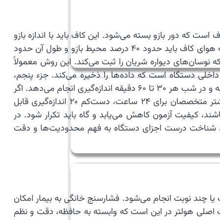
ت که دور بازو بسته می‌شود. این کاف باید با اندازه بازو
متناسب باشد، زیرا کاف کوچک فشار را کاذب بالا و کاف بزرگ فشار را کاذب پایین نشان می‌دهد. به طور معمول، پهنای کیسه هوای کاف باید حدود ۴۰ درصد محیط بازو و طول آن حدود
 نوسان‌های دیواره شریان را ثبت می‌کند. این روش معمولاً
افظه داخلی دستگاه است که داده‌ها را ذخیره می‌کند. جزء پنجم،
نرم‌افزار تحلیل است که پس از پایان ثبت، اطلاعات را به نمودار و جدول تبدیل می‌کند. دستگاه معمولاً در روز هر ۱۵ تا ۳۰ دقیقه و در شب هر ۳۰ تا ۶۰ دقیقه اندازه‌گیری انجام می‌دهد. اگر
فاصله‌ها خیلی کوتاه باشند، خواب بیمار مختل می‌شود و اگر خیلی بلند باشند، برخی نوسان‌های مهم از دست می‌روند. بیشتر متخصصان برای ۲۴ ساعت، دست‌کم ۲۰ اندازه‌گیری قابل
زم می‌دانند. اگر کمتر از ۷۰ درصد کل اندازه‌گیری‌ها معتبر باشند، کیفیت آزمون کاهش می‌یابد و گاه باید تکرار شود. در
تیجه، شناخت درست اجزای دستگاه به فهم محدودیت‌ها و دقت
یا چند نوبت انجام می‌شود. فشارسنج خانگی به بیمار امکان
ت اصلی هولتر در این است که وابسته به حافظه، دقت و نظم