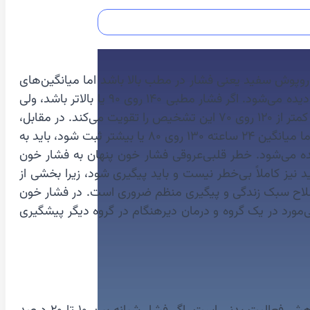
پوش سفید یعنی فشار در مطب بالا باشد اما میانگین‌های
هولتر طبیعی باشند. این وضعیت معمولاً در افراد مضطرب، حساس به محیط درمانی یا دارای سابقه تجربه ناخوشایند پزشکی دیده می‌شود. اگر فشار مطبی ۱۴۰ روی ۹۰ یا بالاتر باشد، ولی
میانگین ۲۴ ساعته کمتر از ۱۳۰ روی ۸۰ بماند، این احتمال مطرح می‌شود. میانگین روزانه کمتر از ۱۳۵ روی ۸۵ و میانگین شبانه کمتر از ۱۲۰ روی ۷۰ این تشخیص را تقویت می‌کند. در مقابل،
فشار خون پنهان یعنی فشار در مطب طبیعی باشد اما در خانه، کار یا خواب بالا رود. اگر فشار مطبی کمتر از ۱۴۰ روی ۹۰ باشد اما میانگین ۲۴ ساعته ۱۳۰ روی ۸۰ یا بیشتر ثبت شود، باید به
ده می‌شود. خطر قلبی‌عروقی فشار خون پنهان به فشار خون
نیز کاملاً بی‌خطر نیست و باید پیگیری شود، زیرا بخشی از
اصلاح سبک زندگی و پیگیری منظم ضروری است. در فشار خون
‌مورد در یک گروه و درمان دیرهنگام در گروه دیگر پیشگیری