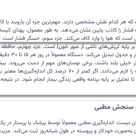
هر کدام نقش مشخصی دارند. مهم‌ترین جزء آن بازوبند یا کاف اس
ی است که هوا را وارد کاف می‌کند. جزء سوم، حسگر فشار است که
، یعنی سنجش بر پایه لرزش‌های ناشی از عبور خون) است. جزء چهارم، ح
قبول در بیداری و دست‌کم ۷ اندازه‌گیری قابل قبول در خواب را لا
تا تحلیل بر پایه برنامه واقعی زندگی بیمار انجام شود. در ن
 و سنجش مطبی
نیست. اندازه‌گیری مطبی معمولاً توسط پزشک یا پرستار در یک 
به‌صورت خودکار و پیوسته در طول شبانه‌روز ثبت می‌کند. مزی