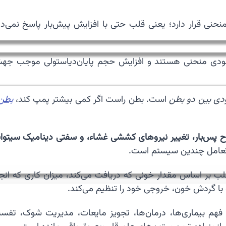
نی قرار دارد؛ یعنی قلب حتی با افزایش پیش‌بار پاسخ نمی‌ده
ودی منحنی هستند و افزایش حجم پایان‌دیاستولی موجب جهش
دی بین دو بطن
است. بطن راست اگر کمی بیشتر پمپ کند،
بطن
ح پس‌بار، تغییر نیروهای کششی غشاء، و سفتی دینامیک سیتوا
 تعامل چندین سیستم است.
لب بر اساس مقدار خونی که دریافت می‌کند، میزان کاری که انج
با گردش خون، خروجی خود را تنظیم می‌کند.
 فهم بیماری‌ها، درمان‌ها، تجویز مایعات، مدیریت شوک، تفس