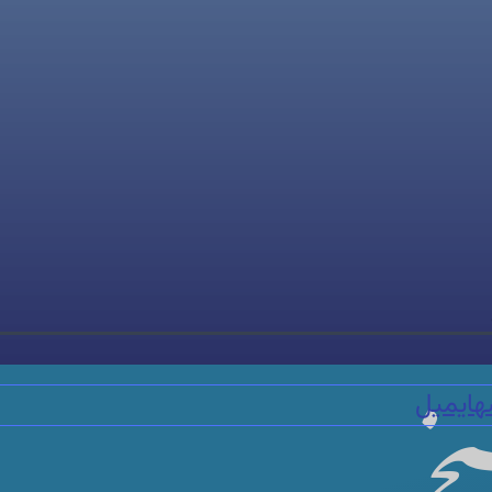
ه
ایمیل