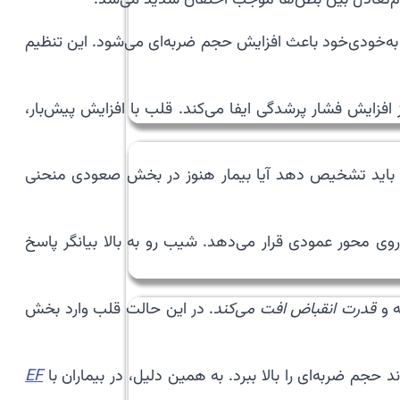
 به‌خودی‌خود باعث افزایش حجم ضربه‌ای می‌شود. این تنظیم
افزایش فشار پرشدگی ایفا می‌کند. قلب با افزایش پیش‌بار،
اید تشخیص دهد آیا بیمار هنوز در بخش صعودی منحنی
وی محور عمودی قرار می‌دهد. شیب رو به بالا بیانگر پاسخ
ه و
قدرت انقباض افت می‌کند
. در این حالت قلب وارد بخش
جم ضربه‌ای را بالا ببرد. به همین دلیل، در بیماران با
EF