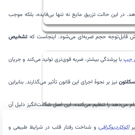
د. در این حالت تزریق مایع نه تنها بی‌فایده، بلکه موجب
 قابل‌توجه حجم ضربه‌ای می‌شود. اینجاست که
تشخیص
 چپ
با پرشدگی بیشتر، ضربه قوی‌تری تولید می‌کند و جریان
سکلتون
نیز بر نحوهٔ اجرای این قانون تأثیر می‌گذارند. بنابراین
ام می‌دهد را تنظیم می‌کند». این اصل شگفت‌انگیز دلیل آن
یر
اکوکاردیوگرافی
، و شناخت رفتار قلب در شرایط طبیعی و