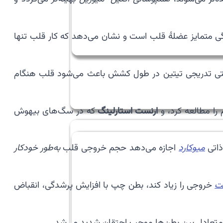
ی متمایز عضلهٔ قلب است و نشان می‌دهد که کار قلب تنها
ی تدریجی تیتین در طول کشش باعث می‌شود قلب هنگام
را مطالعه کرد، و
ارنست استارلینگ
که در سگ‌های بیهوش
ذاتی
میوکارد
اجازه می‌دهد حجم خروجی قلب
به‌طور خودکار
ت
خروجی را زیاد کند، بطن چپ با افزایش پرشدگی، انقباض
م‌تعادل بین بطن‌ها موجب احتقان شدید می‌شد.