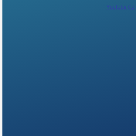
Youtube
Czi