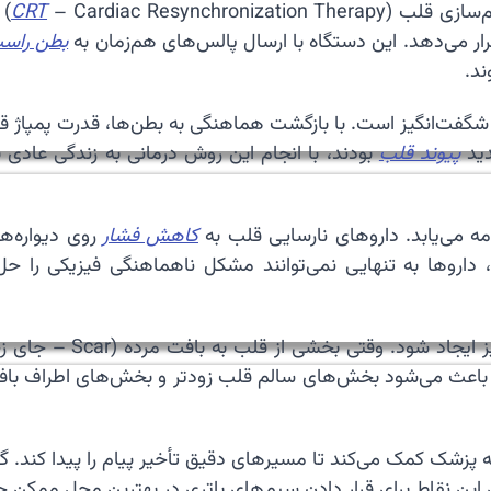
م‌سازی قلب (
CRT
– y
می‌دهد. این دستگاه با ارسال پالس‌های هم‌زمان به
بطن راس
ند.
C) در بیماران منتخب اغلب شگفت‌انگیز است. با بازگشت هماهنگی به بطن‌ها، قد
دید
پیوند قلب
بودند، با انجام این روش درمانی به زندگی عادی ب
 می‌یابد. داروهای نارسایی قلب به
کاهش فشار
روی دیواره‌ه
داروها به تنهایی نمی‌توانند مشکل ناهماهنگی فیزیکی را حل ک
🔬 دیس‌سینکرونی می‌توان
ر باعث می‌شود بخش‌های سالم قلب زودتر و بخش‌های اطراف بافت