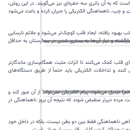
Cardiac Resynchronization Therap) است که به آن باتری سه حفره‌ای نیز می‌گویند. در این روش،
ت
و چپ، ناهماهنگی الکتریکی را جبران کرده و باعث می‌شود
رت پمپاژ قلب بهبود یافته، ابعاد قلب کوچک‌تر می‌شود و علائم نارسایی
ازگشته و نیاز آن‌ها به بستری شدن در بیمارستان به حداقل
ای قلب کمک می‌کنند تا اثرات مثبت همگام‌سازی ماندگارتر
نند و تداخلات الکتریکی باید حتماً از طریق دستگاه‌های
د در اثر سکته‌های قلبی قدیمی نیز ایجاد شود. وقتی بخشی از قلب به بافت مرده (Scar – جای زخم) تبدیل می‌شود، پیام الکتریکی نمی‌تواند از آن عبور کند و
 مرده دیرتر منقبض شوند که نتیجه آن بروز ناهماهنگی در