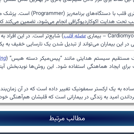
🩺 پایش طولانی‌مدت این بیماران شامل
تحت هدایت اکوکاردیوگرافی انجام می‌شود، تضمین می‌کند که 
عضله قلب
) شایع‌تر است. در این افراد ب
ی در این بیماران می‌تواند از تبدیل شدن یک نارسایی خفیف به
ک مستقیم سیستم هدایتی مانند “پیس‌میکر دسته هیس” (
ing
ای ایجاد هماهنگی استفاده شود. این روش‌ها نویدبخش آینده‌
اده به یک ارکستر سمفونیک تغییر داده است که در آن زمان‌بندی
رداندن امید به زندگی در بیمارانی است که قلبشان هم‌آهنگی خود
مطالب مرتبط