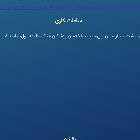
co-aparat
Linkedin
Whatsapp
Instagram
Czico-082-map
ساعات کاری
ان، پشت بیمارستان ابن‌سینا، ساختمان پزشکان فدک، طبقه اول، واحد ۸
نقشه