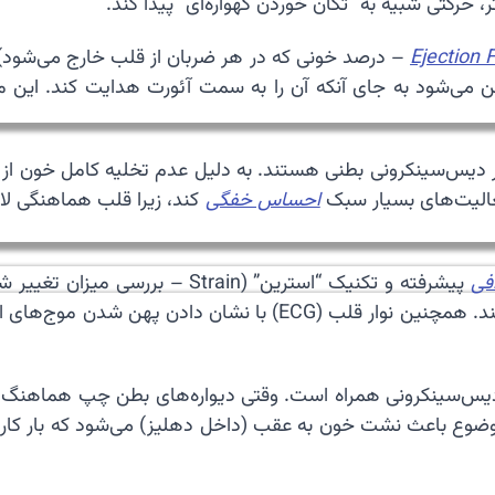
حرکتی شبیه به “تکان خوردن گهواره‌ای” پیدا کند.
Ejection 
– درصد خونی که در هر ضربان از قلب خارج می‌شود)
ن می‌شود به جای آنکه آن را به سمت آئورت هدایت کند. این
چار دیس‌سینکرونی بطنی هستند. به دلیل عدم تخلیه کامل خون ا
فعالیت‌های بسیار سبک
احساس خفگی
کند، زیرا قلب هماهنگی لا
افی
پیشرفته و تکنیک “استرین” (train
دیس‌سینکرونی همراه است. وقتی دیواره‌های بطن چپ هماهنگ نباش
موضوع باعث نشت خون به عقب (داخل دهلیز) می‌شود که بار کار