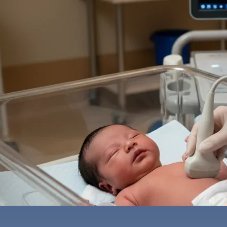
ه
ایمیل