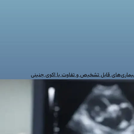
 بیماری‌های قابل تشخیص و تفاوت با اکوی جنینی