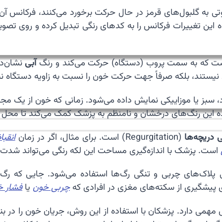
 به گلبول‌های قرمز در حال حرکت برخورد می‌کنند، فرکانس آن‌ه
اه این تغییرات فرکانس را به کدهای رنگی تبدیل کرده و روی تص
ت که به سمت پروب (دستگاه) حرکت می‌کند و رنگ
آبی
نشان‌ده
نیستند، بلکه صرفاً جهت حرکت خون را نسبت به زاویه دستگاه ن
رنگ‌های ترکیبی مانند زرد، سبز یا موزاییکی نمایش داده می‌شود. زمانی که خ
 این رنگ‌های درخشان و نامنظم به پزشک کمک می‌کند تا محل دقی
ی دریچه‌ها
(Regurgitation) است. برای مثال، اگر در زمان
انقب
است. پزشک با اندازه‌گیری مساحت این لکه رنگی می‌تواند شدت ن
ایی پلاک‌های چربی و تنگی رگ‌ها استفاده می‌شود. جایی که 
 پیشگیری از سکته‌های مغزی در افرادی که
چربی خون
یا
فشار خو
 مهمی دارد. پزشکان با استفاده از این روش، جریان خون را در ب