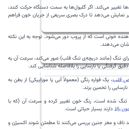
ا تغییر می‌کند. اگر گلبول‌ها به سمت دستگاه حرکت کنند،
ویر نمایش می‌دهد تا درک بصری سریعی از جریان خون فراهم
نده خونی است که از پروب دور می‌شود. توجه به این نکته
شان می‌دهند.
ون از یک مجرای تنگ (مانند دریچه‌ی تنگ قلب) عبور می‌کند، سرعت آن به
ق گرفتگی یا نارسایی را بلافاصله شناسایی کند.
اض قلب
، یک فواره رنگی (معمولاً آبی یا موزاییکی) از بطن به
ارسایی را تخمین بزند.
رگ تنگ شده است، رنگ خون تغییر کرده و سرعت آن (که با
ن بالا
دارند بسیار حیاتی است.
ند ناف و مغز جنین بررسی می‌کنند تا مطمئن شوند اکسیژن و