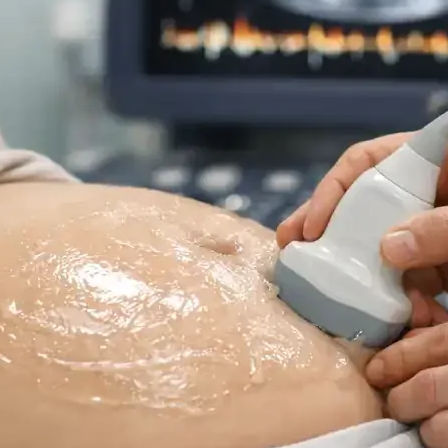
ه
ایمیل