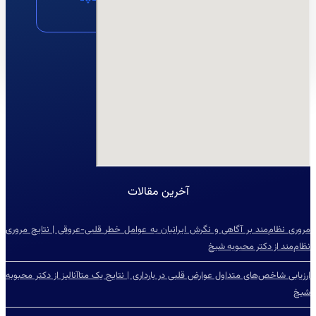
مشاوره
نقشه
ایمیل
آخرین مقالات
مروری نظام‌مند بر آگاهی و نگرش ایرانیان به عوامل خطر قلبی-عروقی | نتایج مروری
نظام‌مند از دکتر محبوبه شیخ
ارزیابی شاخص‌‌های متداول عوارض قلبی در بارداری | نتایج یک متاآنالیز از دکتر محبوبه
شیخ