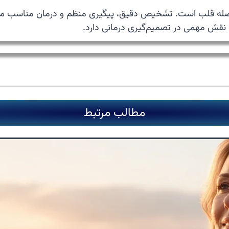
عضله قلب است. تشخیص دقیق، پیگیری منظم و درمان مناسب می‌
مطالب مرتبط