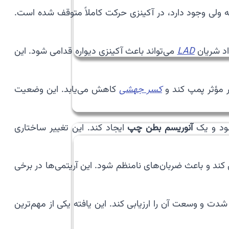
ولی وجود دارد، در آکینزی حرکت کاملاً متوقف شده است.
اد شریان
LAD
می‌تواند باعث آکینزی دیواره قدامی شود. این
ر مؤثر پمپ کند و
کسر جهشی
کاهش می‌یابد. این وضعیت
شود و یک
آنوریسم بطن چپ
ایجاد کند. این تغییر ساختاری
د و باعث ضربان‌های نامنظم شود. این آریتمی‌ها در برخی
ت و وسعت آن را ارزیابی کند. این یافته یکی از مهم‌ترین