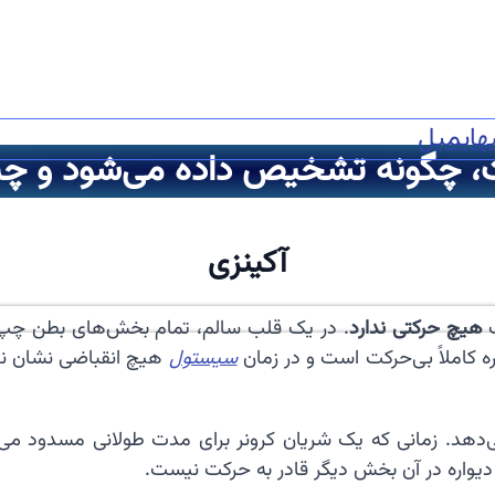
ه
ایمیل
 چگونه تشخیص داده می‌شود و چه ک
آکینزی
ب
هیچ حرکتی ندارد
. در یک قلب سالم، تمام بخش‌های بطن چپ
ره کاملاً بی‌حرکت است و در زمان
سیستول
هیچ انقباضی نشان نم
دهد. زمانی که یک شریان کرونر برای مدت طولانی مسدود می‌شو
دیواره در آن بخش دیگر قادر به حرکت نیست.