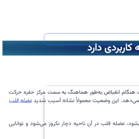
اربردی دارد
 هنگام انقباض به‌طور هماهنگ به سمت مرکز حفره حرکت
ی‌دهد. این وضعیت معمولاً نشانه آسیب شدید
عضله قلب
د، عضله قلب در آن ناحیه دچار نکروز می‌شود و توانایی