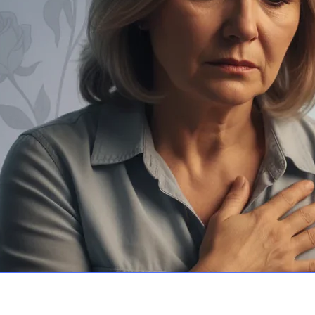
ه
ایمیل