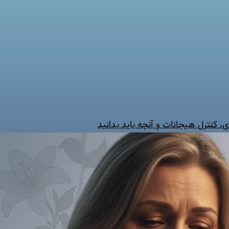
، کنترل هیجانات و آنچه باید بدانید