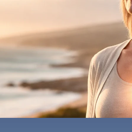
ه
ایمیل