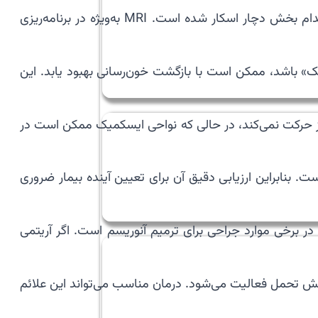
MRI قلب نیز برای ارزیابی آکینزی بسیار دقیق است. این روش می‌تواند نشان دهد کدام بخش از عضله قلب زنده است و کدام بخش دچار اسکار شده است. MRI به‌ویژه در برنامه‌ریزی
یک» باشد، ممکن است با بازگشت خون‌رسانی بهبود یابد. این
 حرکت نمی‌کند، در حالی که نواحی ایسکمیک ممکن است در
 بنابراین ارزیابی دقیق آن برای تعیین آینده بیمار ضروری
در برخی موارد جراحی برای ترمیم آنوریسم است. اگر آریتمی
 تحمل فعالیت می‌شود. درمان مناسب می‌تواند این علائم